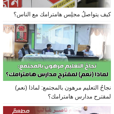
كيف يتواصلُ مجلِس هامترامك مع الناس؟
نجاحُ التعليم مرهون بالمجتمع: لماذا (نعم)
لمقترح مدارس هامترامك؟