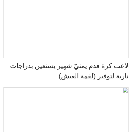
لاعب كرة قدم يمنيّ شهير يستعين بدراجات
نارية لتوفير (لقمة العيش)