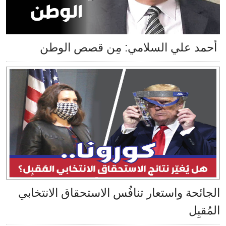
أحمد علي السلامي: مِن قصص الوطن
الجائحة واستعار تنافُس الاستحقاق الانتخابي
المُقبِل