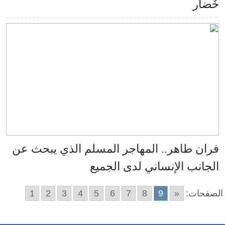
خُضار
فران طاهر.. المهاجر المسلم الذي يبحث عن
الجانب الإنساني لدى الجميع
الصفحات:
«
9
8
7
6
5
4
3
2
1