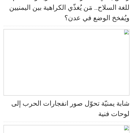
للغة السلاح.. مَن يُغذّي الكراهية بين اليمنيين
ويُفخخ الوضع في عدن؟
شابة يمنيّة تحوّل صور انفجارات الحرب إلى
لوحات فنية