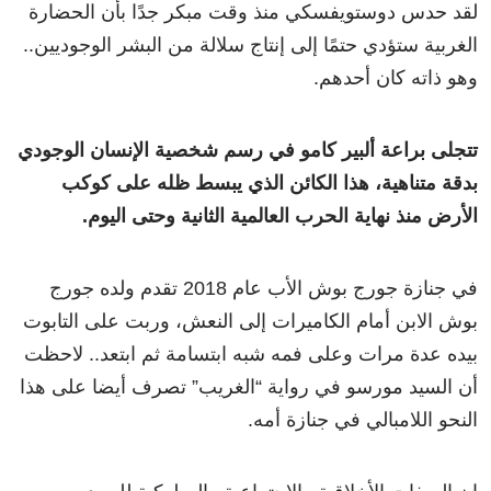
لقد حدس دوستويفسكي منذ وقت مبكر جدًا بأن الحضارة
الغربية ستؤدي حتمًا إلى إنتاج سلالة من البشر الوجوديين..
وهو ذاته كان أحدهم.
تتجلى براعة ألبير كامو في رسم شخصية الإنسان الوجودي
بدقة متناهية، هذا الكائن الذي يبسط ظله على كوكب
الأرض منذ نهاية الحرب العالمية الثانية وحتى اليوم.
في جنازة جورج بوش الأب عام 2018 تقدم ولده جورج
بوش الابن أمام الكاميرات إلى النعش، وربت على التابوت
بيده عدة مرات وعلى فمه شبه ابتسامة ثم ابتعد.. لاحظت
أن السيد مورسو في رواية “الغريب” تصرف أيضا على هذا
النحو اللامبالي في جنازة أمه.