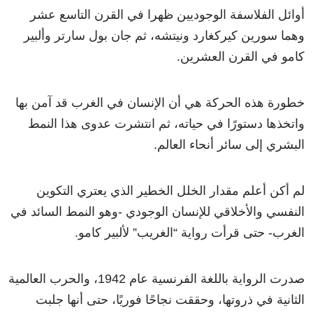
أوائل الفلاسفة الوجوديين ظهرا في القرن التاسع عشر
وهما سورين كيركغارد ونيتشه، ثم جان بول سارتر وألبير
كامو في القرن العشرين.
خطورة هذه الحركة هي أن الإنسان في الغرب قد آمن بها
واتخذها دستورًا في حياته، ثم انتشرت عدوى هذا النمط
البشري إلى سائر أنحاء العالم.
لم أكن أعلم مقدار الخلل الخطير الذي يعتري التكوين
النفسي والأخلاقي للإنسان الوجودي -وهو النمط السائد في
الغرب- حتى قرأت رواية “الغريب” لألبير كامو.
صدرت الرواية باللغة الفرنسية عام 1942، والحرب العالمية
الثانية في ذروتها، وحققت نجاحًا فوريًا، حتى أنها جلبت