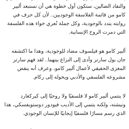
والنقاد الضالين، ستكون أول خطوة هي أن نستبعد ألبير
كامو من قائمة الفلاسفة الوجوديين.. لأن كل حرف في
روايته يندد بالوجودية، وكل جملة تُعري خواء هذه الفلسفة
التي دمرت الروح الإنسانية.
ألبير كامو هو فيلسوف مضاد للوجودية، وهذا ما اكتشفه
جان بول سارتر وأدى إلى النزاع بينهما.. لقد فهم سارتر
المغزى الحقيقي لأعمال ألبير كامو، وعرف أنه ينقض
مشروعه الفلسفي والأدبي ويحوله إلى ركام.
لا ينتمي ألبير كامو لا فلسفيًا ولا روحيًا إلى كيركغارد
ونيشته، ولكنه ينتمي إلى الأديب فيودور دوستويفسكي، هذا
الذي رسم مسارًا فلسفيًا إيجابيًا للإنسان الوجودي.