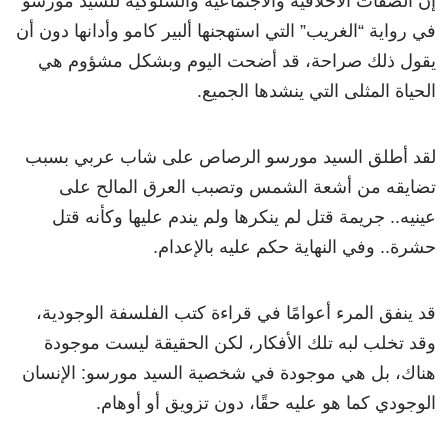
إن الصفات الأخلاقية والاجتماعية والسلوكية للسيد مورسو
في رواية “الغريب” التي استهجنها ألبير كامو وأدانها دون أن
يقول ذلك صراحة، قد أضحت اليوم وبشكل مشؤوم هي
الحياة المثلى التي ينشدها الجميع.
لقد أطلق السيد مورسو الرصاص على شاب عربي بسبب
تضايقه من أشعة الشمس وتصبب العرق المالح على
عينيه.. جريمة قتل لم ينكرها ولم يندم عليها وكأنه قتل
حشرة.. وفي النهاية حكم عليه بالإعدام.
قد ينفق المرء أعوامًا في قراءة كتب الفلسفة الوجودية،
وقد تخلب لبه تلك الأفكار، لكن الحقيقة ليست موجودة
هناك، بل هي موجودة في شخصية السيد مورسو: الإنسان
الوجودي كما هو عليه حقًا، دون تزويق أو أوهام.