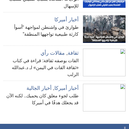
للإسهال
أخبار أميركا
طوارئ في واشنطن لمواجهة “أسوأ
كارثة طبيعية تواجهها المنطقة”
ثقافة
,
مقالات رأي
القات بوصفه ثقافة: قراءة في كتاب
«ثقافة القات في اليمن» لـ د.عبدالله
الزلب
أخبار أميركا
,
أخبار الجالية
طلب لجوء معلق كان يحميك.. لكنه الآن
قد يجعلك هدفًا في أميركا