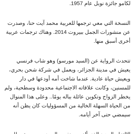
لكامو جائزة نوبل عام 1957.
النسخة التي معي ترجمها للعربية محمد آيت حنا، وصدرت
عن منشورات الجمل ببيروت 2014. وهناك ترجمات عربية
أخرى أسبق منها.
تتحدث الرواية عن (السيد مورسو) وهو شاب فرنسي
يعيش في مدينة الجزائر، ويعمل في شركة شحن بحري،
ويعيش حياة عادية. عندما شاخت أمه أودعها في دار
للمسنين، وكانت علاقاته الاجتماعية محدودة وسطحية، ولم
يخطر الزواج وتكوين عائلة بباله يومًا.. وعلى هذا المنوال
من الحياة السهلة الخالية من المسؤوليات كان يظن أنه
سيمضي حتى آخر أيامه.