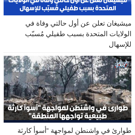
ميشيغان تعلن عن أول حالتي وفاة في
الولايات المتحدة بسبب طفيلي مُسبّب
للإسهال
طوارئ في واشنطن لمواجهة “أسوأ كارثة