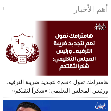
أهم الأخبار
هامترامك تقول «نعم» لتجديد ضريبة الترفيه..
ورئيس المجلس التعليمي: «شكراً لثقتكم«