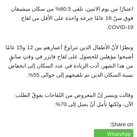
اعتبارًا من يوم الاثنين، تلقى 60.5% من سكان ميشيغان
فوق سنّ 16 عامًا جرعة واحدة على الأقل من لقاح
COVID-19.
ونظرًا لأنّ الأطفال الذين تتراوحُ أعمارهم بين 12 و15 عامًا
أصبحوا مؤهلين للحصول على لقاح فايزر في وقتٍ سابقٍ
من هذا الشهر، أدت الزيادة في عدد السكان إلى انخفاض
نسبة السكان الذين تم تلقيحهم إلى حوالى 55%.
وقالت ويتمير إنّ المعروض من اللقاحات يفوقُ الطلب
الآن، ولكنها تأمل أنْ يصل إلى 70%.
Share on:
WhatsApp