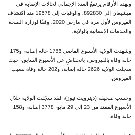
وبهذه الأرقام يرتفعُ العدد الإجمالي لحالات الإصابة في
ميشيغان إلى 892830، والوفيات إلى 19578 منذ اكتشاف
الفيروس لأول مرة في مارس 2020، وفقًا لوزارة الصحة
والخدمات الإنسانية بالولاية.
وشهدت الولاية الأسبوع الماضي 1786 حالة إصابة، و175
حالة وفاة بالفيروس، بانخفاضٍ عن الأسبوع السابق، حيث
سجلت الولاية 2626 حالة إصابة، و202 حالة وفاة بسبب
الفيروس.
وحسب صحيفة (ديترويت نيوز)، فقد سجّلت الولاية خلال
الأسبوع الممتد من 23 إلى 29 مايو، 3778 إصابة، و158
حالة وفاة.