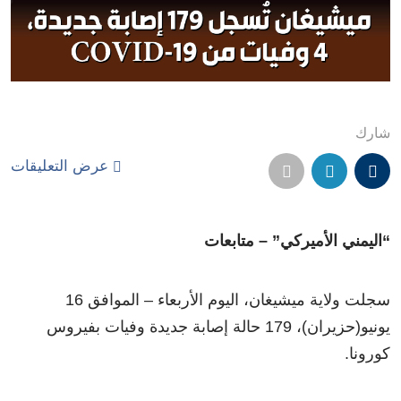
شارك
عرض التعليقات
“اليمني الأميركي” – متابعات
سجلت ولاية ميشيغان، اليوم الأربعاء – الموافق 16
يونيو(حزيران)، 179 حالة إصابة جديدة وفيات بفيروس
كورونا.