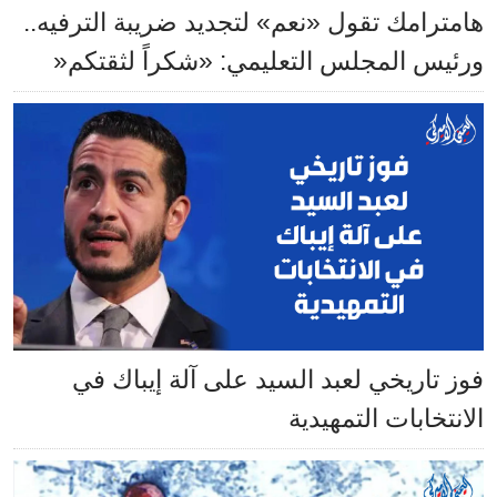
هامترامك تقول «نعم» لتجديد ضريبة الترفيه..
ورئيس المجلس التعليمي: «شكراً لثقتكم«
فوز تاريخي لعبد السيد على آلة إيباك في
الانتخابات التمهيدية