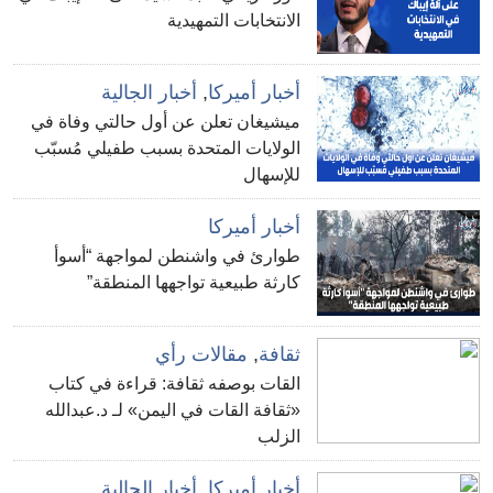
الانتخابات التمهيدية
أخبار أميركا
,
أخبار الجالية
ميشيغان تعلن عن أول حالتي وفاة في
الولايات المتحدة بسبب طفيلي مُسبّب
للإسهال
أخبار أميركا
طوارئ في واشنطن لمواجهة “أسوأ
كارثة طبيعية تواجهها المنطقة”
ثقافة
,
مقالات رأي
القات بوصفه ثقافة: قراءة في كتاب
«ثقافة القات في اليمن» لـ د.عبدالله
الزلب
أخبار أميركا
,
أخبار الجالية