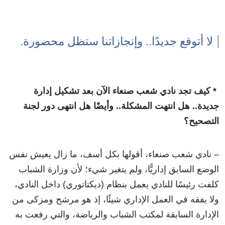
لا أتوقع جديدًا.. وإنجازاتنا ستظل محصورة.
* كيف تجد نادي شعب صنعاء الآن بعد تشكيل إدارة
جديدة.. هل انتهت المشكلة.. وأيضًا هل انتهى دور لجنة
التصحيح؟
– نادي شعب صنعاء، أقولها بكل أسف، ما زال يعيش نفس
الوضع السابق إداريًّا، ولم يتغير شيء؛ لأن وزارة الشباب
كلفت رئيسًا للنادي يعمل بنظام (ديكتاتوري) داخل النادي،
ولا يفقه في العمل الإداري شيئًا، إذ هو مرشح ومزكى من
الإدارة السابقة لمكتب الشباب والرياضة، والتي رفعت به