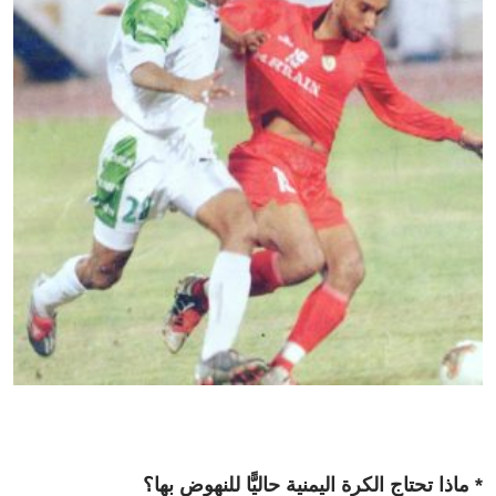
* ماذا تحتاج الكرة اليمنية حاليًّا للنهوض بها؟