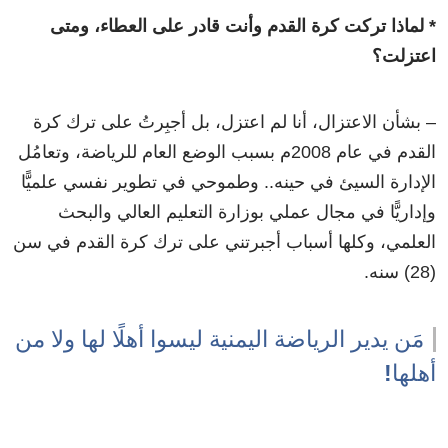
* لماذا تركت كرة القدم وأنت قادر على العطاء، ومتى
اعتزلت؟
– بشأن الاعتزال، أنا لم اعتزل، بل أجبِرتُ على ترك كرة
القدم في عام 2008م بسبب الوضع العام للرياضة، وتعامُل
الإدارة السيئ في حينه.. وطموحي في تطوير نفسي علميًّا
وإداريًّا في مجال عملي بوزارة التعليم العالي والبحث
العلمي، وكلها أسباب أجبرتني على ترك كرة القدم في سن
(28) سنه.
مَن يدير الرياضة اليمنية ليسوا أهلًا لها ولا من
أهلها
!