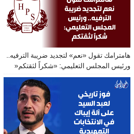
هامترامك تقول «نعم» لتجديد ضريبة الترفيه..
ورئيس المجلس التعليمي: «شكراً لثقتكم«