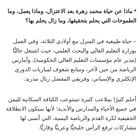
* ماذا عن حياة محمد زهرة بعد الاعتزال، وماذا يعمل، وما
الطموحات التي يحلم بتحقيقها، وما زال يحلم بها؟
– حياة طبيعية في المنزل مع أولادي الثلاثة، وفي العمل
بوزارة التعليم العالي والبحث العلمي، حيث اشتغل حاليًّا
(مدير عام مؤسسات التعليم العالي الحكومية)، وأمارس
الرياضة من حين لآخر، ومتابع شغوف لمباريات الدوري
الإنكليزي والإسباني، وفريقي المفضل ريال مدريد.
أحلم كثيرًا بملاعب كثيرة تستوعب الكثافة السكانية لليمن
في جميع الأحياء والمدارس والأندية؛ لأنها ستكون الانطلاقة
الحقيقية لكرة القدم والرياضة اليمنية، التي أتمنى لها
مشاركات ترفع الرأس خليجيًّا وعربيًّا وقاريًّا.