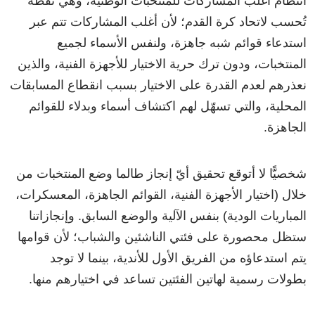
انتظام أغلب المشاركات للمنتخبات الوطنية، وهي نقطة
تُحسب لاتحاد كرة القدم؛ لأن أغلب المشاركات تتم عبر
استدعاء قوائم شبه جاهزة، ولنفس الأسماء لجميع
المنتخبات، ودون ترك حرية الاختيار للأجهزة الفنية، والذين
نعذرهم لعدم القدرة على الاختيار بسبب انقطاع المسابقات
المحلية، والتي تسهّل لهم اكتشاف أسماء وبدلاء للقوائم
الجاهزة.
شخصيًّا لا أتوقع تحقيق أيّ إنجاز طالما وضع المنتخبات من
خلال (اختيار الأجهزة الفنية، القوائم الجاهزة، المعسكرات،
المباريات الودية) بنفس الآلية والوضع السابق. وإنجازاتنا
ستظل محصورة على فئتي الناشئين والشباب؛ لأن قوامها
يتم استدعاؤه من الفريق الأول للأندية، بينما لا توجد
بطولات رسمية لهاتين الفئتين تساعد في اختيارهم منها.