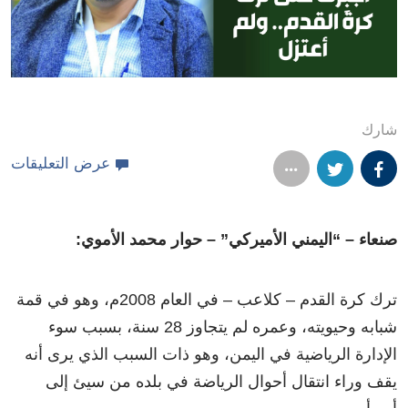
شارك
عرض التعليقات
صنعاء – “اليمني الأميركي” – حوار محمد الأموي:
ترك كرة القدم – كلاعب – في العام 2008م، وهو في قمة
شبابه وحيويته، وعمره لم يتجاوز 28 سنة، بسبب سوء
الإدارة الرياضية في اليمن، وهو ذات السبب الذي يرى أنه
يقف وراء انتقال أحوال الرياضة في بلده من سيئ إلى