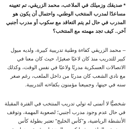
* صديقك وزميلك في الملاعب، محمد الزريقي، تم تعيينه
مساعدًا لمدرب المنتخب الوطني، واحتمال أن يكون هو
المدرب في حال لم يتم التعاقد مع سكوب أو مدرب أجنبي
آخر.. كيف تجد مهمته مع المنتخب؟
– محمد الزريقي كفاءة وطنية تدريبية كبيرة، ولديه ميول
كبير للتدريب منذ كان لاعبًا صغيرًا، حيث كان معنا في
الاتصالات العسكرية مدربًا ولاعبًا في نفس الوقت، وكذلك
مع نادي الشعب كان مدربًا من داخل الملعب، رغم صغر
سنه في حينها، وجميعنا مؤمنون بكفاءته التدريبية.
شخصيًّا لا أتمنى له تولي تدريب المنتخب في الفترة المقبلة
في حال عدم وجود مدرب أجنبي؛ لصعوبة المهمة، وتوقف
الأنشطة الرياضية، و”كأس الخليج” تعتبر بطولة كأس