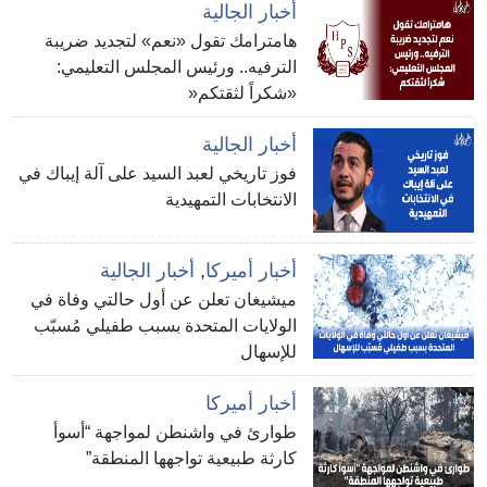
أخبار الجالية
هامترامك تقول «نعم» لتجديد ضريبة
الترفيه.. ورئيس المجلس التعليمي:
«شكراً لثقتكم«
أخبار الجالية
فوز تاريخي لعبد السيد على آلة إيباك في
الانتخابات التمهيدية
أخبار أميركا
,
أخبار الجالية
ميشيغان تعلن عن أول حالتي وفاة في
الولايات المتحدة بسبب طفيلي مُسبّب
للإسهال
أخبار أميركا
طوارئ في واشنطن لمواجهة “أسوأ
كارثة طبيعية تواجهها المنطقة”