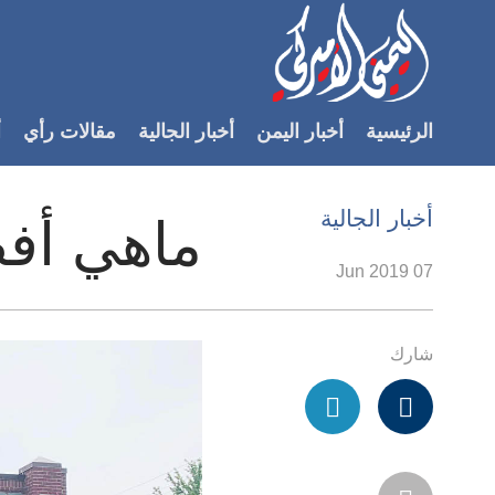
Accessibilit
link
لمحتوى
الرئيسية
أخبار اليمن
أخبار الجالية
مقالات رأي
أ
لرئيسي
لأقسام
لرئيسية
أخبار الجالية
ماهي أفض
Ski
t
07 Jun 2019
Searc
شارك