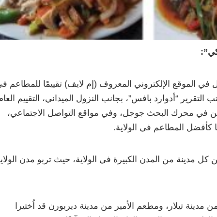
كي”:
في الموقع الإلكتروني المعروف (إم لايف) تقييمًا للمطاعم ف
ب التقرير “أدوارد بافس”، بجانب النزول الميداني، التقييم العام
ن في محرك البحث جوجل، وفي مواقع التواصل الاجتماعي،
ن كل مدينة من المدن الكبيرة في الولاية، حيث تربو مدن الولاي
مدينة تيلار، ومطعم الأمير من مدينة ديربورن قد اُختيرا