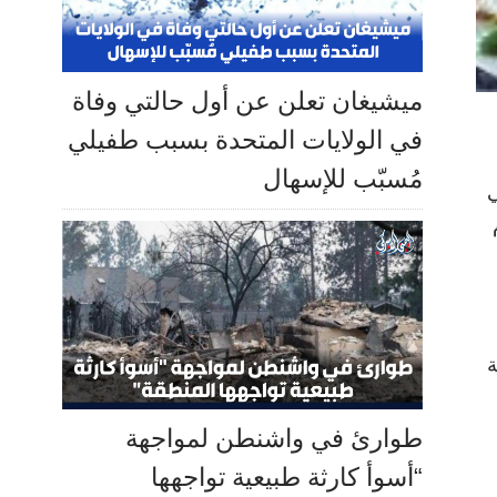
ميشيغان تعلن عن أول حالتي وفاة
في الولايات المتحدة بسبب طفيلي
مُسبّب للإسهال
ي
ة
طوارئ في واشنطن لمواجهة
“أسوأ كارثة طبيعية تواجهها