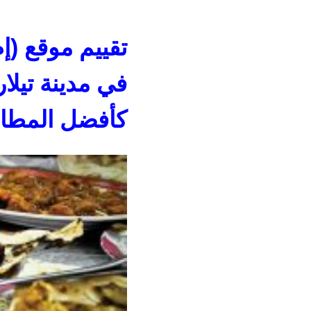
تقييم موقع (إ
في مدينة تيلا
كأفضل المطاعم