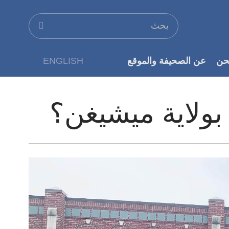
حن
عن الصحيفة والموقع
ENGLISH
عن الناشر
بولاية ميشيغن؟