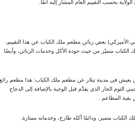
اية بحسب التقييم العام المشار إليه آنفًا.
 الأميركي) بعض زبائن مطعم ملك الكباب عن هذا التقييم،
الكباب متميّز من حيث جودة الأكل وخدمات الزبائن، وأيضًا
يعيش في مدينة تيلار عن مطعم ملك الكباب: هذا مطعم رائع،
ني الثوم الحار الذي يقدَّم قبل الوجبة بالإضافة إلى الدجاج
 بقية المطاعم .
 الكباب متميز، ودائمًا أكله طازج، وخدماته ممتازة.