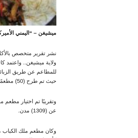
ميشيغن – “اليمني الأمير
نشر تقرير متخصص بالأكل 
ولاية ميشيغن.. واعتمد كات
للمطاعم عن طريق الزبائ
حيث تم طرح (50) مطعمًا كأفضل المطاعم في الولاية.
وتقريبًا تم اختيار مطعم م
عن (1309) مدن.
وكان مطعم ملك الكباب من 