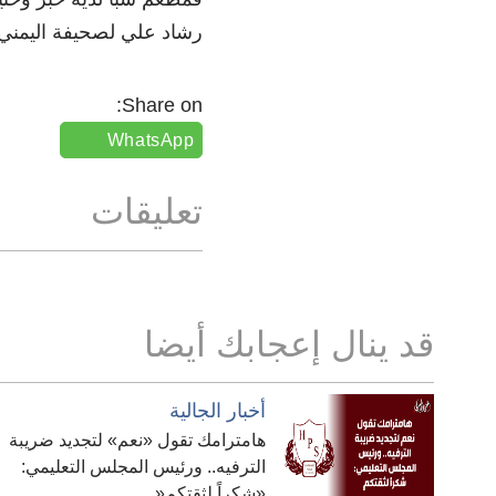
رشاد علي لصحيفة اليمني 
Share on:
WhatsApp
تعليقات
قد ينال إعجابك أيضا
أخبار الجالية
هامترامك تقول «نعم» لتجديد ضريبة
الترفيه.. ورئيس المجلس التعليمي:
«شكراً لثقتكم«