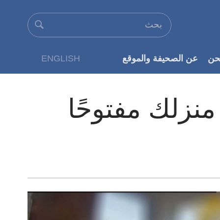
حن
عن الصحيفة والموقع
ENGLISH
عن الناشر
منزلك مفتوحًا