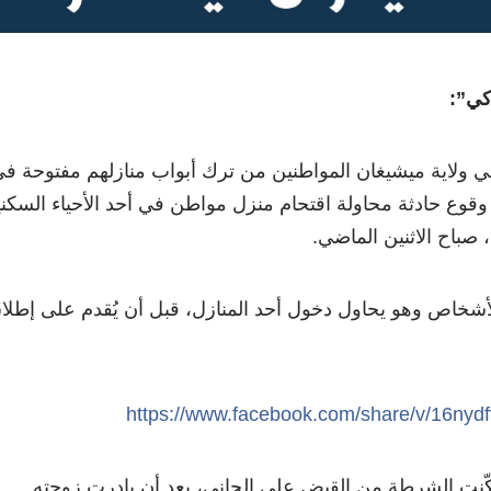
كي”:
ي ولاية ميشيغان المواطنين من ترك أبواب منازلهم مفتوحة ف
قوع حادثة محاولة اقتحام منزل مواطن في أحد الأحياء السكني
ه، صباح الاثنين الماضي.
أشخاص وهو يحاول دخول أحد المنازل، قبل أن يُقدم على إطلا
https://www.facebook.com/share/v/16nyd
ّنت الشرطة من القبض على الجاني، بعد أن بادرت زوجته