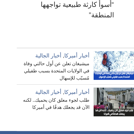
“أسوأ كارثة طبيعية تواجهها
المنطقة”
أخبار أميركا
,
أخبار الجالية
ميشيغان تعلن عن أول حالتي وفاة
في الولايات المتحدة بسبب طفيلي
مُسبّب للإسهال
أخبار أميركا
,
أخبار الجالية
طلب لجوء معلق كان يحميك.. لكنه
الآن قد يجعلك هدفًا في أميركا