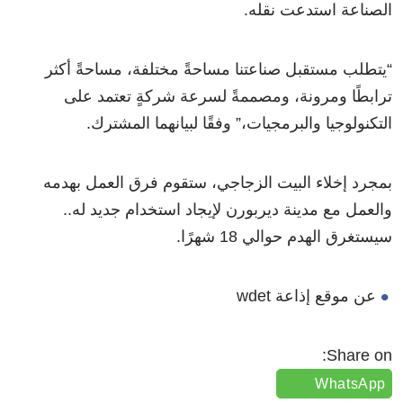
الصناعة استدعت نقله.
“يتطلب مستقبل صناعتنا مساحةً مختلفة، مساحةً أكثر
ترابطًا ومرونة، ومصممةً لسرعة شركةٍ تعتمد على
التكنولوجيا والبرمجيات،” وفقًا لبيانهما المشترك.
بمجرد إخلاء البيت الزجاجي، ستقوم فرق العمل بهدمه
والعمل مع مدينة ديربورن لإيجاد استخدام جديد له..
سيستغرق الهدم حوالي 18 شهرًا.
عن موقع إذاعة wdet
Share on:
WhatsApp