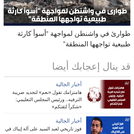
طوارئ في واشنطن لمواجهة “أسوأ كارثة
طبيعية تواجهها المنطقة”
قد ينال إعجابك أيضا
أخبار الجالية
هامترامك تقول «نعم» لتجديد ضريبة
الترفيه.. ورئيس المجلس التعليمي:
«شكراً لثقتكم«
أخبار الجالية
فوز تاريخي لعبد السيد على آلة إيباك في