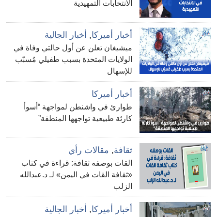
الانتخابات التمهيدية
أخبار أميركا
,
أخبار الجالية
ميشيغان تعلن عن أول حالتي وفاة في
الولايات المتحدة بسبب طفيلي مُسبّب
للإسهال
أخبار أميركا
طوارئ في واشنطن لمواجهة “أسوأ
كارثة طبيعية تواجهها المنطقة”
ثقافة
,
مقالات رأي
القات بوصفه ثقافة: قراءة في كتاب
«ثقافة القات في اليمن» لـ د.عبدالله
الزلب
أخبار أميركا
,
أخبار الجالية