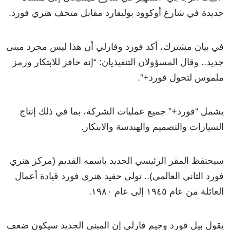
جديدة في شارع أوكوود بوليفارد مقابل متحف هنري فورد.
في بيان مشترك، أكد فورد وفارلي أن هذا ليس مجرد مبنى
جديد.. وقال المسؤولان التنفيذيان: “إنه حافز للابتكار ورمز
ملموس لتحول فورد+”.
يشمل “فورد+” جميع عمليات الشركة، بما في ذلك إنتاج
السيارات والتصميم والهندسة والابتكار.
سيحتفظ المقر الرئيسي الجديد باسمه القديم (مركز هنري
فورد الثاني العالمي).. تولى حفيد هنري فورد قيادة أعمال
العائلة من عام ١٩٤٥ إلى عام ١٩٨٠.
يقول بيل فورد وجيم فارلي إن المبنى الجديد سيكون ضعف