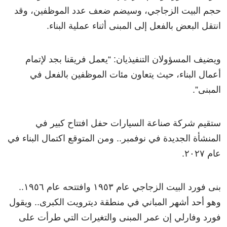
حجم البيت الزجاجي، وسيضم ضعف عدد الموظفين، وقد
انتقل البعض بالفعل إلى المبنى أثناء عملية البناء.
ويضيف المسؤولان التنفيذيان: “يعمل فريقنا بجد لإتمام
أعمال البناء، حيث يتعاون مئات الموظفين بالفعل في
المبنى”.
ستقيم شركة صناعة السيارات حفل افتتاح كبير في
المنشأة الجديدة في نوفمبر.. ومن المتوقع اكتمال البناء في
عام ٢٠٢٧.
بنى فورد البيت الزجاجي عام ١٩٥٣ وافتتحه عام ١٩٥٦..
وهو أحد أشهر المباني في منطقة ديترويت الكبرى.. ويقول
فورد وفارلي إن عمر المبنى والتغيرات التي طرأت على