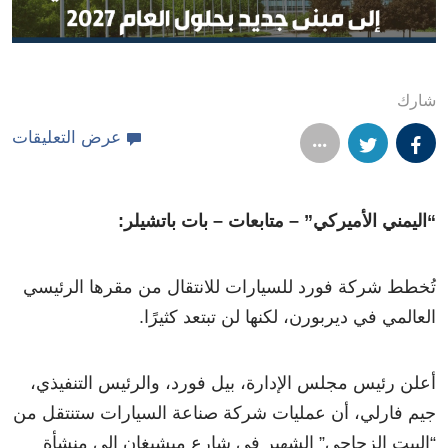
شارك
عرض التعليقات
“اليمني الأميركي” – متابعات – بات باتشيلر:
تُخطط شركة فورد للسيارات للانتقال من مقرها الرئيسي
العالمي في ديربورن، لكنها لن تبتعد كثيرًا.
أعلن رئيس مجلس الإدارة، بيل فورد، والرئيس التنفيذي،
جيم فارلي، أن عمليات شركة صناعة السيارات ستنتقل من
“البيت الزجاجي” الشهير في شارع ميشيغان إلى منشأة