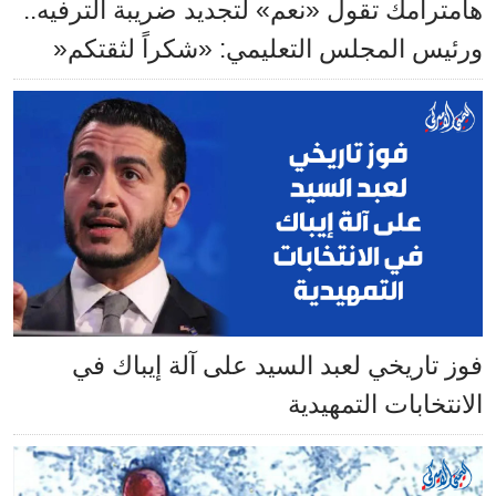
هامترامك تقول «نعم» لتجديد ضريبة الترفيه..
ورئيس المجلس التعليمي: «شكراً لثقتكم«
فوز تاريخي لعبد السيد على آلة إيباك في
الانتخابات التمهيدية