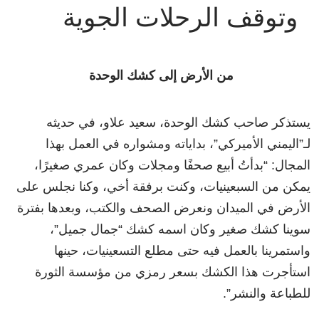
وتوقف الرحلات الجوية
من الأرض إلى كشك الوحدة
يستذكر صاحب كشك الوحدة، سعيد علاو، في حديثه
لـ”اليمني الأميركي”، بداياته ومشواره في العمل بهذا
المجال: “بدأتُ أبيع صحفًا ومجلات وكان عمري صغيرًا،
يمكن من السبعينيات، وكنت برفقة أخي، وكنا نجلس على
الأرض في الميدان ونعرض الصحف والكتب، وبعدها بفترة
سوينا كشك صغير وكان اسمه كشك “جمال جميل”،
واستمرينا بالعمل فيه حتى مطلع التسعينيات، حينها
استأجرت هذا الكشك بسعر رمزي من مؤسسة الثورة
للطباعة والنشر”.