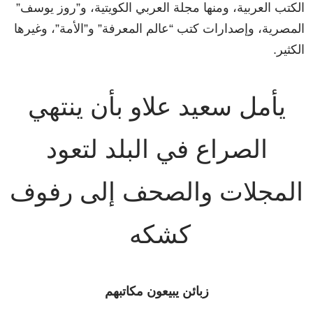
الكتب العربية، ومنها مجلة العربي الكويتية، و”روز يوسف”
المصرية، وإصدارات كتب “عالم المعرفة” و”الأمة”، وغيرها
الكثير.
يأمل سعيد علاو بأن ينتهي
الصراع في البلد لتعود
المجلات والصحف إلى رفوف
كشكه
زبائن يبيعون مكاتبهم