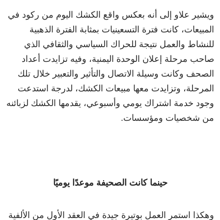
ويشير علاو إلى أنه بعكس واقع الكشك اليوم من ركود في
المبيعات، كانت فترة التسعينيات بمثابة الفترة الذهبية
للنشاط والعمل نتيجة للحراك السياسي والثقافي الذي
صاحب مرحلة إعلان الوحدة اليمنية، وفيه تزايدت أعداد
الصحف وكانت وسيلة الاتصال والتأثير والتعبير خلال تلك
المرحلة، وتزايدت معها مبيعات الكشك، لدرجة استدعت
وجود خدمة اشتراك يومي وأسبوعي، يقدمها الكشك لزبائنه
من شخصيات ومؤسسات.
حينما كانت الصحيفة موعدًا يوميًا
وهكذا استمر العمل بوتيرة جيدة في العقد الأول من الألفية