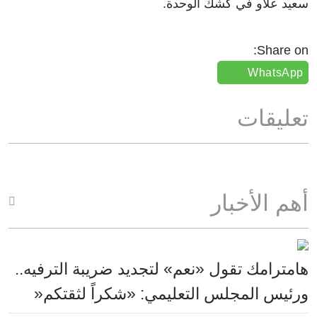
سعيد علاو في كشك الوحدة.
Share on:
WhatsApp
تعليقات
أهم الأخبار
هامترامك تقول «نعم» لتجديد ضريبة الترفيه..
ورئيس المجلس التعليمي: «شكراً لثقتكم«