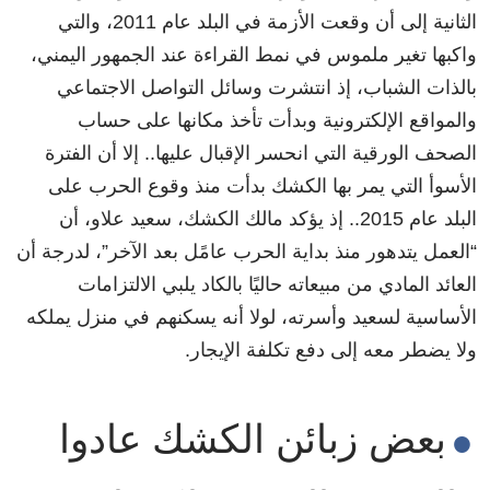
الثانية إلى أن وقعت الأزمة في البلد عام 2011، والتي
واكبها تغير ملموس في نمط القراءة عند الجمهور اليمني،
بالذات الشباب، إذ انتشرت وسائل التواصل الاجتماعي
والمواقع الإلكترونية وبدأت تأخذ مكانها على حساب
الصحف الورقية التي انحسر الإقبال عليها.. إلا أن الفترة
الأسوأ التي يمر بها الكشك بدأت منذ وقوع الحرب على
البلد عام 2015.. إذ يؤكد مالك الكشك، سعيد علاو، أن
“العمل يتدهور منذ بداية الحرب عامًل بعد الآخر”، لدرجة أن
العائد المادي من مبيعاته حاليًا بالكاد يلبي الالتزامات
الأساسية لسعيد وأسرته، لولا أنه يسكنهم في منزل يملكه
ولا يضطر معه إلى دفع تكلفة الإيجار.
بعض زبائن الكشك عادوا