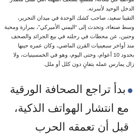
الدخل الوحيد لأسرته.
التقينا سعيد، صاحب كشك الوحدة في ميدان التحرير،
وسط صنعاء، وتحدث إلى “اليمني الأميركي”، بمرارة ومحبة
وحنين، عن محطات في رحلته في بيع الجرائد والصحف
منذ أواخر سبعينيات القرن الماضي، وكان عمره حينها
بحدود 10 أعوام، وحتى اليوم، وهو في الخمسينيات، ولا
زال يمارس عمله بتفانٍ دون كلل أو ملل.
بدأ تراجع الصحافة الورقية
مع انتشار الهواتف الذكية،
قبل أن تعمقه الحرب