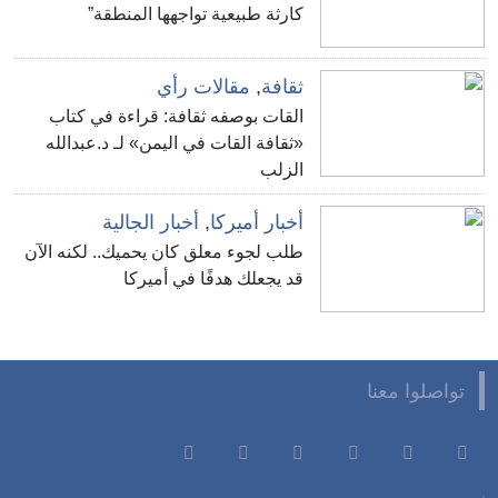
كارثة طبيعية تواجهها المنطقة”
ثقافة
,
مقالات رأي
القات بوصفه ثقافة: قراءة في كتاب
«ثقافة القات في اليمن» لـ د.عبدالله
الزلب
أخبار أميركا
,
أخبار الجالية
طلب لجوء معلق كان يحميك.. لكنه الآن
قد يجعلك هدفًا في أميركا
تواصلوا معنا