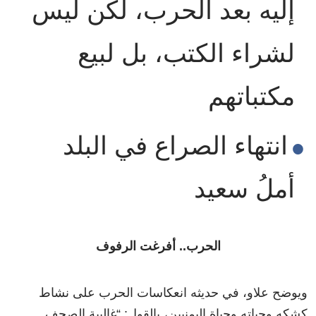
إليه بعد الحرب، لكن ليس
لشراء الكتب، بل لبيع
مكتباتهم
انتهاء الصراع في البلد
أملُ سعيد
الحرب.. أفرغت الرفوف
ويوضح علاو، في حديثه انعكاسات الحرب على نشاط
كشكه وحياته وحياة اليمنيين، بالقول: “غالبية الصحف