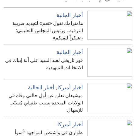
أخبار الجالية
هامترامك تقول «نعم» لتجديد ضريبة
الترفيه.. ورئيس المجلس التعليمي:
«شكراً لثقتكم«
أخبار الجالية
فوز تاريخي لعبد السيد على آلة إيباك في
الانتخابات التمهيدية
أخبار أميركا
,
أخبار الجالية
ميشيغان تعلن عن أول حالتي وفاة في
الولايات المتحدة بسبب طفيلي مُسبّب
للإسهال
أخبار أميركا
طوارئ في واشنطن لمواجهة “أسوأ