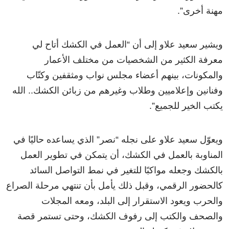
مهنة أخرى”.
ويشير سعيد علاو إلى أن “العمل في الكشك أتاح لي
معرفة الكثير من الشخصيات من مختلف الأعمار
والمكونات، بينهم أعضاء مجلس نواب ومثقفين وكتّاب
وفنانين وإعلاميين وطلاب وغيرهم من زبائن الكشك.. الله
يكتب الخير للجميع”.
ويعوّل سعيد علاو على نجله “نصر” الذي يساعده حاليًا في
المناوبة بالعمل في الكشك، أن يتمكن في تطوير العمل
بالكشك وجعله مواكبًا للتغير في نمط التواصل السائد
كالحضور الرقمي، وقبل ذلك يأمل بأن تنتهي مرحلة الصراع
والحرب ويعود الاستقرار إلى البلد، ومعه المجلات
والصحف والكتب إلى رفوف الكشك، وحتى تستمر قصة