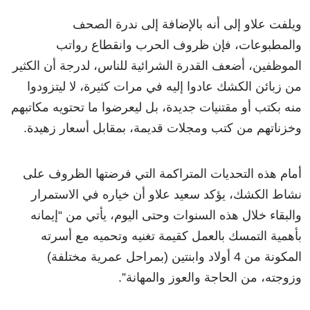
ويلفت علاو إلى أنه بالإضافة إلى ندرة الصحف
والمطبوعات، فإن ظروف الحرب وانقطاع رواتب
الموظفين، أضعف القدرة الشرائية للناس، لدرجة أن الكثير
من زبائن الكشك عادوا إليه في مرات كثيرة، لا ليتزودوا
منه بكتب أو مقتنيات جديدة، بل ليعرضوا ما تحتويه مكاتبهم
وخزناتهم من كتب ومجلات قديمة، بمقابل أسعار زهيدة.
أمام هذه التحديات المتراكمة التي فرضتها الظروف على
نشاط الكشك، يؤكد سعيد علاو أن خياره في الاستمرار
والبقاء خلال هذه السنوات وحتى اليوم، يأتي من “إيمانه
بأهمية التمسك بالعمل كقيمة تغنيه وتحميه مع أسرته
المكونة من 4 أولاد وابنتين (بمراحل عمرية مختلفة)
وزوجته، من الحاجة والعوز والمهانة”.