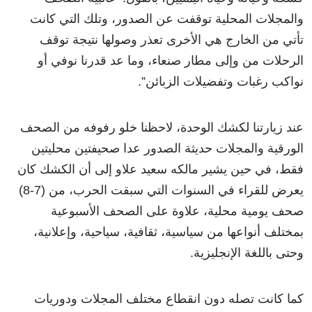
والمجلات المحلية توقفت عن الصدور، وتلك التي كانت
تأتي من الخارج هي الأخرى تعذر وصولها نتيجة توقف
الرحلات من وإلى مطار صنعاء، وما عد قدرنا نوفي أو
نواكب رغبات وتفضيلات الزبائن”.
عند زيارتنا لكشك الوحدة، لاحظنا خلو رفوفه من الصحف
الورقية والمجلات حديثة الصدور عدا صحيفتين محليتين
فقط، في حين يشير مالكه سعيد علاو إلى أن الكشك كان
يعرض للقراء في السنوات التي سبقت الحرب، من (7-8)
صحف يومية محلية، علاوة على الصحف الأسبوعية
بمختلف أنواعها من سياسية، ثقافية، سياحية، وإعلانية،
وحتى باللغة الإنجليزية.
كما كانت تصله دون انقطاع مختلف المجلات ودوريات