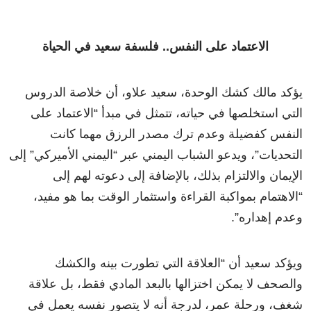
الاعتماد على النفس.. فلسفة سعيد في الحياة
يؤكد مالك كشك الوحدة، سعيد علاو، أن خلاصة الدروس
التي استخلصها في حياته، تتمثل في مبدأ “الاعتماد على
النفس كفضيلة وعدم ترك مصدر الرزق مهما كانت
التحديات”، ويدعو الشباب اليمني عبر “اليمني الأميركي” إلى
الإيمان والالتزام بذلك، بالإضافة إلى دعوته لهم إلى
“الاهتمام بمواكبة القراءة واستثمار الوقت بما هو مفيد،
وعدم إهداره”.
ويؤكد سعيد أن “العلاقة التي تطورت بينه والكشك
والصحف لا يمكن اختزالها بالبعد المادي فقط، بل علاقة
شغف، ورحلة عمر، لدرجة أنه لا يتصور نفسه يعمل في