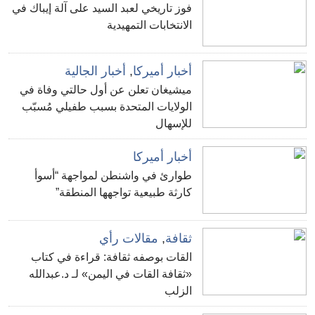
فوز تاريخي لعبد السيد على آلة إيباك في
الانتخابات التمهيدية
أخبار أميركا
,
أخبار الجالية
ميشيغان تعلن عن أول حالتي وفاة في
الولايات المتحدة بسبب طفيلي مُسبّب
للإسهال
أخبار أميركا
طوارئ في واشنطن لمواجهة “أسوأ
كارثة طبيعية تواجهها المنطقة”
ثقافة
,
مقالات رأي
القات بوصفه ثقافة: قراءة في كتاب
«ثقافة القات في اليمن» لـ د.عبدالله
الزلب