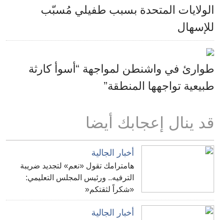
الولايات المتحدة بسبب طفيلي مُسبّب
للإسهال
طوارئ في واشنطن لمواجهة “أسوأ كارثة
طبيعية تواجهها المنطقة”
قد ينال إعجابك أيضا
أخبار الجالية
هامترامك تقول «نعم» لتجديد ضريبة
الترفيه.. ورئيس المجلس التعليمي:
«شكراً لثقتكم«
أخبار الجالية