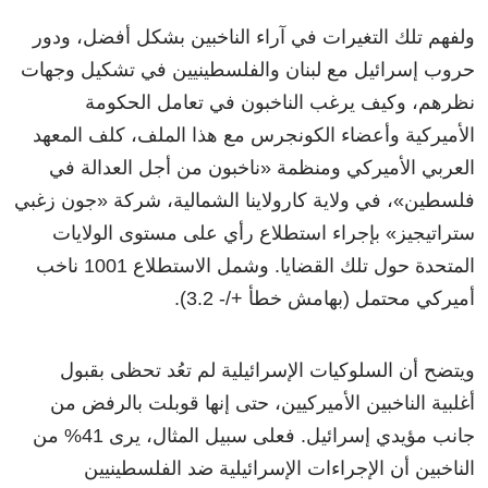
ولفهم تلك التغيرات في آراء الناخبين بشكل أفضل، ودور
حروب إسرائيل مع لبنان والفلسطينيين في تشكيل وجهات
نظرهم، وكيف يرغب الناخبون في تعامل الحكومة
الأميركية وأعضاء الكونجرس مع هذا الملف، كلف المعهد
العربي الأميركي ومنظمة «ناخبون من أجل العدالة في
فلسطين»، في ولاية كارولاينا الشمالية، شركة «جون زغبي
ستراتيجيز» بإجراء استطلاع رأي على مستوى الولايات
المتحدة حول تلك القضايا. وشمل الاستطلاع 1001 ناخب
أميركي محتمل (بهامش خطأ +/- 3.2).
ويتضح أن السلوكيات الإسرائيلية لم تعُد تحظى بقبول
أغلبية الناخبين الأميركيين، حتى إنها قوبلت بالرفض من
جانب مؤيدي إسرائيل. فعلى سبيل المثال، يرى 41% من
الناخبين أن الإجراءات الإسرائيلية ضد الفلسطينيين