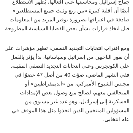
جماح إسرائيل ومحاسبتها على أفعالها، يُظهر الاستطلاع
أيضًا أن أقلية كبيرة «بين ربع وثلث جميع المستطلعين»
صادقة في اعترافها بضرورة توفير المزيد من المعلومات
قبل اتخاذ قرارات بشأن بعض القضايا السياسية المطروحة.
ومع اقتراب انتخابات التجديد النصفي، تظهر مؤشرات على
أن نفور الناخبين من إسرائيل وسياساتها، بدأ يؤثر بالفعل
على الكونجرس وعلى انتخابات التجديد النصفي المقبلة.
ففي الشهر الماضي، صوّت 40 من أصل 47 عضوًا في
مجلس الشيوخ الأميركي، من «الديمقراطيين» أو
المتحالفين معهم، لصالح منع وصول بعض الإمدادات
العسكرية إلى إسرائيل، وهو عدد غير مسبوق من
المسؤولين المنتخبين الذين اتخذوا مثل هذا الموقف في
عام انتخابي.