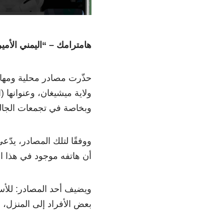
هامترامك – “اليمني الأمي
حذّرت مصادر محلية ومها
ولاية ميشيغان، وعنوانها 
وبخاصة في تجمعات الجاليا
ووفقًا لتلك المصادر، ي
أن هاتفه موجود في هذا الم
ويضيف أحد المصادر: للأ
بعض الأفراد إلى المنزل،