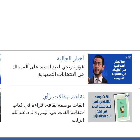
أخبار الجالية
فوز تاريخي لعبد السيد على آلة إيباك
في الانتخابات التمهيدية
ثقافة
,
مقالات رأي
القات بوصفه ثقافة: قراءة في كتاب
«ثقافة القات في اليمن» لـ د.عبدالله
الزلب