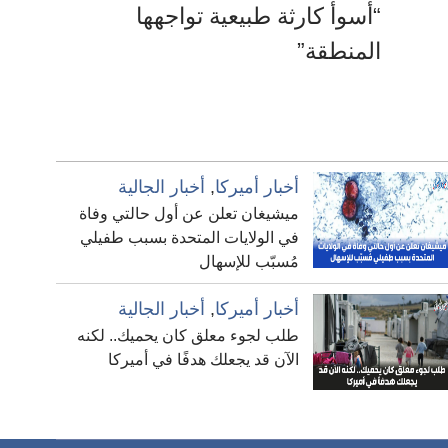
“أسوأ كارثة طبيعية تواجهها
المنطقة”
أخبار أميركا
,
أخبار الجالية
ميشيغان تعلن عن أول حالتي وفاة
في الولايات المتحدة بسبب طفيلي
مُسبّب للإسهال
أخبار أميركا
,
أخبار الجالية
طلب لجوء معلق كان يحميك.. لكنه
الآن قد يجعلك هدفًا في أميركا