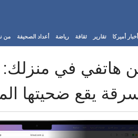
خبار أميركا
تقارير
ثقافة
رياضة
أعداد الصحيفة
من ن
 هاتفي في منزلك: 
رقة يقع ضحيتها الم