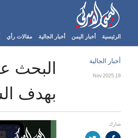
Accessibilit
link
لمحتوى
الرئيسية
أخبار اليمن
أخبار الجالية
مقالات رأي
أ
لرئيسي
لأقسام
لرئيسية
أخبار الجالية
البحث عن
Ski
t
19 Nov 2025
Searc
بهدف الس
شارك