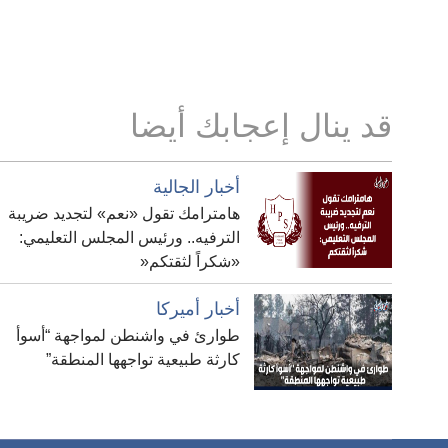
قد ينال إعجابك أيضا
أخبار الجالية
هامترامك تقول «نعم» لتجديد ضريبة
الترفيه.. ورئيس المجلس التعليمي:
«شكراً لثقتكم«
أخبار أميركا
طوارئ في واشنطن لمواجهة “أسوأ
كارثة طبيعية تواجهها المنطقة”