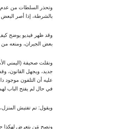
وتحذر السلطات من عدم فت
بالشرطة، إذا أصر البعض
وقد ظهر فيديو يوضح كيف 
بعض الجيران، ومنعه من ت
ونقلت صحيفة (اليمني الأم
جديد، ويجهل القانون، وق
عليه أن التلفون موجود دا
في حال لم يفتح الباب له
ويقول: تم تفتيش المنزل، 
ونصح مَن يتعرض لهكذا حا