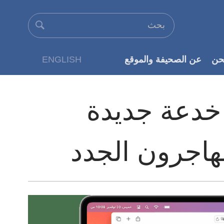
حن
عن الصحيفة والموقع
ENGLISH
عن الناشر
خدعة جديدة
هاجرون الجدد