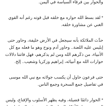
والحوار بين فرقاء السياسة في اليمن.
* لقد بسط الله حواره مع خلقه قبل قوته رغم أنه القوي
الغني عن مشاورة خلقه.
حدَّث الملائكة بأنه سيجعل في الأرض خليفة، وحاور حتى
إبليس عليه اللعنة.. وحاور آدم ونوح وهو ما فعله مع كل
الأنبياء، من ذكَرهم الله ومن لم يذكرهم، فهل فاتتنا دلالات
حوارات الله مع أنبيائه، إبراهيم وزكريا وشعيب.. إلخ.
حتى فرعون حاول أن يكسب جولاته مع نبي الله موسى
في تفاصيل جمع السحرة وجمع الناس.
* الحوار دائمًا فضيلة، وفيه يظهر الأسلوب والإقناع، وليس