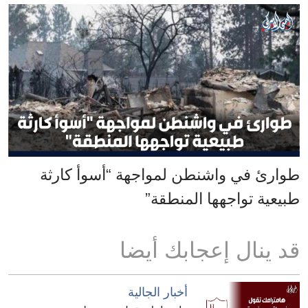
طوارئ في واشنطن لمواجهة “أسوأ كارثة
طبيعية تواجهها المنطقة”
قد ينال إعجابك أيضا
أخبار الجالية