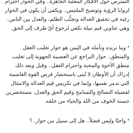
التمترس حول الأفكار المعلبة الجاهزة.. وفي الحوار احترام
لزوايا الرؤية وتوضيح الملتبس.. ويكفي أن يكون في الحوار
رغبة في تحقيق العدالة وتجنُّب الظلم، والعدل بين الناس..
وهي عناوين قيم نبيلة تكفي لرجوع أيّ طرف إلى الحق.
* وما نريده ونأمله في اليمن هو حوار تغليب العقل
والمنطق.. حوار التراجع عن العصبية الجهوية إلى تغليب
منطق الأخوة والمحبة واحترام العقل.. وقبل وبعد ذلك
إدراك أن الأوطان لا تُبنى باستحضار فرص القوة الغاشمة
التي تدمر نفسها، وإنما في تكريس قيم العدالة والامتثال
لفضيلة التصالح والتسامح وقيم الحق والعدل، مستحضرين
حسنة الخوف من الله والحياء من خلقه.
* واجبًا وليس فضلاً.. هل إلى سبيل من حوار..؟