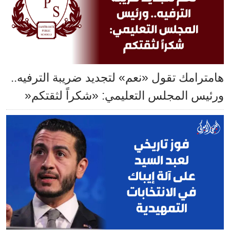
هامترامك تقول «نعم» لتجديد ضريبة الترفيه..
ورئيس المجلس التعليمي: «شكراً لثقتكم«