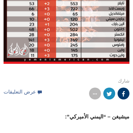
شارك
عرض التعليقات
ميشيغن – “اليمني الأميركي”: