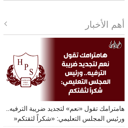
أهم الأخبار
هامترامك تقول «نعم» لتجديد ضريبة الترفيه..
ورئيس المجلس التعليمي: «شكراً لثقتكم«