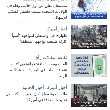
ميشيغان تعلن عن أول حالتي وفاة في
الولايات المتحدة بسبب طفيلي مُسبّب
للإسهال
أخبار أميركا
طوارئ في واشنطن لمواجهة “أسوأ
كارثة طبيعية تواجهها المنطقة”
ثقافة
,
مقالات رأي
القات بوصفه ثقافة: قراءة في كتاب
«ثقافة القات في اليمن» لـ د.عبدالله
الزلب
أخبار أميركا
,
أخبار الجالية
طلب لجوء معلق كان يحميك.. لكنه الآن
قد يجعلك هدفًا في أميركا