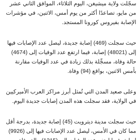
سجّلت ولاية ميشيغن، اليوم الثلاثاء، الموافق الثاني عشر
من مايو، تصاعدًا أكثر من يوم أمس، الاثنين، في مؤشرات
الإصابة بفيروس كورونا المستجد.
حيث سجلت (469) إصابة جديدة، ليصل عدد الإصابات فيها
إلى (48021) إصابة، فيما ارتفع عدد الوفيات إلى (4674)
حالة وفاة، مسجِّلة بذلك زيادة في عدد الوفيات مقارنة
بأمس الاثنين، بواقع (94) وفاة.
وعلى صعيد المدن التي تُمثل أبرز مراكز العرب الأميركيين
في الولاية، فقد سجلت هذه المدن إصابات جديدة اليوم.
حيث سجلت مدينة ديترويت (45) إصابة جديدة، بدرجة أقل
مما كان في الأمس، ليصل عدد الإصابات فيها إلى (9926)