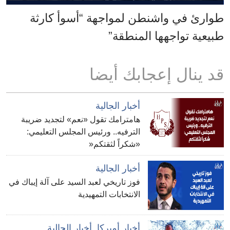
طوارئ في واشنطن لمواجهة “أسوأ كارثة
طبيعية تواجهها المنطقة”
قد ينال إعجابك أيضا
أخبار الجالية
هامترامك تقول «نعم» لتجديد ضريبة
الترفيه.. ورئيس المجلس التعليمي:
«شكراً لثقتكم«
أخبار الجالية
فوز تاريخي لعبد السيد على آلة إيباك في
الانتخابات التمهيدية
أخبار أميركا
,
أخبار الجالية