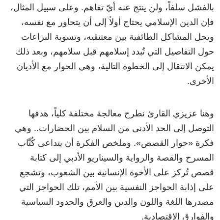
بالفشل سلفاً، ولن ينتج عنه أيّ تفاهم. وعلى سبيل المثال،
فإن الدين الإسلامي يحتاج أولاً إلى أن يتحاور مع نفسه،
ويحل المشاكل الطائفية بين معتنقيه، وتسوية النزاعات
حول التفاصيل التي تُبدد إسلامهم قبل سلامهم، وبعد ذلك
يمكن الانتقال إلى الخطوة التالية، وهي الحوار مع الأديان
الأخرى.
وهنا عزيزي القارئ نطرح معالجة مختلفة كلياً، هدفها
التوصل إلى الحد الأدنى من السلام بين الحضارات.. وهي
فكرة «حوار القصص». وملخص الفكرة أن يتداعى كُتَّاب
المسرح والقصة والرواية والسيناريو الأدبي إلى كتابة
قصص تُركز على الأخوة الإنسانية بين الشعوب، وتشجع
على إذابة الحواجز النفسية بين الأمم، تلك الحواجز التي
مصدرها اللغة واللون والدين والعرق والحدود السياسية
والفوارق الاقتصادية.