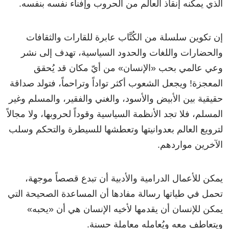
الذي يمكنه إنقاذ العالم من الحروب وإفناء نفسه بنفسه.
إن تكوين سلسلة من الكُتَّاب عابرة للقارات والثقافات
والحضارات واللغات والحدود السياسية، تهدف إلى نشر
وعي عالمي بحب «الإنسان» من أيّ مكان قد يُحقق
المعجزة! ويجعل الشعوب أكثر تواداً وتراحماً، فتولد صداقة
حقيقية بين الأبيض والأسود، والغني والفقير، والمسلم وغير
المسلم، فلا تجد الأنظمة السياسية وقوداً لحروبها، ولا مجالاً
لترويع العالم بعدوانيتها وتعطشها للسيطرة والتحكم وسلب
الآخرين مواردهم.
يمكن للأعمال الدرامية والأدبية أن تبدع قصصاً موجهة،
تحمل في طياتها رسالة مفادها أن المساعدة الصحيحة التي
يمكن للإنسان أن يقدمها لأخيه الإنسان هي أن «يحبه»
ويتعاطف معه ويُعامله معاملة حسنة.