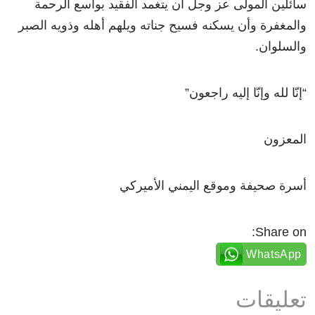
سائلين المولى عز وجل أن يتغمد الفقيد بواسع الرحمة
والمغفرة وأن يسكنه فسيح جناته ويلهم أهله وذويه الصبر
والسلوان.
“إنّا لله وإنّا إليه راجعون”
المعزون
أسرة صحيفة وموقع اليمني الأميركي
Share on:
WhatsApp
تعليقات