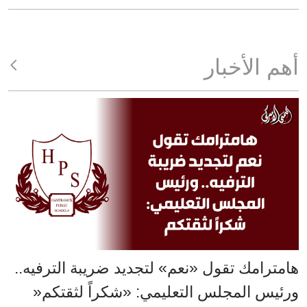
أهم الأخبار
هامترامك تقول «نعم» لتجديد ضريبة الترفيه..
ورئيس المجلس التعليمي: «شكراً لثقتكم«