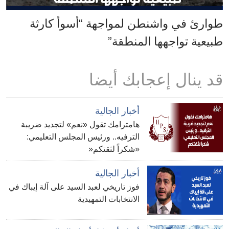
طوارئ في واشنطن لمواجهة “أسوأ كارثة
طبيعية تواجهها المنطقة”
قد ينال إعجابك أيضا
أخبار الجالية
هامترامك تقول «نعم» لتجديد ضريبة
الترفيه.. ورئيس المجلس التعليمي:
«شكراً لثقتكم«
أخبار الجالية
فوز تاريخي لعبد السيد على آلة إيباك في
الانتخابات التمهيدية