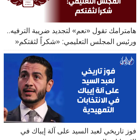
هامترامك تقول «نعم» لتجديد ضريبة الترفيه..
ورئيس المجلس التعليمي: «شكراً لثقتكم«
فوز تاريخي لعبد السيد على آلة إيباك في