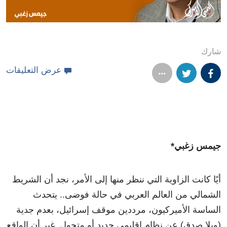
شارك
عرض التعليقات
جيمس زغبي*
أيًا كانت الزاوية التي ننظر منها إلى الأمر، نجد أن الشريط
الشمالي من العالم العربي في حالة فوضى.. يتحدث
الساسة الأميركيون، مرددين موقف إسرائيل، بعدم جدية
(وبلا صدق) عن نظام إقليمي جديد أو متحول. غير أن الواقع