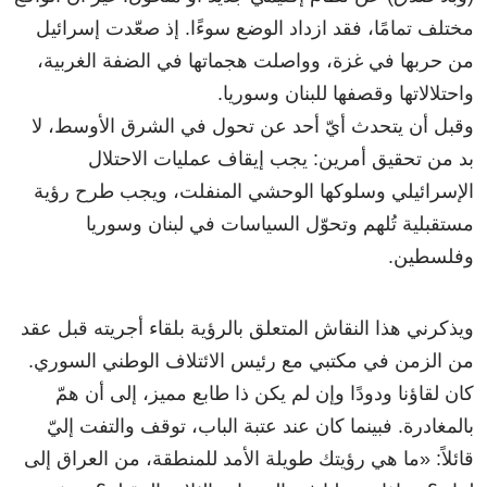
مختلف تمامًا، فقد ازداد الوضع سوءًا. إذ صعّدت إسرائيل
من حربها في غزة، وواصلت هجماتها في الضفة الغربية،
واحتلالاتها وقصفها للبنان وسوريا.
وقبل أن يتحدث أيّ أحد عن تحول في الشرق الأوسط، لا
بد من تحقيق أمرين: يجب إيقاف عمليات الاحتلال
الإسرائيلي وسلوكها الوحشي المنفلت، ويجب طرح رؤية
مستقبلية تُلهم وتحوّل السياسات في لبنان وسوريا
وفلسطين.
ويذكرني هذا النقاش المتعلق بالرؤية بلقاء أجريته قبل عقد
من الزمن في مكتبي مع رئيس الائتلاف الوطني السوري.
كان لقاؤنا ودودًا وإن لم يكن ذا طابع مميز، إلى أن همّ
بالمغادرة. فبينما كان عند عتبة الباب، توقف والتفت إليّ
قائلاً: «ما هي رؤيتك طويلة الأمد للمنطقة، من العراق إلى