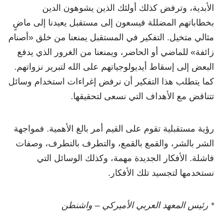
الأبدية، وترفض كذلك أولئك الذين يشوهون الدين
بخطاباتهم المضللة فيسعون إلى مستقبل يعيدنا إلى ماضٍ
مثالي متخيل. التفكير في المستقبل يمنعنا من خلق «أصنام
زائفة» للماضي أو الحاضر، ويمنعنا من الغرور الذي يدفع
البعض إلى إسقاط أيديولوجياتهم على الله لتبرير نزواتهم.
كما يتطلب هذا التفكير أن نرفض إغراءات استخدام وسائل
تتناقض مع الأهداف التي نسعى لتحقيقها.
رؤية مستقبلية تقوم على القيم أمر بالغ الأهمية. فمواجهة
الشر بالشر، والقمع بالقمع، والتطرف بالتطرف، وصفات
فاشلة. الأفكار الجديدة مهمة، وكذلك الوسائل التي
نستخدمها لتجسيد تلك الأفكار.
* رئيس المعهد العربي الأميركي – واشنطن