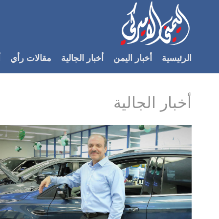
Accessibilit
link
لمحتوى
الرئيسية
أخبار اليمن
أخبار الجالية
مقالات رأي
أ
لرئيسي
لأقسام
لرئيسية
أخبار الجالية
Ski
t
Searc