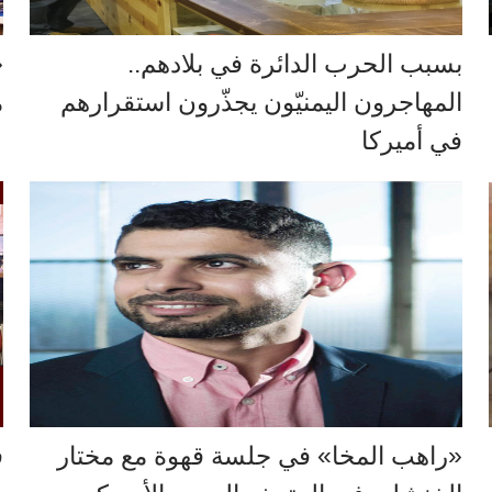
بسبب الحرب الدائرة في بلادهم..
«
المهاجرون اليمنيّون يجذّرون استقرارهم
م
في أميركا
«راهب المخا» في جلسة قهوة مع مختار