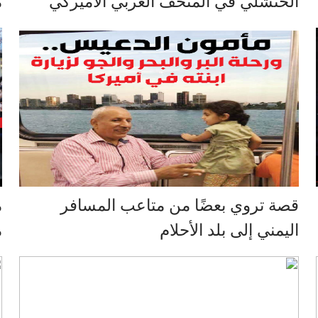
الخنشلي في المتحف العربي الأميركي
م
قصة تروي بعضًا من متاعب المسافر
م
اليمني إلى بلد الأحلام
م