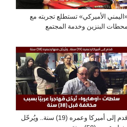
اليمني الأميركي» تستطلع تجربته مع
حطات البنزين وخدمة المجتمع
قدم إلى أميركا وعمره (19) سنة.. ويُرحّل