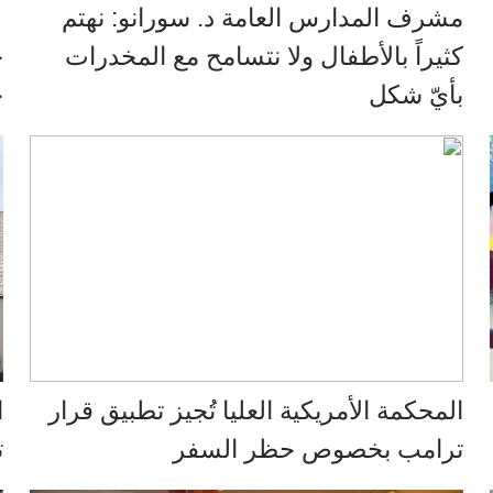
مشرف المدارس العامة د. سورانو: نهتم
م
كثيراً بالأطفال ولا نتسامح مع المخدرات
ح
بأيّ شكل
ج
المحكمة الأمريكية العليا تُجيز تطبيق قرار
ا
ترامب بخصوص حظر السفر
ت