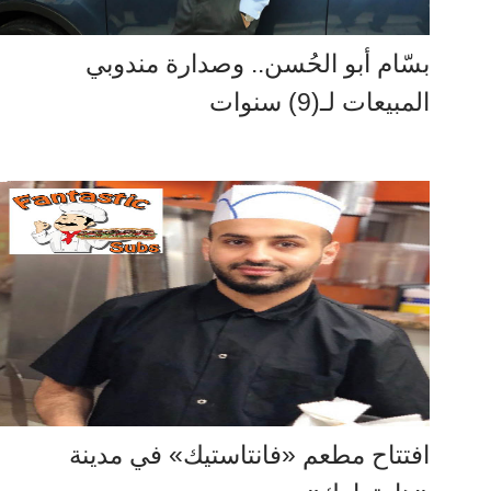
بسّام أبو الحُسن.. وصدارة مندوبي
المبيعات لـ(9) سنوات
افتتاح مطعم «فانتاستيك» في مدينة