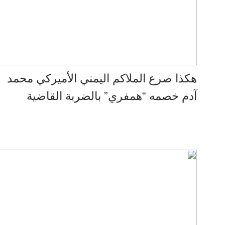
هكذا صرع الملاكم اليمني الأميركي محمد
آدم خصمه “همفري” بالضربة القاضية