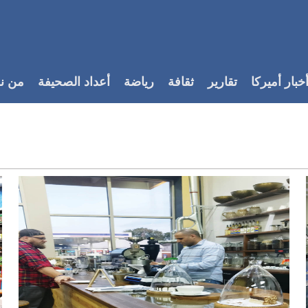
خبار أميركا
تقارير
ثقافة
رياضة
أعداد الصحيفة
من ن