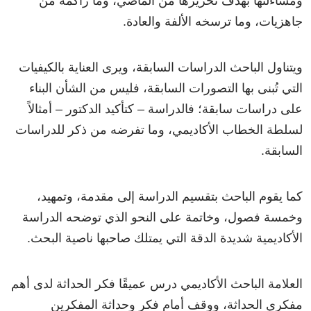
ومساءلتها بهدف تحريرها من الماضي، وما راكمه من
جاهزيات، وما ترسخه الألفة والعادة.
ويتناول الباحث الدراسات السابقة، ويرى العناية بالكيفيات
التي تُبنى بها التصورات السابقة، فليس من الشأن البناء
على دراسات سابقة؛ فالدراسة – كتأكيد الدكتور – أمثالاً
لسلطة الخطاب الأكاديمي، وما تفرضه من ذكر للدراسات
السابقة.
كما يقوم الباحث بتقسيم الدراسة إلى مقدمة، وتمهيد،
وخمسة فصول، وخاتمة على النحو الذي توضحه الدراسة
الأكاديمية شديدة الدقة التي يمتلك صاحبها ناصية البحث.
العلامة الباحث الأكاديمي درس عميقًا فكر الحداثة لدى أهم
مفكري الحداثة، ووقف أمام فكر وحداثة المفكرين