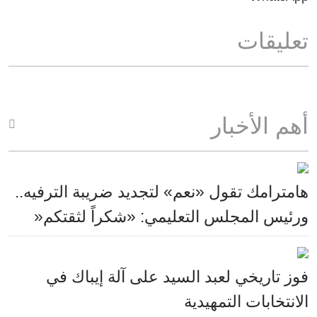
تعليقات
أهم الأخبار
هامترامك تقول «نعم» لتجديد ضريبة الترفيه..
ورئيس المجلس التعليمي: «شكراً لثقتكم«
فوز تاريخي لعبد السيد على آلة إيباك في
الانتخابات التمهيدية