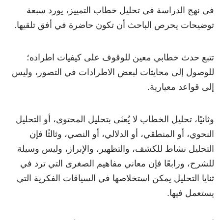
في نهج الدراسة في تحليل خطاب التمييز، يورد سبعة
توضيحات يحرص الباحث أن تكون حاضرة في أفق تلقيها.
تتبع حدث خطابي معين للوقوف على كيفيات اطراده؛
للوصول إلى محايثات لبعض الاطرادات في التصور، وليس
إلى قواعد معيارية.
وثانيًا، تحليل الخطاب لا يُعنَى بتحليل المحتوى، أو التحليل
النحوي، أو المنطقي، أو الدلالي، أو النصي، وثالثًا فإن
التحليل نشاط للكشف، والتظهير، والإبراز، وليس وسيلة
للشرح، ورابعًا فإن معاني مفاهيم الصغرى التي ترد في
ثنايا التحليل يمكن استخلاصها في السياقات الفكرية التي
يستعمل فيها.