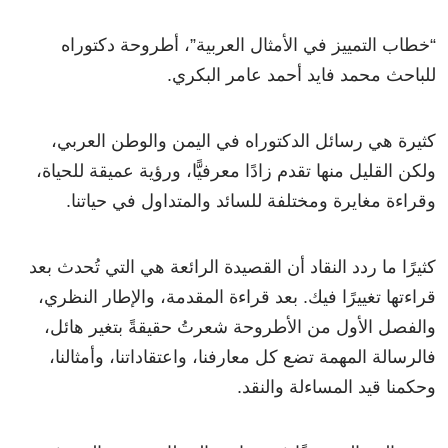
“خطاب التمييز في الأمثال العربية”، أطروحة دكتوراه
للباحث محمد فايد أحمد عامر البكري.
كثيرة هي رسائل الدكتوراه في اليمن والوطن العربي،
ولكن القليل منها تقدم زادًا معرفيًّا، ورؤية عميقة للحياة،
وقراءة مغايرة ومختلفة للسائد والمتداول في حياتنا.
كثيرًا ما ردد النقاد أن القصيدة الرائعة هي التي تُحدث بعد
قراءتها تغييرًا فيك. بعد قراءة المقدمة، والإطار النظري،
والفصل الأول من الأطروحة شعرتُ حقيقةً بتغير هائل،
فالرسالة المهمة تضع كل معارفنا، واعتقاداتنا، وأمثالنا،
وحكمنا قيد المساءلة والنقد.