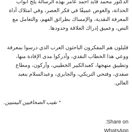
الدكتور محمد فايد أحمد عامر بهذه الرسالة يلج أبواب
الحداثة، والغوص عميقًا في فكر العصر، وفي امتلاك أداة
المعرفة النقدية، والإمساك بطرائق الفهم، والتعامل مع
النص، وعميق إدراك العلاقة وحدودها.
قليلون هم المفكرون الباحثون العرب الذي درسوا بمعرفة
ووعي هذا الخطاب النقدي، وأدركوا مدى الإفادة منها،
وتطبيق منهجها، كعبدالكبير الخطيبي، وأركون، ومطاع
صفدي، وفتحي التريكي، والجابري، وعبدالسلام بنعبد
العالي.
* نقيب الصحافيين اليمنيين.
Share on:
WhatsApp