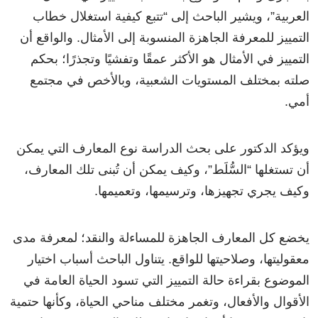
العربية”، ويشير الباحث إلى “تتبع كيفية استغلال خطاب
التمييز للمعرفة الجاهزة المنسوبة إلى الأمثال. والواقع أن
التمييز في الأمثال هو الأكثر عمقًا وتفشيًا وتجذرًا؛ بحكم
صلته بمختلف المستويات الشعبية، وبالأخص في مجتمع
أمي.
ويؤكد الدكتور على بحث الدراسة نوع المعارف التي يمكن
أن تستغلها “السُّلَط”، وكيف يمكن أن تُبنى تلك المعارف،
وكيف يجري تجهيزها، وترسيمها، وتعميمها.
يخضع كل المعارف الجاهزة للمساءلة والنقد؛ لمعرفة مدى
معقوليتها، وصلاحيتها للواقع. يتناول الباحث أسباب اختيار
الموضوع بقراءة حالة التمييز التي تسود الحياة العامة في
الأقوال والأفعال، وتغمر مختلف مناحي الحياة، وكأنها حتمية