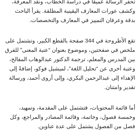
تحفر الرسالة عميقًا في دراسة الخطاب، ونقد المعرفة،
وكشف عورات المعارف اليقينية المطلقة. يقرأ الباحث
بدقة وعرفان التمييز في المعارف والتخصصات.
تقع الأطروحة في 344 صفحة بالقطع الكبير، وتشتمل على
ملخص في صفحتين، وموضوع بعنوان “عتبة المعنى” للفرق
بين المدرس والمعلم، ترجمة الدكتور عبدالوهاب المقالح،
وعتبة أخرى عن “تحليل اللغة”، لميشيل فوكو، إضافةً إلى
الإهداء إلى عبدالرحمن البكري، وإلى أروى أحمد، ورسالة
تقدير وامتنان.
أما قائمة المحتويات، فتشتمل على المقدمة، وتمهيد،
وخمسة فصول، وخاتمة، وقائمة المصادر والمراجع، وكل
فصل من الفصول يشتمل على عدة عناوين.