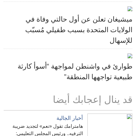
ميشيغان تعلن عن أول حالتي وفاة في
الولايات المتحدة بسبب طفيلي مُسبّب
للإسهال
طوارئ في واشنطن لمواجهة “أسوأ كارثة
طبيعية تواجهها المنطقة”
قد ينال إعجابك أيضا
أخبار الجالية
هامترامك تقول «نعم» لتجديد ضريبة
الترفيه.. ورئيس المجلس التعليمي: