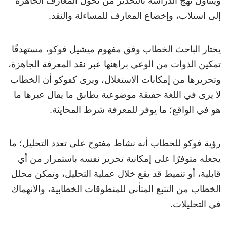
ويتناول نهج الدراسة بالتحذير من تحول المعارف الجاهزة
إلى استلاب، وإخضاع المعارف للمساءلة والنقد.
يختار الباحث الخطاب وفق مفهوم ميشيل فوكو، مستهدفًا
تمكين الذوات من الوعي براهنها عبر نقد المعرفة الجاهزة،
وتحريرها من إمكانات الاستغلال، ويرى كفوكو أن الخطاب
لا يرى في اللغة حقيقة موضوعية يطابق ما يقال عبرها ما
هو في الواقع؛ ما يوفر للمعرفة شرط المحايثة.
رؤية فوكو للخطاب أنه نشاط مفتوح على تعدد التحليل؛ ما
يجعله متوفرًا على إمكانية تحرير نفسه باستمرار من أي
قابلية، أو تنميط قد يقع خلال عملية التحليل، وتمكن محلل
الخطاب من التتبع المتأني للمنطوقات الخطابية، والانهماك
في التحليلات.