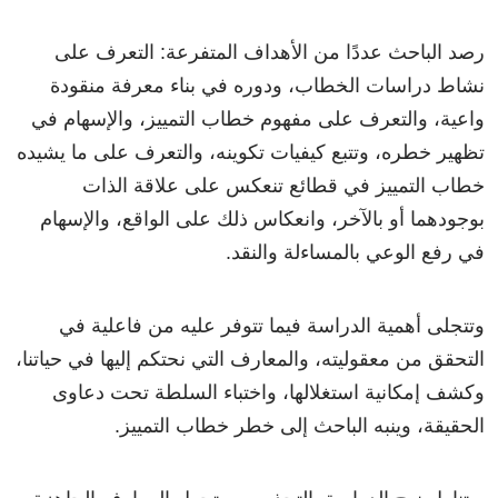
رصد الباحث عددًا من الأهداف المتفرعة: التعرف على
نشاط دراسات الخطاب، ودوره في بناء معرفة منقودة
واعية، والتعرف على مفهوم خطاب التمييز، والإسهام في
تظهير خطره، وتتبع كيفيات تكوينه، والتعرف على ما يشيده
خطاب التمييز في قطائع تنعكس على علاقة الذات
بوجودهما أو بالآخر، وانعكاس ذلك على الواقع، والإسهام
في رفع الوعي بالمساءلة والنقد.
وتتجلى أهمية الدراسة فيما تتوفر عليه من فاعلية في
التحقق من معقوليته، والمعارف التي نحتكم إليها في حياتنا،
وكشف إمكانية استغلالها، واختباء السلطة تحت دعاوى
الحقيقة، وينبه الباحث إلى خطر خطاب التمييز.