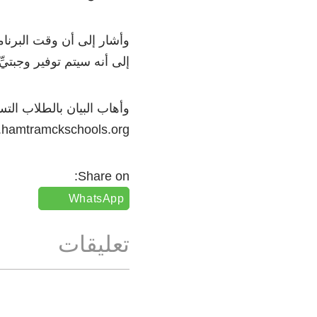
إلى أنه سيتم توفير وجبتيِّ
وأهاب البيان بالطلاب التس
.hamtramckschools.org/
Share on:
WhatsApp
تعليقات