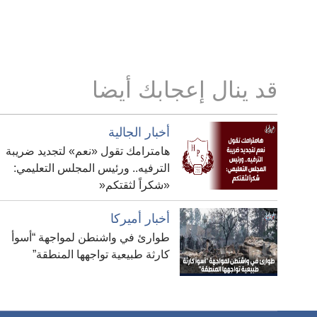
قد ينال إعجابك أيضا
أخبار الجالية
هامترامك تقول «نعم» لتجديد ضريبة
الترفيه.. ورئيس المجلس التعليمي:
«شكراً لثقتكم«
أخبار أميركا
طوارئ في واشنطن لمواجهة “أسوأ
كارثة طبيعية تواجهها المنطقة”