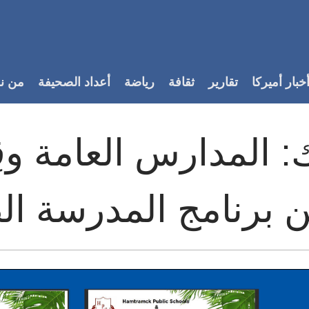
خبار أميركا
تقارير
ثقافة
رياضة
أعداد الصحيفة
من ن
: المدارس العامة وق
عن برنامج المدرسة ال