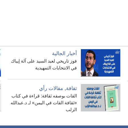
أخبار الجالية
فوز تاريخي لعبد السيد على آلة إيباك
في الانتخابات التمهيدية
ثقافة
,
مقالات رأي
القات بوصفه ثقافة: قراءة في كتاب
«ثقافة القات في اليمن» لـ د.عبدالله
الزلب