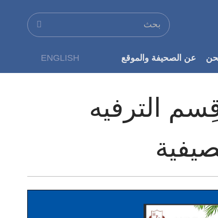
حن
عن الصحيفة والموقع
ENGLISH
عن الناشر
ِسم الترفيه
صيفية