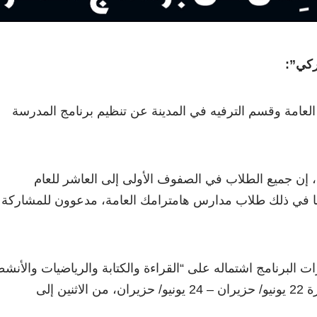
يركي”:
عامة وقسم الترفيه في المدينة عن تنظيم برنامج المدرسة
 إن جميع الطلاب في الصفوف الأولى إلى العاشر للعام
اسي 2026/ 2027، بما في ذلك طلاب مدارس هامترامك العامة، مدعوون للمشاركة
ت البرنامج اشتماله على “القراءة والكتابة والرياضيات والأنش
الإثرائية”، وذلك خلال الفترة 22 يونيو/ حزيران – 24 يونيو/ حزيران، من الاثنين إلى