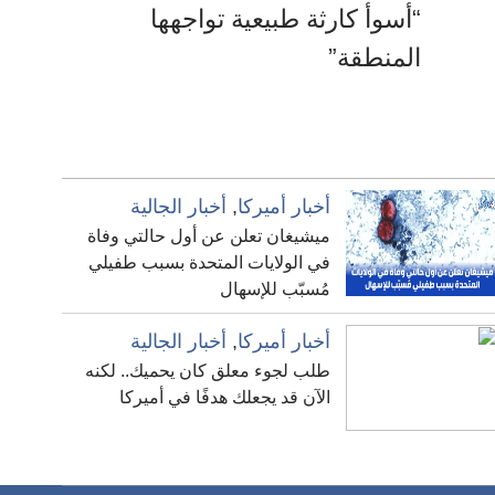
“أسوأ كارثة طبيعية تواجهها
المنطقة”
أخبار أميركا
,
أخبار الجالية
ميشيغان تعلن عن أول حالتي وفاة
في الولايات المتحدة بسبب طفيلي
مُسبّب للإسهال
أخبار أميركا
,
أخبار الجالية
طلب لجوء معلق كان يحميك.. لكنه
الآن قد يجعلك هدفًا في أميركا