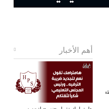
أهم الأخبار
طة