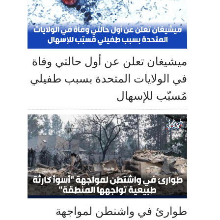
ميشيغان تعلن عن أول حالتي وفاة
في الولايات المتحدة بسبب طفيلي
مُسبّب للإسهال
طوارئ في واشنطن لمواجهة