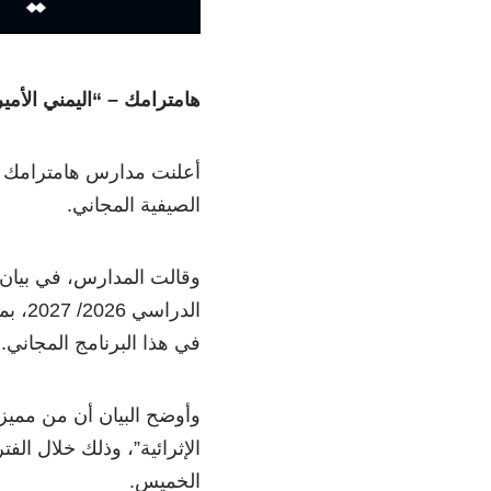
هامترامك – “اليمني الأم
أعلنت مدارس هامترامك ال
الصيفية المجاني.
وقالت المدارس، في بيان،
الدر
في هذا البرنامج المجاني.
وأوضح البيان أن من مميزا
الخميس.