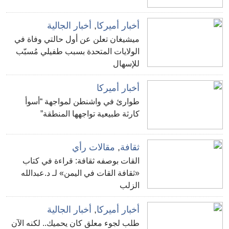
أخبار أميركا
,
أخبار الجالية
ميشيغان تعلن عن أول حالتي وفاة في
الولايات المتحدة بسبب طفيلي مُسبّب
للإسهال
أخبار أميركا
طوارئ في واشنطن لمواجهة “أسوأ
كارثة طبيعية تواجهها المنطقة”
ثقافة
,
مقالات رأي
القات بوصفه ثقافة: قراءة في كتاب
«ثقافة القات في اليمن» لـ د.عبدالله
الزلب
أخبار أميركا
,
أخبار الجالية
طلب لجوء معلق كان يحميك.. لكنه الآن