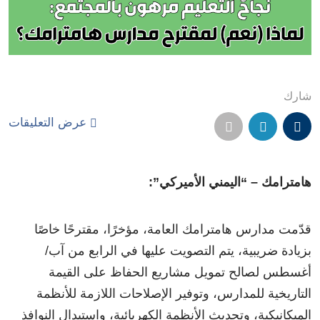
شارك
عرض التعليقات
هامترامك – “اليمني الأميركي”:
قدّمت مدارس هامترامك العامة، مؤخرًا، مقترحًا خاصًا
بزيادة ضريبية، يتم التصويت عليها في الرابع من آب/
أغسطس لصالح تمويل مشاريع الحفاظ على القيمة
التاريخية للمدارس، وتوفير الإصلاحات اللازمة للأنظمة
الميكانيكية، وتحديث الأنظمة الكهربائية، واستبدال النوافذ