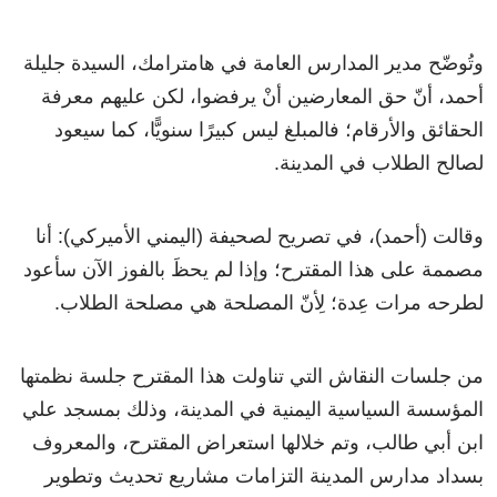
وتُوضّح مدير المدارس العامة في هامترامك، السيدة جليلة
أحمد، أنّ حق المعارضين أنْ يرفضوا، لكن عليهم معرفة
الحقائق والأرقام؛ فالمبلغ ليس كبيرًا سنويًّا، كما سيعود
لصالح الطلاب في المدينة.
وقالت (أحمد)، في تصريح لصحيفة (اليمني الأميركي): أنا
مصممة على هذا المقترح؛ وإذا لم يحظَ بالفوز الآن سأعود
لطرحه مرات عِدة؛ لِأنّ المصلحة هي مصلحة الطلاب.
من جلسات النقاش التي تناولت هذا المقترح جلسة نظمتها
المؤسسة السياسية اليمنية في المدينة، وذلك بمسجد علي
ابن أبي طالب، وتم خلالها استعراض المقترح، والمعروف
بسداد مدارس المدينة التزامات مشاريع تحديث وتطوير