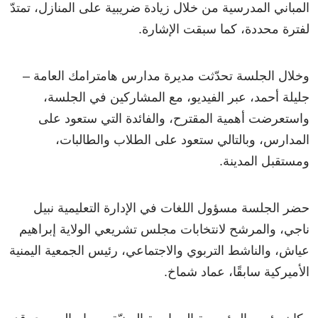
المباني المدرسية من خلال زيادة ضريبية على المنازل، تمتدّ
لفترة محددة، كما سبقت الإشارة.
وخلال الجلسة تحدّثت مديرة مدارس هامترامك العامة –
جليلة أحمد، عبر الفيديو، مع المشاركين في الجلسة،
واستعرضت أهمية المقترح، والفائدة التي ستعود على
المدارس، وبالتالي ستعود على الطلاب والطالبات،
ومستقبل المدينة.
حضر الجلسة مسؤول اللغات في الإدارة التعليمية نبيل
ناجي، والمرشح لانتخابات مجلس تشريعي الولاية إبراهيم
عياش، والناشط التربوي والاجتماعي، رئيس الجمعية اليمنية
الأميركية سابقًا، عماد شماخ.