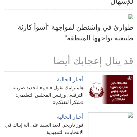
للإسهال
طوارئ في واشنطن لمواجهة “أسوأ كارثة
طبيعية تواجهها المنطقة”
قد ينال إعجابك أيضا
أخبار الجالية
هامترامك تقول «نعم» لتجديد ضريبة
الترفيه.. ورئيس المجلس التعليمي:
«شكراً لثقتكم«
أخبار الجالية
فوز تاريخي لعبد السيد على آلة إيباك في
الانتخابات التمهيدية