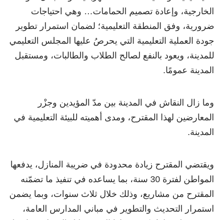
الخارجية، وإعادة تصميم الحمامات… وهي احتياجات
ضرورية، وفق المنطقة التعليمية؛ لضمان استمرار تطوير
جودة العملية التعليمية التي يحرصُ عليها المجلس التعليمي
للمدينة، ويعود بالنفع لصالح الطلاب والطالبات، ومستقبل
المدينة عمومًا.
وما زال النقاش في المدينة بين مدّ المؤيدين وجزْر
المعارضين لهذا المقترح، ومدى أهميته للبيئة التعليمية في
المدينة.
ويقتضي المقترح زيادة محدودة في ضريبة المنازل، يدفعها
المواطن لفترة 30 سنة، بما يساعده في تنفيذ ما تضمّنه
المقترح من مشاريع، وذلك خلال ثلاث سنوات، وبما يضمن
استمرار التحديث والتطوير في مباني المدارس العامة،