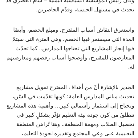
وكان رئيس المؤسسة السياسية اليمنيّة – سام العصري قد
تحدث في مستهل الجلسة، وقدّم الحاضرين.
واستغرق النقاش أسباب المقترح، ومبلغ الخصم، وأيضًا
المدة التي سيستمر فيها الخصم، وهي الفترة التي سيتمّ
فيها إنجاز المشاريع التي تحتاجها المدارس.. كما تحدّث
المعارضون للمقترح، وأوضحوا أسباب رفضهم ومعارضتهم
له.
الجدير بالإشارة أنّ من أهداف المقترح تمويل مشاريع
تحديث مباني المدارس العامة؛ كونها تقدّمت في السّن،
وتحتاج إلى استثمار رأسمالي كبير… وأهمية هذه المشاريع
تنطلقُ من كون جودة بيئة التعليم تؤثّر بشكلٍ كبير في
تحصيل الطلاب ومهمة المنطقة.. وهنا تُراهن المنطقة
التعليمية على وعي المجتمع وتقديره لجودة التعليم،