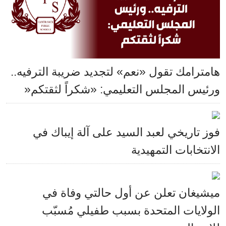
هامترامك تقول «نعم» لتجديد ضريبة الترفيه..
ورئيس المجلس التعليمي: «شكراً لثقتكم«
فوز تاريخي لعبد السيد على آلة إيباك في
الانتخابات التمهيدية
ميشيغان تعلن عن أول حالتي وفاة في
الولايات المتحدة بسبب طفيلي مُسبّب