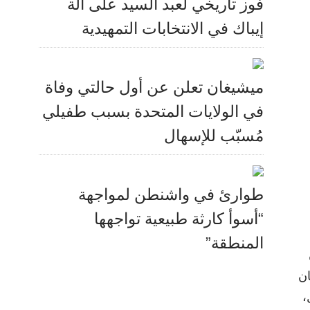
فوز تاريخي لعبد السيد على آلة
إيباك في الانتخابات التمهيدية
ميشيغان تعلن عن أول حالتي وفاة
في الولايات المتحدة بسبب طفيلي
مُسبّب للإسهال
طوارئ في واشنطن لمواجهة
“أسوأ كارثة طبيعية تواجهها
المنطقة”
ان
الفعّال،