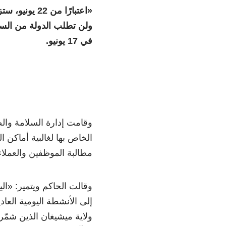
«
ولن تطلب الدولة من السك
في 17 يونيو.
وقامت إدارة السلامة والص
الخاص بها لغالبية أماكن
مطالبة الموظفين والعملاء باتباع إرشادات 19
وقالت الحاكم ويتمير: «اليوم
إلى الأنشطة اليومية العا