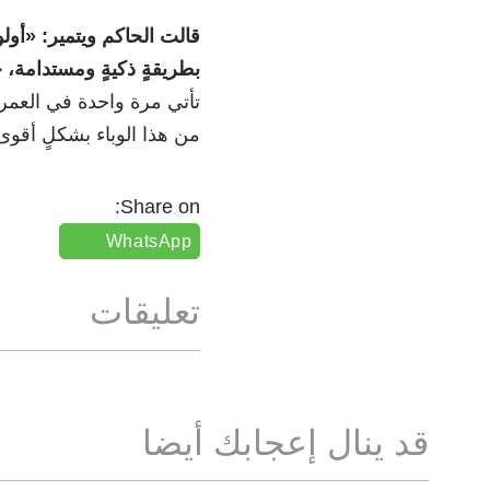
قالت الحاكم ويتمير:
«
أولو
بطريقةٍ ذكيةٍ ومستدامة، حي
تأتي مرة واحدة في العم
من هذا الوباء بشكلٍ أقو
Share on:
WhatsApp
تعليقات
قد ينال إعجابك أيضا