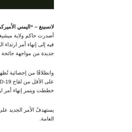
لانسينغ – “اليمني الأميرك
جديدة من مواجهة جائحة COVID-19.
خططت ويتمر إنهاء أمر ارتداء
يستهدفُ الأمر الجديد على
العامة.