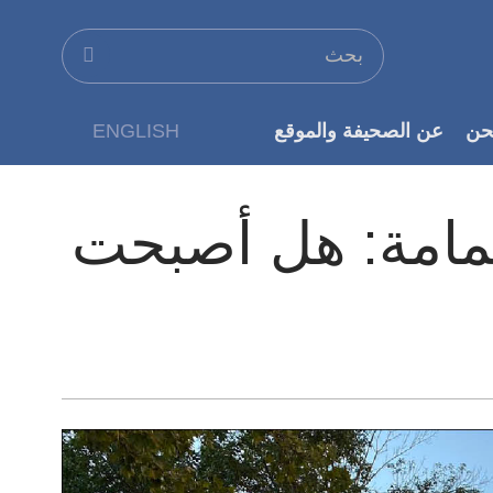
حن
عن الصحيفة والموقع
ENGLISH
عن الناشر
لكمامة: هل أصبحت