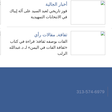
أخبار الجالية
فوز تاريخي لعبد السيد على آلة إيباك
في الانتخابات التمهيدية
ثقافة
,
مقالات رأي
القات بوصفه ثقافة: قراءة في كتاب
«ثقافة القات في اليمن» لـ د.عبدالله
الزلب
313-574-6979