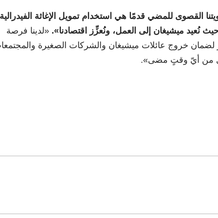
يتنا القصوى للمضي قدمًا هي استخدام تمويل الإغاثة الفيدرالية
ث نُعيد ميشيغان إلى العمل، ونُعزِّز اقتصادنا
»
.
«لدينا فرصة
ر لضمان خروج عائلات ميشيغان والشركات الصغيرة والمجتمعا
ى من أيّ وقتٍ مضى».