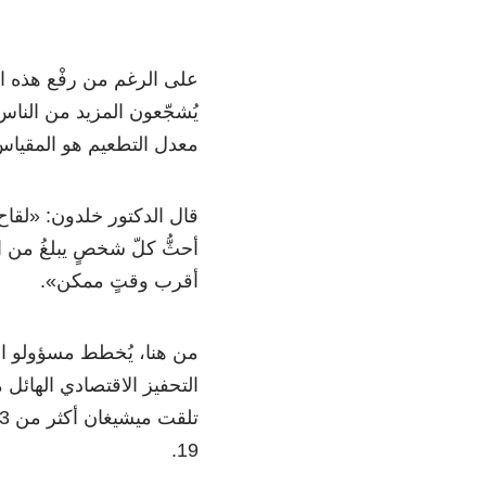
على الرغم من رفْع هذه الق
معدل التطعيم هو المقياس 
أقرب وقتٍ ممكن».
من هنا، يُخطط مسؤولو الو
التحفيز الاقتصادي الهائل 
19.