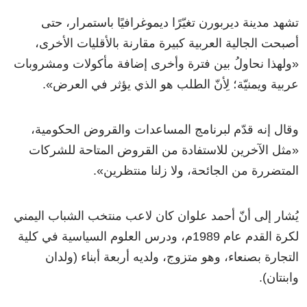
تشهد مدينة ديربورن تغيّرًا ديموغرافيًا باستمرار، حتى
أصبحت الجالية العربية كبيرة مقارنة بالأقليات الأخرى،
«ولهذا نحاولُ بين فترة وأخرى إضافة مأكولات ومشروبات
عربية ويمنيّة؛ لِأنّ الطلب هو الذي يؤثر في العرض».
وقال إنه قدّم لبرنامج المساعدات والقروض الحكومية،
«مثل الآخرين للاستفادة من القروض المتاحة للشركات
المتضررة من الجائحة، ولا زلنا منتظرين».
يُشار إلى أنّ أحمد علوان كان لاعب منتخب الشباب اليمني
لكرة القدم عام 1989م، ودرس العلوم السياسية في كلية
التجارة بصنعاء، وهو متزوج، ولديه أربعة أبناء (ولدان
وابنتان).