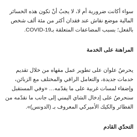
سواء أكانت ضرورية أم لا، لا يجبُ أنْ تكون هذه الخسائر
المالية موضع نقاش عند فقدان أكثر من مئة ألف شخص
بالفعل؛ بسبب المضاعفات المتعلقة بـCOVID-19.
المراهنة على الخدمة
يحرصُ علوان على تطوير عمل مقهاه من خلال تقديم
خدمات جديدة، والتعامل الراقي والمختلف مع الزبائن،
وإضفاء لمسات غربية على ما يقدّمه… «وفي المستقبل
سنحرصُ على إدخال الشاي اليمني إلى جانب ما نقدّمه من
الفطائر والكيك الأميركي المعروف بـ (الدونس)».
التحدّي القادم