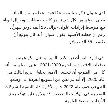
لدى علوان فكرة واضحة عمّا فقده عمله بسبب الوباء،
فعلى الرغم من كلّ شيء، هو كاتب حسابات، وطوال الوباء
بلغ متوسط ​​إيرادات علوان حوالى 15 ألف دولار شهريًّا،
رغم أنّ خطته الأصلية، يقول علوان، أنه كان يتوقع أنْ
يكسب 35 ألف دولار.
في آيار/ مايو، أصدر مكتب الميزانية في الكونجرس
توقعاته الاقتصادية للفترة 2020-2021.. على الرغم من أنه
كان من المتوقع أن تتحسن الأمور بحلول الربع الثالث من
عام 2020، إلا أنه لم يكن من المتوقع العودة إلى وضعها
الطبيعي حتى عام 2022 على الأقل؛ لذا، بالنسبة للشركات
الصغيرة في الولايات المتحدة ، قد يتعيّن عليها توقُّع بعض
الأوقات الصعبة القادمة.