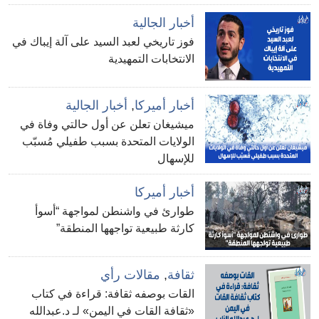
أخبار الجالية
فوز تاريخي لعبد السيد على آلة إيباك في
الانتخابات التمهيدية
أخبار أميركا
,
أخبار الجالية
ميشيغان تعلن عن أول حالتي وفاة في
الولايات المتحدة بسبب طفيلي مُسبّب
للإسهال
أخبار أميركا
طوارئ في واشنطن لمواجهة “أسوأ
كارثة طبيعية تواجهها المنطقة”
ثقافة
,
مقالات رأي
القات بوصفه ثقافة: قراءة في كتاب
«ثقافة القات في اليمن» لـ د.عبدالله