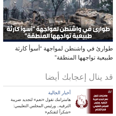
طوارئ في واشنطن لمواجهة “أسوأ كارثة
طبيعية تواجهها المنطقة”
قد ينال إعجابك أيضا
أخبار الجالية
هامترامك تقول «نعم» لتجديد ضريبة
الترفيه.. ورئيس المجلس التعليمي:
«شكراً لثقتكم«