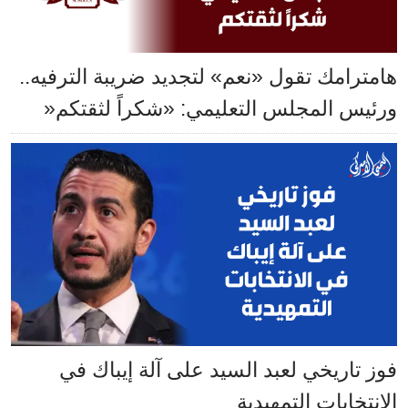
هامترامك تقول «نعم» لتجديد ضريبة الترفيه..
ورئيس المجلس التعليمي: «شكراً لثقتكم«
فوز تاريخي لعبد السيد على آلة إيباك في
الانتخابات التمهيدية