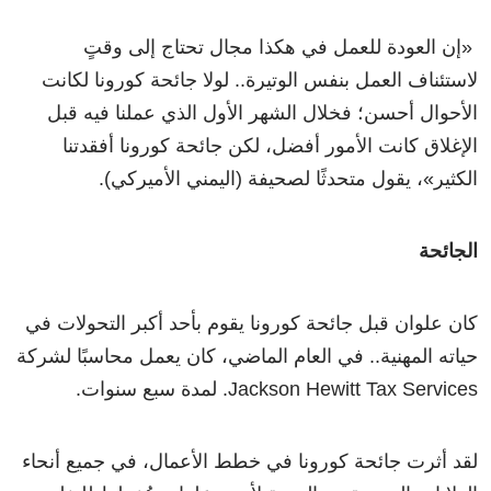
«إن العودة للعمل في هكذا مجال تحتاج إلى وقتٍ
لاستئناف العمل بنفس الوتيرة.. لولا جائحة كورونا لكانت
الأحوال أحسن؛ فخلال الشهر الأول الذي عملنا فيه قبل
الإغلاق كانت الأمور أفضل، لكن جائحة كورونا أفقدتنا
الكثير»، يقول متحدثًا لصحيفة (اليمني الأميركي).
الجائحة
كان علوان قبل جائحة كورونا يقوم بأحد أكبر التحولات في
حياته المهنية.. في العام الماضي، كان يعمل محاسبًا لشركة
Jackson Hewitt Tax Services. لمدة سبع سنوات.
لقد أثرت جائحة كورونا في خطط الأعمال، في جميع أنحاء