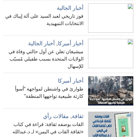
أخبار الجالية
فوز تاريخي لعبد السيد على آلة إيباك في
الانتخابات التمهيدية
أخبار أميركا
,
أخبار الجالية
ميشيغان تعلن عن أول حالتي وفاة في
الولايات المتحدة بسبب طفيلي مُسبّب
للإسهال
أخبار أميركا
طوارئ في واشنطن لمواجهة “أسوأ
كارثة طبيعية تواجهها المنطقة”
ثقافة
,
مقالات رأي
القات بوصفه ثقافة: قراءة في كتاب
«ثقافة القات في اليمن» لـ د.عبدالله