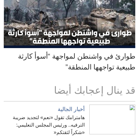
طوارئ في واشنطن لمواجهة “أسوأ كارثة
طبيعية تواجهها المنطقة”
قد ينال إعجابك أيضا
أخبار الجالية
هامترامك تقول «نعم» لتجديد ضريبة
الترفيه.. ورئيس المجلس التعليمي:
«شكراً لثقتكم«