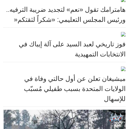
هامترامك تقول «نعم» لتجديد ضريبة الترفيه..
ورئيس المجلس التعليمي: «شكراً لثقتكم«
فوز تاريخي لعبد السيد على آلة إيباك في
الانتخابات التمهيدية
ميشيغان تعلن عن أول حالتي وفاة في
الولايات المتحدة بسبب طفيلي مُسبّب
للإسهال