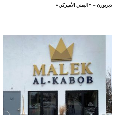
ديربورن – « اليمني الأميركي»