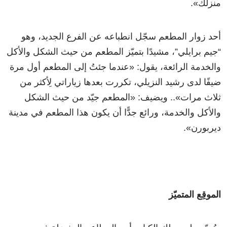
منزلك».
أحد زوار المطعم سجّل انطباعه عن الفرع الجديد، وهو
“جيم برايلي”، مشيدًا بتميّز المطعم من حيث الشكل والأكل
والخدمة الرائعة، يقول: «عندما جئتُ إلى المطعم أول مرة
ضيفًا لدى رشيد النزيلي، تكررت بعدها زياراتي لِأكثر من
ثلاث مرات».. ويضيف: «المطعم جيّد من حيث الشكل
والأكل والخدمة، ورائع جدًّا أن يكون هذا المطعم في مدينة
ديربورن».
الموقِع المتميّز