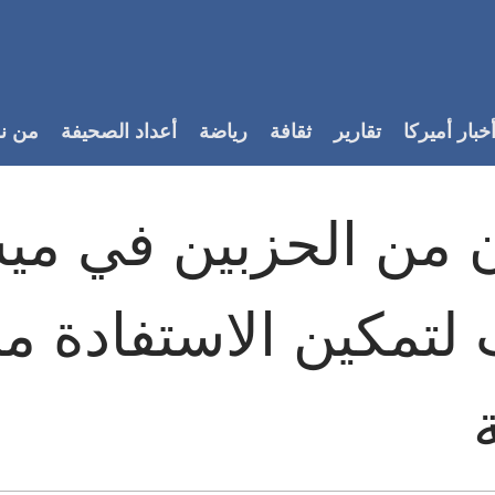
خبار أميركا
تقارير
ثقافة
رياضة
أعداد الصحيفة
من ن
من الحزبين في ميش
لتمكين الاستفادة م