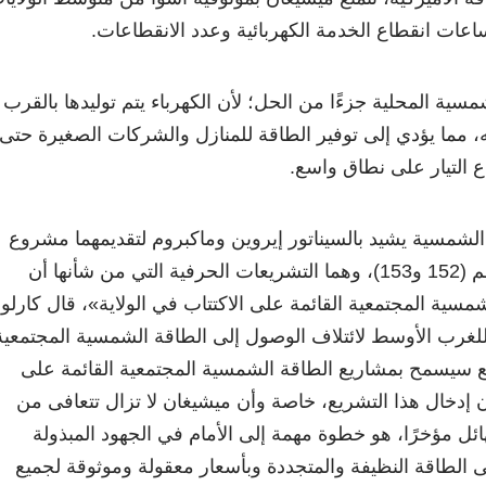
عات انقطاع الخدمة الكهربائية وعدد الانقطاعات.
سية المحلية جزءًا من الحل؛ لأن الكهرباء يتم توليدها بالقرب
ه، مما يؤدي إلى توفير الطاقة للمنازل والشركات الصغيرة حتى
ع التيار على نطاق واسع.
لشمسية يشيد بالسيناتور إيروين وماكبروم لتقديمهما مشروع
قانوني مجلس الشيوخ رقم (152 و153)، وهما التشريعات الحرفية التي من شأنها أن
سية المجتمعية القائمة على الاكتتاب في الولاية
»
، قال كارلو
ي للغرب الأوسط لائتلاف الوصول إلى الطاقة الشمسية المجتمعية
ع سيسمح بمشاريع الطاقة الشمسية المجتمعية القائمة على
 إدخال هذا التشريع، خاصة وأن ميشيغان لا تزال تتعافى من
لهائل مؤخرًا، هو خطوة مهمة إلى الأمام في الجهود المبذولة
ى الطاقة النظيفة والمتجددة وبأسعار معقولة وموثوقة لجميع