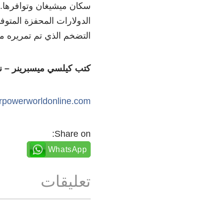
سكان ميشيغان وتوافرها. س
الدولارات المحفزة المتوف
التضخم الذي تم تمريره مؤ
كتب كيلسي ميسبرينر – نق
arpowerworldonline.com
Share on:
WhatsApp
تعليقات