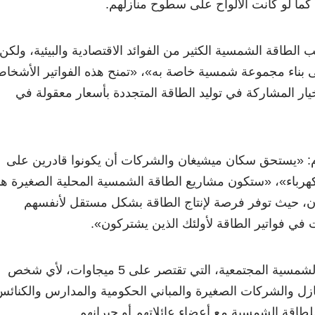
ا كما لو كانت الألواح على سطوح منازلهم.
 الطاقة الشمسية الكثير من الفوائد الاقتصادية والبيئية، ولكن
 بناء مجموعة شمسية خاصة به
»
،
«
تمنح هذه الفواتير الأشخا
 المشاركة في توليد الطاقة المتجددة بأسعار معقولة في
م:
«
يستحق سكان ميشيغان والشركات أن يكونوا قادرين على
هرباء
»، «
ستكون مشاريع الطاقة الشمسية المحلية الصغيرة ه
 حيث توفر فرصة لإنتاج الطاقة بشكل مستقل لأنفسهم
 في فواتير الطاقة لأولئك الذين يشتركون
»
.
ستسمح مشاريع الطاقة الشمسية المجتمعية، التي تقتصر على 5 ميجاوات، لأي شخص
زل والشركات الصغيرة والمباني الحكومية والمدارس والكنائس
طاقة الشمسية مع أعضاء عائلاتهم أو جيرانهم.