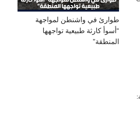
طوارئ في واشنطن لمواجهة
“أسوأ كارثة طبيعية تواجهها
المنطقة”
: