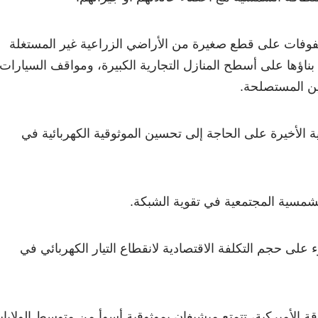
مصفوفات على قطع صغيرة من الأراضي الزراعية غير المستغلة
 بناؤها على أسطح المنازل التجارية الكبيرة، ومواقف السيارات،
ين المستصلحة.
 الأخيرة على الحاجة إلى تحسين الموثوقية الكهربائية في
شمسية المجتمعية في تقوية الشبكة.
 على حجم التكلفة الاقتصادية لانقطاع التيار الكهربائي في
اقة الأميركية، تتمتع ميشيغان بموثوقية أسوأ من متوسط الولايا