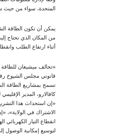
المتحدة، سواء من حيث سا
يمكن أن تكون الطاقة الشم
من المكان الذي تحتاج إلي
أثناء ارتفاع الطلب وانقطا
«
تحالف ميشيغان للطاقة ا
تسمح بمشاريع الطاقة الشم
كافالارو، المدير الإقليم
«
إن استحداث هذا التشري
الاشتراك في الولاية
»
،
«
إن
انقطاع التيار الكهربائي ا
لتوسيع إمكانية الوصول إل