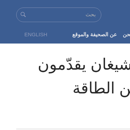
حن
عن الصحيفة والموقع
ENGLISH
عن الناشر
يغان يقدّمون
ن الطاقة