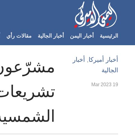
Accessibilit
link
لمحتوى
الرئيسية
أخبار اليمن
أخبار الجالية
مقالات رأي
أ
لرئيسي
لأقسام
لرئيسية
أخبار أميركا
,
أخبار
مشرّعون 
Ski
الجالية
t
Searc
19 Mar 2023
تشريعات 
الشمسية