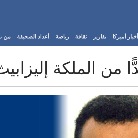
خبار أميركا
تقارير
ثقافة
رياضة
أعداد الصحيفة
من ن
ا من الملكة إليزابيث