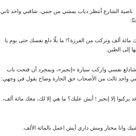
ناصية الشارع أنتظر دباب يمشي من جنبي، شافني واحد ثاني
ا:
مائة ألف وتركب من الفرزة؟! ما بلّا دلع نفسك حتى يوم يا
ها إلى الطين.
ادلع نفسي واركب سيارة «إنجيز»، وبمجرد أن فتحت باب
فني واحد ثالث من الأصحاب حق الحارة وصاح يقول في وجهي:
 يركبوا إلا إنجيز ! أيش عليك؟ ما هي إلا لك، معك مائة ألف،
ك وانا محتار ومش داري أيش اعمل بالمائة الألف.