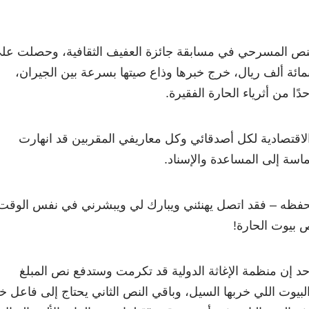
ائزة النص المسرحي في مسابقة جائزة العفيف الثقافية، وحصلت عل
مائة ألف ريال، خرج خبرها وذاع صيتها بسرعة بين الجيران،
ًا من أثرياء الحارة الفقيرة.
الاقتصادية لكل أصدقائي وكل معاريفي المقربين قد انهارت
 ماسة إلى المساعدة والإسناد.
 يحفظه – فقد اتصل يهنئني ويبارك لي ويبشرني في نفس الوقت
 بيوت الحارة!
د إن منظمة الإغاثة الدولية قد تكرمت وستدفع نص المبلغ
بيوت اللي خربها السيل، وباقي النص الثاني يحتاج إلى فاعل خ