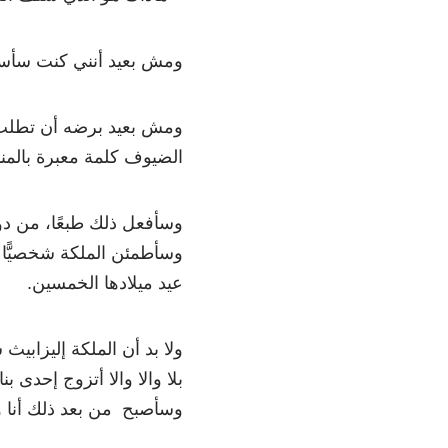
ومش بعيد أنني كنت سأسح
ومش بعيد برضه أن تطلب م
الضيوف كلمة معبرة بالمنا
وسأفعل ذلك طبعًا، من دون
وسأطمئن الملكة شخصيًّا ب
عيد ميلادها الخمسين.
ولا بد أن الملكة إليزاب
بلا والا والا أتزوج إحدى بن
وسأصبح من بعد ذلك أنا و