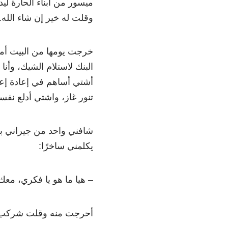
ميسور من أبناء الحارة ليد
وقلت له خير إن شاء الله.
خرجت يومها من البيت أم
البنك لاستلام الشيك، وأن
أشتي أساهم في إعادة إع
تنور غاز، واشتي أدلع نفس
شافني واحد من جيراني بين
يكلمني ساخرًا:
– هيا ما هو يا فكري، مع
أحرجت منه وقلت شركب 