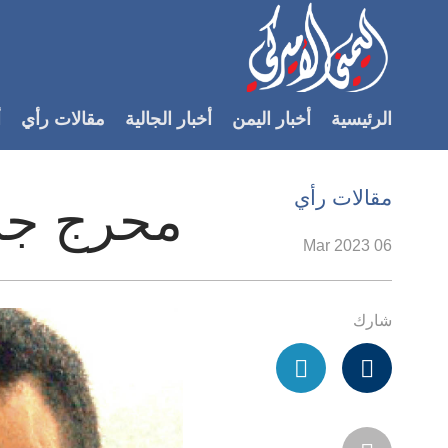
Accessibilit
link
لمحتوى
الرئيسية
أخبار اليمن
أخبار الجالية
مقالات رأي
أ
لرئيسي
لأقسام
لرئيسية
مقالات رأي
محرج جدًّ
Ski
t
06 Mar 2023
Searc
شارك