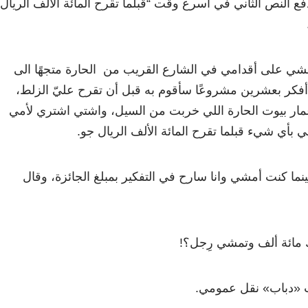
فع النص الثاني في أسرع وقت “قبلما تقرح المائة الألف الريال”
شي على أقدامي في الشارع القريب من الحارة متجهًا الى
ا أفكر بعشرين مشروعًا سأقوم به قبل أن تقرح عليّ الزلط،
مار بيوت الحارة اللي خربت من السيل، واشتي اشتري لأمي
ي بأي شيء قبلما تقرح المائة الألف الريال جو.
ما كنت أمشي وانا سارح في التفكير بمبلغ الجائزة، وقال
ك مائة ألف وتمشي رِجل؟!
«دباب» نقل عمومي.