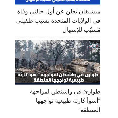
ميشيغان تعلن عن أول حالتي وفاة
في الولايات المتحدة بسبب طفيلي
مُسبّب للإسهال
طوارئ في واشنطن لمواجهة
“أسوأ كارثة طبيعية تواجهها
المنطقة”