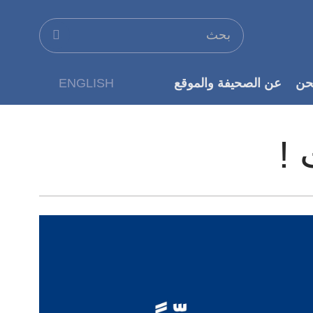
حن
عن الصحيفة والموقع
ENGLISH
عن الناشر
 !