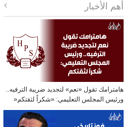
أهم الأخبار
هامترامك تقول «نعم» لتجديد ضريبة الترفيه..
ورئيس المجلس التعليمي: «شكراً لثقتكم«