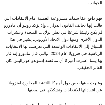
الجوانب.
فهو دافع عمّا سماها مشروعية العملية أمام الانتقادات التي
قالت إنها تخالف القانون الدولي.. وإذ يؤكد روبيو أن مادورو
لم يكن رئيسًا شرعيًا في نظر الولايات المتحدة وعشرات
الدول الأخرى ومنها دول الاتحاد الأوروبي، يشير في هذا
السياق إلى الانتقادات الواسعة التي تعرضت لها الانتخابات
الرئاسية في فنزويلا عام 2024، والتي قال مادورو إنه فاز
بها بينما اعتبرت أميركا أن منافسه إدموندو غونزاليس كان
الفائز الحقيقي.
وعبرت حينها بعض دول أميركا اللاتينية المجاورة لفنزويلا
عن انتقاداتها للانتخابات وتشكيكها في صحتها.