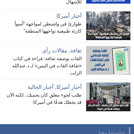
للإسهال
أخبار أميركا
طوارئ في واشنطن لمواجهة “أسوأ
كارثة طبيعية تواجهها المنطقة”
ثقافة
,
مقالات رأي
القات بوصفه ثقافة: قراءة في كتاب
«ثقافة القات في اليمن» لـ د.عبدالله
الزلب
أخبار أميركا
,
أخبار الجالية
طلب لجوء معلق كان يحميك.. لكنه الآن
قد يجعلك هدفًا في أميركا
تواصلوا معنا