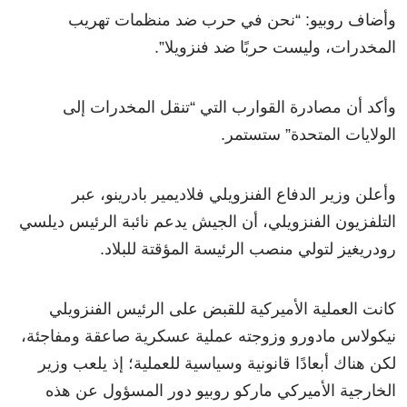
وأضاف روبيو: “نحن في حرب ضد منظمات تهريب
المخدرات، وليست حربًا ضد فنزويلا”.
وأكد أن مصادرة القوارب التي “تنقل المخدرات إلى
الولايات المتحدة” ستستمر.
وأعلن وزير الدفاع الفنزويلي فلاديمير بادرينو، عبر
التلفزيون الفنزويلي، أن الجيش يدعم نائبة الرئيس ديلسي
رودريغيز لتولي منصب الرئيسة المؤقتة للبلاد.
كانت العملية الأميركية للقبض على الرئيس الفنزويلي
نيكولاس مادورو وزوجته عملية عسكرية صاعقة ومفاجئة،
لكن هناك أبعادًا قانونية وسياسية للعملية؛ إذ يلعب وزير
الخارجية الأميركي ماركو روبيو دور المسؤول عن هذه