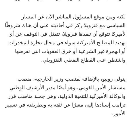
لكنه ومن موقع المسؤول المباشر الآن عن المسار
السياسي مع فنزويلا ركز في أحاديثه على أن هناك شروطًا
لأميركا تتوقع أن تنفذها فنزويلا، تتمثل في التوقف عن أي
تهديد للمصالح الأميركية سواء في مجال تجارة المخدرات
أو الهجرة غير الشرعية أو خرق العقوبات التي تفرضها
واشنطن على القطاع النفطي الفنزويلي.
يتولى روبيو، بالإضافة لمنصب وزير الخارجية، منصب
مستشار الأمن القومي، وهو أيضًا مدير الأرشيف الوطني
والوكالة الأميركية للتنمية الدولية، وهي جملة مناصب قرر
ترامب إسنادها إليه، معبرًا عن ثقته به وبطريقته في تسيير
الأمور.