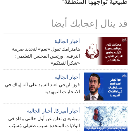
طبيعية تواجهها المنطقة”
قد ينال إعجابك أيضا
أخبار الجالية
هامترامك تقول «نعم» لتجديد ضريبة
الترفيه.. ورئيس المجلس التعليمي:
«شكراً لثقتكم«
أخبار الجالية
فوز تاريخي لعبد السيد على آلة إيباك في
الانتخابات التمهيدية
أخبار أميركا
,
أخبار الجالية
ميشيغان تعلن عن أول حالتي وفاة في
الولايات المتحدة بسبب طفيلي مُسبّب