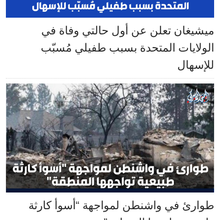
ميشيغان تعلن عن أول حالتي وفاة في
الولايات المتحدة بسبب طفيلي مُسبّب
للإسهال
طوارئ في واشنطن لمواجهة “أسوأ كارثة