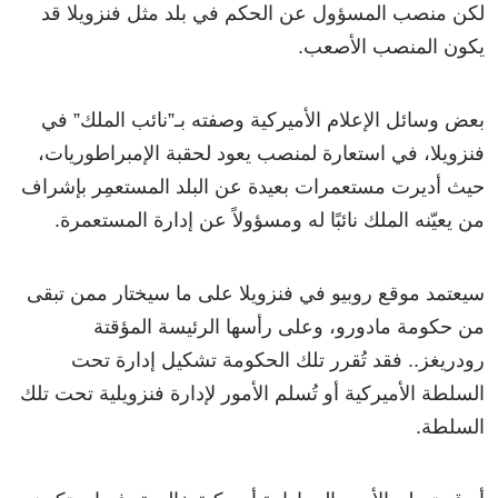
لكن منصب المسؤول عن الحكم في بلد مثل فنزويلا قد
يكون المنصب الأصعب.
بعض وسائل الإعلام الأميركية وصفته بـ”نائب الملك” في
فنزويلا، في استعارة لمنصب يعود لحقبة الإمبراطوريات،
حيث أديرت مستعمرات بعيدة عن البلد المستعمِر بإشراف
من يعيّنه الملك نائبًا له ومسؤولاً عن إدارة المستعمرة.
سيعتمد موقع روبيو في فنزويلا على ما سيختار ممن تبقى
من حكومة مادورو، وعلى رأسها الرئيسة المؤقتة
رودريغز.. فقد تُقرر تلك الحكومة تشكيل إدارة تحت
السلطة الأميركية أو تُسلم الأمور لإدارة فنزويلية تحت تلك
السلطة.