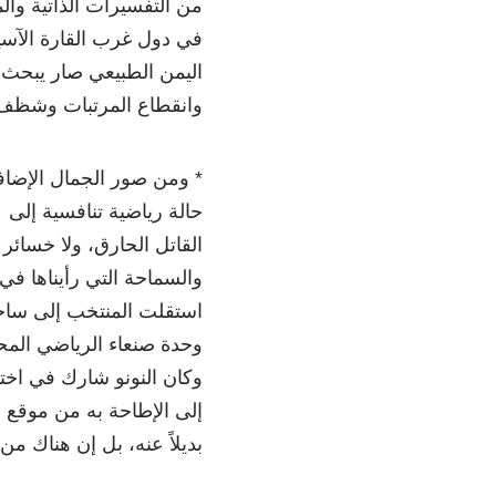
من التفسيرات الذاتية وال
في دول غرب القارة الآسي
اليمن الطبيعي صار يبحث
وانقطاع المرتبات وشظف
* ومن صور الجمال الإضاف
حالة رياضية تنافسية إلى
القاتل الحارق، ولا خسائر 
والسماحة التي رأيناها في
استقلت المنتخب إلى ساحة
وحدة صنعاء الرياضي المحت
وكان النونو شارك في اخت
إلى الإطاحة به من موقع
بديلاً عنه، بل إن هناك من 