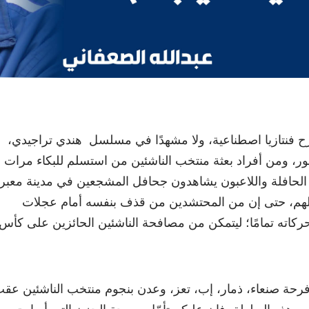
فرح فنتازيا اصطناعية، ولا مشهدًا في مسلسل هندي تراجيدي،
ر، ومن أفراد بعثة منتخب الناشئين من استسلم للبكاء مرات
الحافلة واللاعبون يشاهدون جحافل المشجعين في مدينة معبر
قِلهم، حتى إن من المحتشدين من قذف بنفسه أمام عجلات
ركاته تمامًا؛ ليتمكن من مصافحة الناشئين الحائزين على كأس
فرحة صنعاء، ذمار، إب، تعز، وعدن بنجوم منتخب الناشئين عق