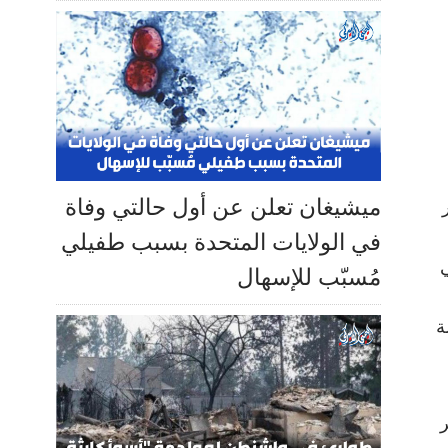
ميشيغان تعلن عن أول حالتي وفاة
في الولايات المتحدة بسبب طفيلي
ي
مُسبّب للإسهال
ة
ر