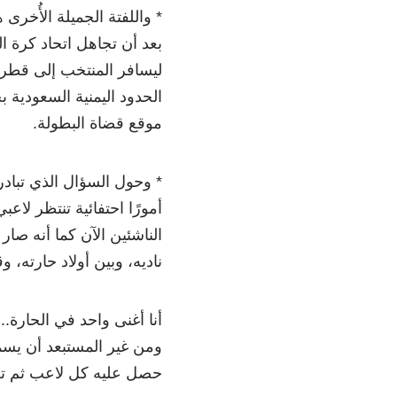
* واللفتة الجميلة الأُخر
بعد أن تجاهل اتحاد كرة ا
ليسافر المنتخب إلى قطر و
الحدود اليمنية السعودية ب
موقع قضاة البطولة.
* وحول السؤال الذي تبادر 
أمورًا احتفائية تنتظر لا
الناشئين الآن كما أنه صار 
ناديه، وبين أولاد حارته، و
أنا أغنى واحد في الحارة..
ومن غير المستبعد أن يسمع
حصل عليه كل لاعب ثم تغنّ