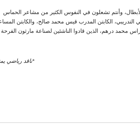
 الأبطال، وأنتم تشعلون في النفوس الكثير من مشاعر الحماس
ني التدريبي، الكابتن المدرب قيس محمد صالح، والكابتن المساع
 محمد درهم، الذين قادوا الناشئين لصناعة مارثون الفرحة
*ناقد رياضي يم