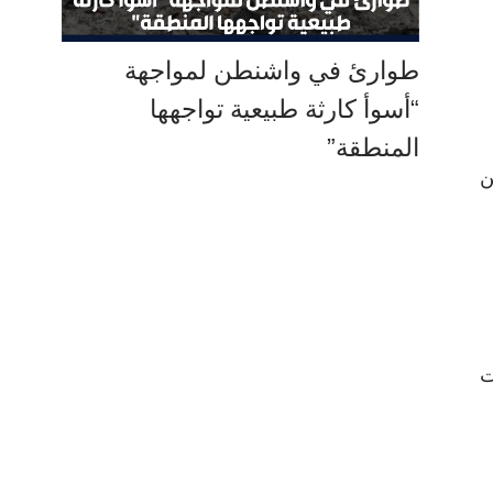
طوارئ في واشنطن لمواجهة
“أسوأ كارثة طبيعية تواجهها
المنطقة”
ن
ت