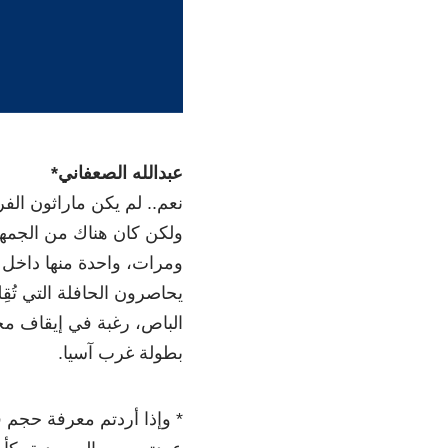
عبدالله الصعفاني*
نعم.. لم يكن ماراثون ال
ولكن كان هناك من الجمهو
ومرات، واحدة منها داخل 
يحاصرون الحافلة التي تُ
الباص، رغبة في إيقاف مح
بطولة غرب آسيا.
* وإذا أردتم معرفة حجم 