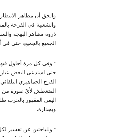
والحق أن مظاهر الانتظار 
والشعبية في الفرحة بالمن
ذروة مظاهر البهجة والسرو
الجميع بالجميع، حتى في
* وفي كل مرة أحاول فيها ت
حتى استدعى البعض عبارة 
الفرح الجماهيري التلقائي 
المتعطش لأيّ صورة من صو
اليمن المقهور بالحرب طل
وبجدارة.
* وللباحثين عن تفسير لكلّ