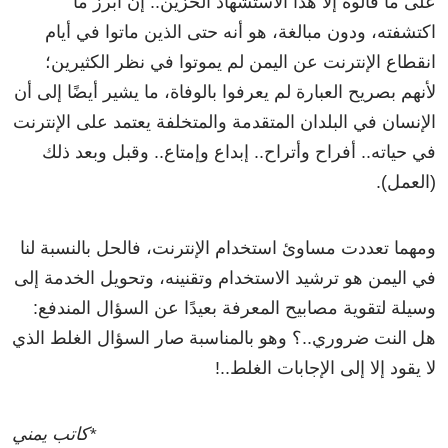
على ما قالوه إلا هذا الاستشهاد الحزين.. إن أبرز ما
اكتشفته، ودون مبالغة، هو أنه حتى الذين ماتوا في أيام
انقطاع الإنترنت عن اليمن لم يموتوا في نظر الكثيرين؛
لأنهم بصريح العبارة لم يعرفوا بالوفاة، ما يشير أيضًا إلى أن
الإنسان في البلدان المتقدمة والمتخلفة يعتمد على الإنترنت
في حياته.. أفراح وأتراح.. إبداع وإمتاع.. وقبل وبعد ذلك
(العمل).
ومهما تعددت مساوئ استخدام الإنترنت، فالحل بالنسبة لنا
في اليمن هو ترشيد الاستخدام وتقنينه، وتحويل الخدمة إلى
وسيلة لتقوية مصابيح المعرفة بعيدًا عن السؤال المندفع:
هل النت ضروري..؟ وهو بالمناسبة صار السؤال الغلط الذي
لا يقود إلا إلى الإجابات الغلط..!
*كاتب يمني