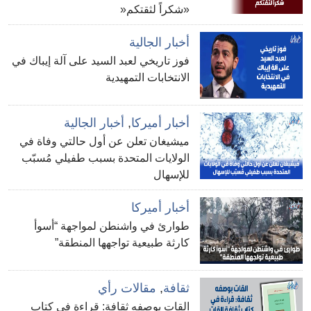
«شكراً لثقتكم«
أخبار الجالية
فوز تاريخي لعبد السيد على آلة إيباك في
الانتخابات التمهيدية
أخبار أميركا
,
أخبار الجالية
ميشيغان تعلن عن أول حالتي وفاة في
الولايات المتحدة بسبب طفيلي مُسبّب
للإسهال
أخبار أميركا
طوارئ في واشنطن لمواجهة “أسوأ
كارثة طبيعية تواجهها المنطقة”
ثقافة
,
مقالات رأي
القات بوصفه ثقافة: قراءة في كتاب