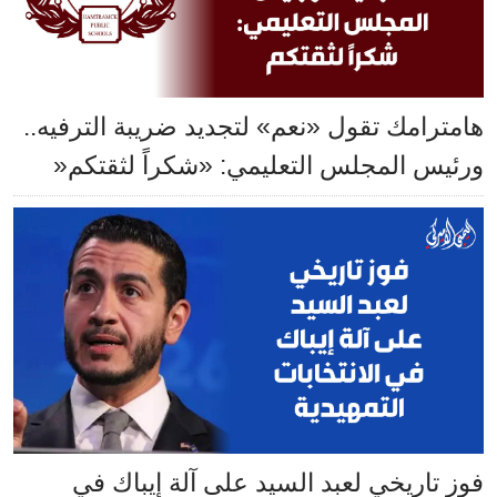
هامترامك تقول «نعم» لتجديد ضريبة الترفيه..
ورئيس المجلس التعليمي: «شكراً لثقتكم«
فوز تاريخي لعبد السيد على آلة إيباك في