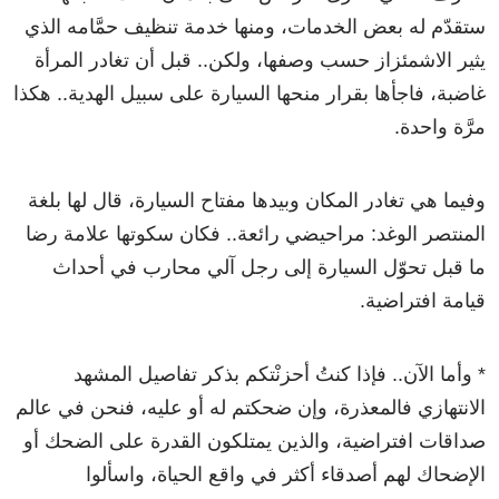
ستقدّم له بعض الخدمات، ومنها خدمة تنظيف حمَّامه الذي
يثير الاشمئزاز حسب وصفها، ولكن.. قبل أن تغادر المرأة
غاضبة، فاجأها بقرار منحها السيارة على سبيل الهدية.. هكذا
مرَّة واحدة.
وفيما هي تغادر المكان وبيدها مفتاح السيارة، قال لها بلغة
المنتصر الوغد: مراحيضي رائعة.. فكان سكوتها علامة رضا
ما قبل تحوّل السيارة إلى رجل آلي محارب في أحداث
قيامة افتراضية.
* وأما الآن.. فإذا كنتُ أحزنْتكم بذكر تفاصيل المشهد
الانتهازي فالمعذرة، وإن ضحكتم له أو عليه، فنحن في عالم
صداقات افتراضية، والذين يمتلكون القدرة على الضحك أو
الإضحاك لهم أصدقاء أكثر في واقع الحياة، واسألوا