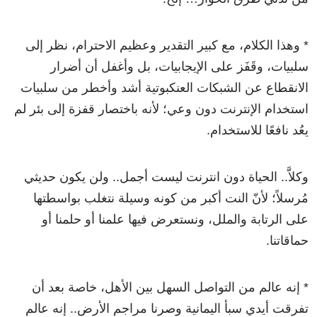
* وهذا الكلام، مع كبير التقدير وعظيم الاحترام، نظر إلى
سلبيات، وقَفَز على الإيجابيات، بل وأغفل أن أضرار
الانقطاع عن الشبكات العنكبوتية أشد وأخطر من سلبيات
استخدام الإنترنت دون وعي؛ لأنه باختصار قفزة إلى بئر لم
يعُد نافعًا للاستخدام.
وكلاَّ.. الحياة دون انترنت ليست أجمل.. ولن يكون حديثي
مُرسلاً؛ لأنّ النت أكبر من كونه وسيلة نتغلب بواسطتها
على الرتابة والملل، ونستعرض فيها علمنا أو حلمنا أو
حماقاتنا.
* إنه عالم من التواصل السهل بين الأهل، خاصة بعد أن
تفرقت أيدي سبأ اليمانية وصرنا مراجم الأرض.. إنه عالم