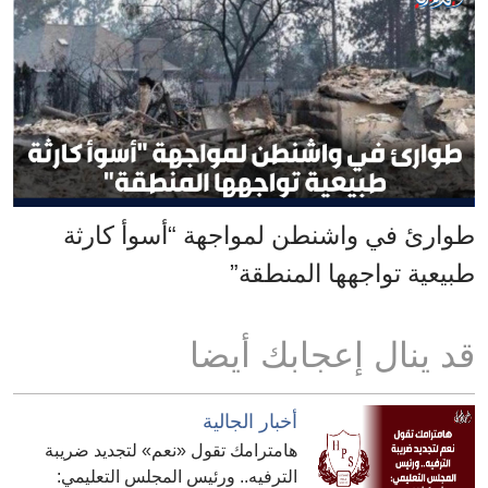
طوارئ في واشنطن لمواجهة “أسوأ كارثة
طبيعية تواجهها المنطقة”
قد ينال إعجابك أيضا
أخبار الجالية
هامترامك تقول «نعم» لتجديد ضريبة
الترفيه.. ورئيس المجلس التعليمي: