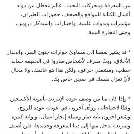
من المعرفة ومحركات البحث.. عالم تتعطل من دونه
أعمال الكتابة للمواقع والصحف، حجوزات الطيران،
مؤتمرات وندوات علمية، واختبارات واستذكار دروس،
وحتى التجارة البينية.
* قد يشير بعضنا إلى مساوئ حوارات جنون البقر، وانحدار
الأخلاق، وبثّ مقرف لأشخاص صاروا في الحقيقة حمالة
حطب، ومشعلي حرائق، ولكن هذا هو عالمك، ولا مجال
لأنْ تعزل نفسك في سجن خاص بك.
* وإذا كان منا مَن وصف عودة الإنترنت بأنبوبة الأكسجين
وفقًا لاحتياجاته، ورأى آخرون في عودته عودة للروح،
وشعر آخرون بأنه صار وسيلة إنجاز أعمال، وبوابة كبيرة
وسريعة ندخل منها إلى دنيا المعرفة وجديدها، فلن أضيف