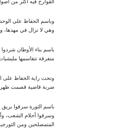
القوارح فيه أكثر من أصوا
وباسم الحفاظ على الوحدة
وهي لا تزال في مهدها، وه
باسم بناء الأوطان شردوا
متفرقة تتقاسمها مليشيات 
وتحت راية الحفاظ على المص
ضربة قاضية قصمت ظهرها، 
باسم الثورة سرقوا بريق 
وسرقوا أحلام الشعب، وأ
المتمصلحين ومن الثورجية ا