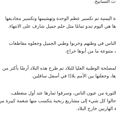
ت التسابيح.
 اليمنية تم تكسير عظم الوحدة وتهشيمها وتكسير مجاديفها
ا هي اليوم تبدو تمامًا مثل حلم جميل شارف على الانتهاء.
 الناس في وطنهم وخربوا وطني الجميل وجعلوه مقاطعات
متنوعة ما من أبوها خراج.
لحة الوطنية العليا للبلاد تم طرح هذه البلاد أرضًا بأكثر من
وجعلتها بين الأمم بلادًا في أسفل سافلين.
الثورة من عيون الناس، وسرقوا ثمارها عند أول منعطف،
حالوا كل شيء إلى مشاريع ربحية يتكسب منها شغمة كبيرة من
لهاربين خارج البلاد.