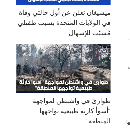
ميشيغان تعلن عن أول حالتي وفاة
في الولايات المتحدة بسبب طفيلي
مُسبّب للإسهال
طوارئ في واشنطن لمواجهة
“أسوأ كارثة طبيعية تواجهها
المنطقة”
ا