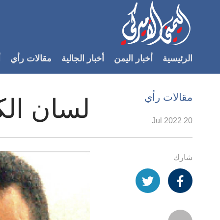
Accessibilit
link
لمحتوى
الرئيسية
أخبار اليمن
أخبار الجالية
مقالات رأي
أ
لرئيسي
لأقسام
لرئيسية
مقالات رأي
لسان الك
Ski
t
20 Jul 2022
Searc
شارك