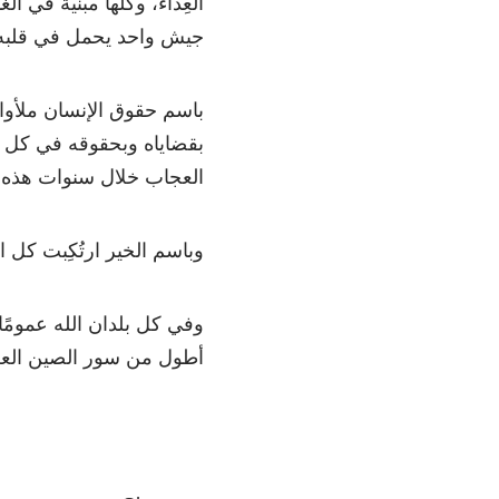
العِداء، وكلها مبنية في ا
جيش واحد يحمل في قلبه 
باسم حقوق الإنسان ملأوا 
بقضاياه وبحقوقه في كل
العجاب خلال سنوات هذه 
وباسم الخير ارتُكِبت كل 
وفي كل بلدان الله عمومً
أطول من سور الصين الع