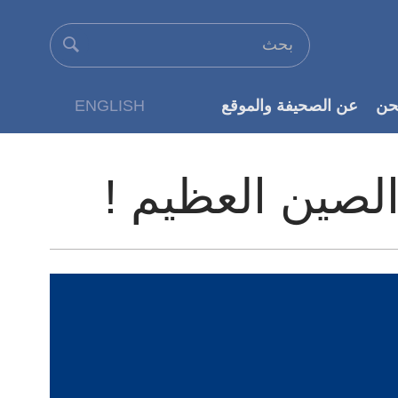
حن
عن الصحيفة والموقع
ENGLISH
عن الناشر
صين العظيم !