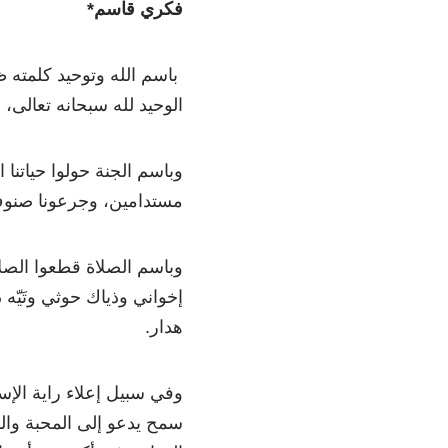
فكري قاسم*
باسم الله وتوحيد كلمته ظ
الوحيد لله سبحانه تعالى،
وباسم الجنة حولوا حياتنا
مستدامين، وجرعونا صنوف 
وباسم الصلاة قطعوا الصل
إخواني وذياك حوثي وتَي
هدار.
وفي سبيل إعلاء راية الإسل
سمح يدعو إلى المحبة و