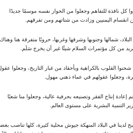
 كل نافذة للتفاهم وجعلوا من الحوار نفسه موسمًا جديدًا
انقسام اليمنيين وزادت من شتاتهم ومن تفرقهم.
بلاد، شمالها وجنوبها وشرقها وغربها، حروبًا متفرقة هنا وهناك،
ريد من كل مؤتمرات السلام شيئًا غير أن يخرج سَلَم.
شحنوا القلوب بالكراهية وبأحقاد من غبار التاريخ، وجعلوا عقول
رة، وجعلوا عقولهم في عماء ذهني مهول.
إعادة إنتاج الفقر وتصنيعه بحرفية عالية، وجعلوا منا شعبًا
رير التنمية البشرية على مستوى العالم.
لدينا في البلاد المنهكة جيوش محلية كثيرة، كلها تناصب بعضه