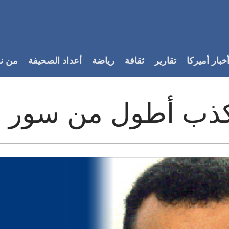
خبار أميركا
تقارير
ثقافة
رياضة
أعداد الصحيفة
من ن
ذب أطول من سور ال