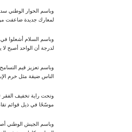
وباسم الحوار الوطني سدوا
لمعارك جديدة ضاعفت من 
وباسم السلام أشعلوا في ال
لدرجة أن الواحد أصبح لا ي
وباسم تعزيز قيم التسامح 
الناس ضيقة مثل خرم الإب
وتحت راية تخفيف الفقر تم 
موسّحًا في ذيل قوائم تقا
وباسم الجيش الوطني أصبح 