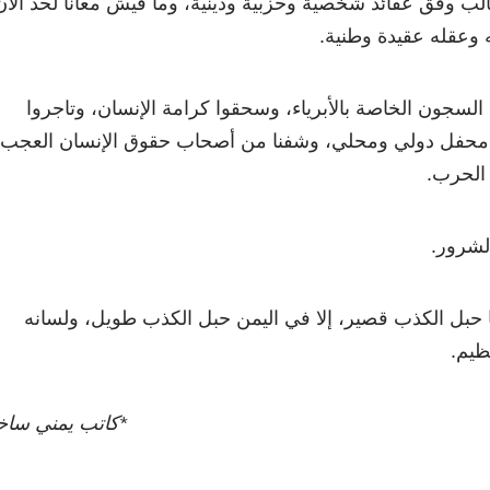
لغالب وفق عقائد شخصية وحزبية ودينية، وما فيش معانا لحد الآن
وعقله عقيدة وطنية.
السجون الخاصة بالأبرياء، وسحقوا كرامة الإنسان، وتاجروا
 محفل دولي ومحلي، وشفنا من أصحاب حقوق الإنسان العجب
الحرب.
الشرور.
ا حبل الكذب قصير، إلا في اليمن حبل الكذب طويل، ولسانه
ظيم.
*كاتب يمني ساخ