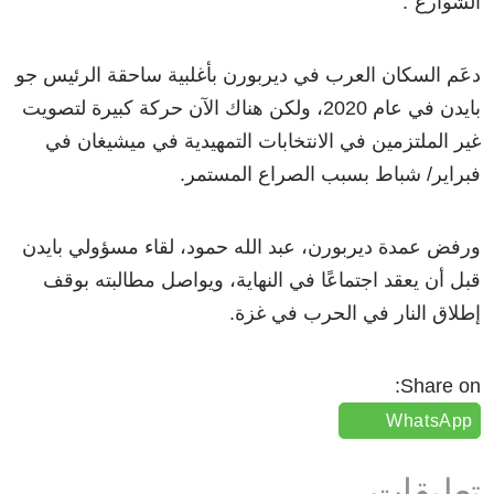
الشوارع”.
دعَم السكان العرب في ديربورن بأغلبية ساحقة الرئيس جو
بايدن في عام 2020، ولكن هناك الآن حركة كبيرة لتصويت
غير الملتزمين في الانتخابات التمهيدية في ميشيغان في
فبراير/ شباط بسبب الصراع المستمر.
ورفض عمدة ديربورن، عبد الله حمود، لقاء مسؤولي بايدن
قبل أن يعقد اجتماعًا في النهاية، ويواصل مطالبته بوقف
إطلاق النار في الحرب في غزة.
Share on:
WhatsApp
تعليقات