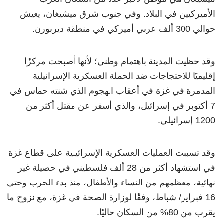
الأميركيين في البلاد. وفي جنوب شرق ميشيغان، يعيش
حوالي 300 ألف عربي أميركي في منطقة ديربورن.
وقد حظيت المدينة باهتمام وطني؛ لأنها أصبحت مركزًا
إقليميًا للاحتجاجات ضد الحملة العسكرية الإسرائيلية
المدمرة في غزة في أعقاب الهجوم الذي شنته حماس في
7 أكتوبر في إسرائيل، والذي أسفر عن مقتل أكثر من
1200 إسرائيلي.
وقد تسببت العمليات العسكرية الإسرائيلية على قطاع غزة
في استشهاد أكثر من 28 ألف فلسطيني في حصيلة غير
نهائية، معظمهم من النساء والأطفال، منذ بدء الحرب وحتى
16 فبراير/ شباط، وفقًا لوزارة الصحة في غزة، مع نزوح ما
يقرب من 80% من السكان حاليًا.