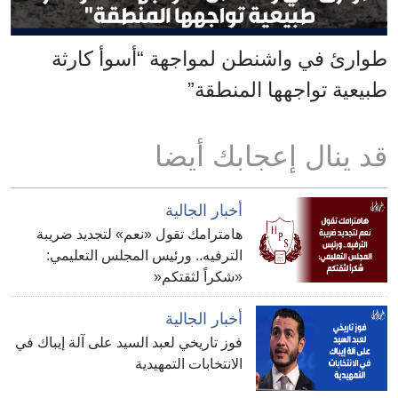
طوارئ في واشنطن لمواجهة “أسوأ كارثة
طبيعية تواجهها المنطقة”
قد ينال إعجابك أيضا
أخبار الجالية
هامترامك تقول «نعم» لتجديد ضريبة
الترفيه.. ورئيس المجلس التعليمي:
«شكراً لثقتكم«
أخبار الجالية
فوز تاريخي لعبد السيد على آلة إيباك في
الانتخابات التمهيدية