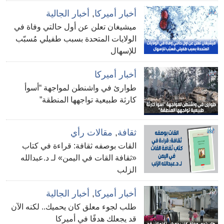
أخبار أميركا
,
أخبار الجالية
ميشيغان تعلن عن أول حالتي وفاة في
الولايات المتحدة بسبب طفيلي مُسبّب
للإسهال
أخبار أميركا
طوارئ في واشنطن لمواجهة “أسوأ
كارثة طبيعية تواجهها المنطقة”
ثقافة
,
مقالات رأي
القات بوصفه ثقافة: قراءة في كتاب
«ثقافة القات في اليمن» لـ د.عبدالله
الزلب
أخبار أميركا
,
أخبار الجالية
طلب لجوء معلق كان يحميك.. لكنه الآن
قد يجعلك هدفًا في أميركا