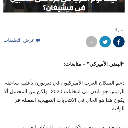
شارك
عرض التعليقات
“اليمني الأميركي” – متابعات:
دعم السكان العرب الأميركيون في ديربورن بأغلبية ساحقة
الرئيس جو بايدن في انتخابات 2020، ولكن من المحتمل ألا
يكون هذا هو الحال في الانتخابات التمهيدية المقبلة في
الولاية.
ميشيغان هي موطن لأكبر عدد من السكان العرب