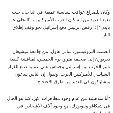
وكان للصراع عواقب سياسية عميقة في الداخل، حيث
تعهد العديد من السكان العرب الأميركيين بـ “التخلي عن
بايدن” إذا رفض الرئيس دفع إسرائيل نحو وقف إطلاق
النار.
انضمت البروفيسور، سالي هاول، من جامعة ميشيغان –
ديربورن إلى صحيفة مترو، يوم الخميس، لمناقشة كيفية
تأثير الحرب بين إسرائيل وحماس على عملية صنع القرار
السياسي للأميركيين العرب. وتقول إن الناس يبدعون
ويشاركون في العديد من طرق الاحتجاج.
“أنا مندهشة من عدم وجود مظاهرات أكبر، كما هو الحال
في شيكاغو ونيويورك، مع وجود آلاف الأشخاص في