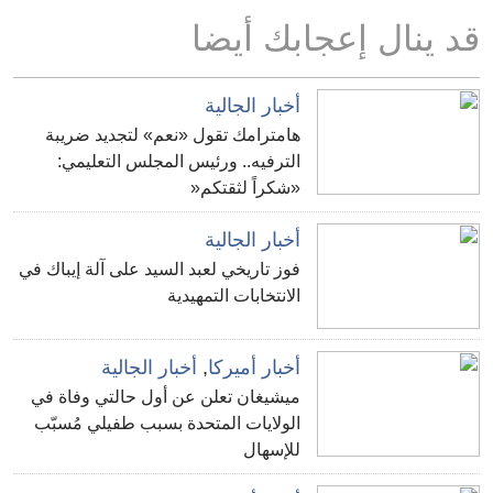
قد ينال إعجابك أيضا
أخبار الجالية
هامترامك تقول «نعم» لتجديد ضريبة
الترفيه.. ورئيس المجلس التعليمي:
«شكراً لثقتكم«
أخبار الجالية
فوز تاريخي لعبد السيد على آلة إيباك في
الانتخابات التمهيدية
أخبار أميركا
,
أخبار الجالية
ميشيغان تعلن عن أول حالتي وفاة في
الولايات المتحدة بسبب طفيلي مُسبّب
للإسهال