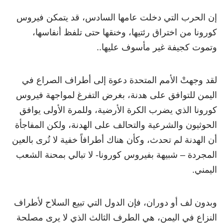
إن الحرب التي دخلت عامها السادس، قد يتمكن فيروس
كورونا من اختراق رئتيها، وخنقها حتى تلفظ أنفاسها،
وتموت كجيفة غير مأسوف عليها..
لقد وجهتْ الأمم المتحدة دعوة إلى أطراف الصراع في
اليمن للتوافق على هدنة، بغرض التفرغ لمواجهة فيروس
كورونا الذي يضرب الكرة الأرضية، وللمرة الأولى يوافق
الحوثيون والشرعية والتحالف على الهدنة، ولكن المفاجأة
أن الهدنة لم تحدث، وكأن هناك أطرافاً خفية لا تُرى بالعين
المجردة – شبيهة بفيروس كورونا- لا تبالي بمحنة الشعب
اليمني.
وبدون لف أو دوران، فإن الدول التي تبيع السلاح لأطراف
النزاع في اليمن، هي الطرف الثالث الذي لا يرى مصلحة