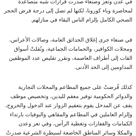
في عدن وتعز وصنعاء صدرت قرارات شبه متصاعدة
لمحاصرة وباء كورونا، لكنها لم تصل إلى درجة فرض الحجر
الصحي الكامل بإلزام الناس البقاء في منازلهم.
في صنعاء جرى إغلاق الحدائق العامة، وصالات الأعراس،
ومحلات الكوافير، والحمامات الجماعية، ونُقلتْ أسواق
القات إلى أطراف العاصمة، وتقرر تقليص عدد الموظفين
المداومين إلى الحد الأدنى.
كذلك فُرضتْ على جميع المطاعم والمحلات التجارية
والدوائر الحكومية توفير معقم لليدين، وتخصيص موظف
يقف عن المدخل يقوم بتعقيم الزوار عند الدخول والخروج،
وإلزام العاملين في المطاعم والمقاهي والبوفيات بارتداء
الكمامات والقفازات وتغطية الرأس، وفي تعز وعدن
والمكلا وسائر المناطق الخاضعة لسيطرة الشرعية صدرتْ