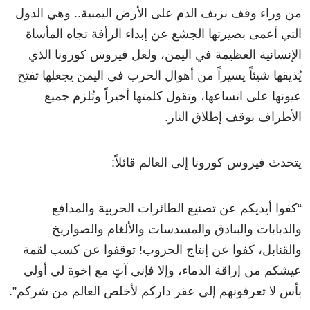
من وراء وقف نزيف الدم على الأرض اليمنية.. وهي الدول
التي أعمى بصيرتها الجشع عن إبداء الرأفة تجاه المأساة
الإنسانية العظيمة في اليمن، ولعل فيروس كورونا الذي
يُذيقها شيئاً يسيراً من أهوال الحرب في اليمن يجعلها تفتح
عيونها على اتساعها، وتقول كلمتها أخيراً وتُلزم جميع
الأطراف بوقف إطلاق النار.
يتحدث فيروس كورونا إلى العالم قائلاً:
“كفوا أيديكم عن تصنيع الطائرات الحربية والمدافع
والدبابات والبنادق والمسدسات والألغام والصواريخ
والقنابل، كفوا عن إنتاج الحروب! توقفوا عن كسب لقمة
عيشكم من إراقة الدماء، وإلا فإني آتٍ مع إخوة لي أولي
بأس لا تعرفونهم إلى عقر داركم لأخلص العالم من شركم”.