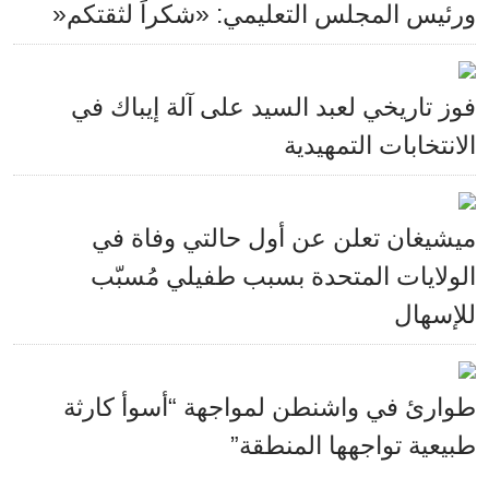
ورئيس المجلس التعليمي: «شكراً لثقتكم«
فوز تاريخي لعبد السيد على آلة إيباك في
الانتخابات التمهيدية
ميشيغان تعلن عن أول حالتي وفاة في
الولايات المتحدة بسبب طفيلي مُسبّب
للإسهال
طوارئ في واشنطن لمواجهة “أسوأ كارثة
طبيعية تواجهها المنطقة”