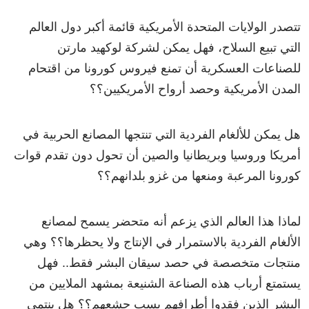
تتصدر الولايات المتحدة الأمريكية قائمة أكبر دول العالم
التي تبيع السلاح، فهل يمكن لشركة لوكهيد مارتن
للصناعات العسكرية أن تمنع فيروس كورونا من اقتحام
المدن الأمريكية وحصد أرواح الأمريكيين؟؟
هل يمكن للألغام الفردية التي تنتجها المصانع الحربية في
أمريكا وروسيا وبريطانيا والصين أن تحول دون تقدم قوات
كورونا المرعبة ومنعها من غزو بلدانهم؟؟
لماذا هذا العالم الذي يزعم أنه متحضر يسمح لمصانع
الألغام الفردية بالاستمرار في الإنتاج ولا يحظرها؟؟ وهي
منتجات متخصصة في حصد سيقان البشر فقط.. فهل
يستمتع أرباب هذه الصناعة الشنيعة بمشهد الملايين من
البشر الذين فقدوا أطرافهم بسب جشعهم؟؟ هل ينتمي