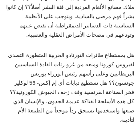
ملاك مصانع الألغام الفردية إلى فئة البشر أصلاً؟؟ إن كانوا
بشراً فهم مرضى بالسادية، ويتوجب على الأنظمة
السياسية ذات الدساتير الديمقراطية أن تقبض عليهم
وتودعهم في مصحات الأمراض العقلية والعصبية.
هل بمستطاع طائرات التورنادو الحربية المتطورة التصدي
لفيروس كورونا ومنعه من غزو رئات القادة السياسيين
البريطانيين وعلى رأسهم رئيس الوزراء بوريس
جونسون؟؟ هل تستطيع دبابات أي إم إكس- 56 لوكلير
فخر الصناعة الفرنسية وقف زحف الجيوش الكورونية؟؟
كل هذه الأسلحة الفتاكة عديمة الجدوى، والإنسان الذي
صنعها واستخدمها يستحق رداً موجعاً من الطبيعة الأم
لتأديبه.