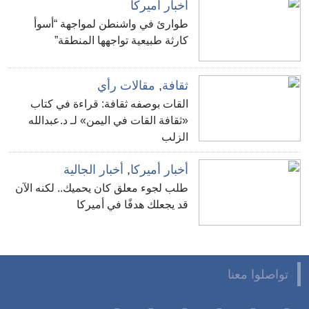
أخبار أميركا
طوارئ في واشنطن لمواجهة “أسوأ
كارثة طبيعية تواجهها المنطقة”
ثقافة
,
مقالات رأي
القات بوصفه ثقافة: قراءة في كتاب
«ثقافة القات في اليمن» لـ د.عبدالله
الزلب
أخبار أميركا
,
أخبار الجالية
طلب لجوء معلق كان يحميك.. لكنه الآن
قد يجعلك هدفًا في أميركا
تواصلوا معنا