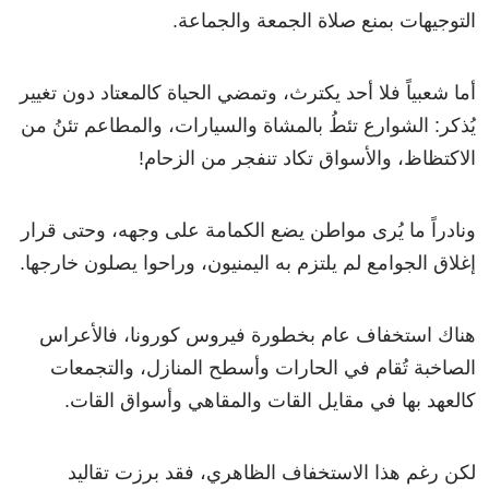
التوجيهات بمنع صلاة الجمعة والجماعة.
أما شعبياً فلا أحد يكترث، وتمضي الحياة كالمعتاد دون تغيير
يُذكر: الشوارع تئطُ بالمشاة والسيارات، والمطاعم تئنُ من
الاكتظاظ، والأسواق تكاد تنفجر من الزحام!
ونادراً ما يُرى مواطن يضع الكمامة على وجهه، وحتى قرار
إغلاق الجوامع لم يلتزم به اليمنيون، وراحوا يصلون خارجها.
هناك استخفاف عام بخطورة فيروس كورونا، فالأعراس
الصاخبة تُقام في الحارات وأسطح المنازل، والتجمعات
كالعهد بها في مقايل القات والمقاهي وأسواق القات.
لكن رغم هذا الاستخفاف الظاهري، فقد برزت تقاليد