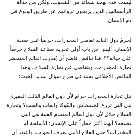
ليست هذه لهجة شماتة من الشعوب، ولكن من حثالة
الرأسماليين الذين يربحون ثرواتهم عن طريق الولوغ في
دم الإنسان.
تُحرمُ دول العالم تعاطي المخدرات، حرصاً على صحة
الإنسان، أليس من باب أولى تحريم صناعة السلاح حرصاً
على حياته؟؟ هذا تناقض فاضح أن يُحارب العالم المتحضر
تجارة المخدرات، ويتغاضى عن تجارة السلاح.. وهذا
التناقض الأخلاقي يستدعي طرح سؤال شديد الخبث:
هل تجارة المخدرات حرام لأن دول العالم الثالث الفقيرة
هي التي تزرع الخشخاش والكوكا والقات والقنب؟ وتجارة
السلاح حلال لأن دول العالم المتقدم الغنية هي التي
تصنعه؟ أيهما أكثر خطراً على الإنسان: الأسلحة أم
المخدرات؟ حتى الفلاح الأمي يعرف الجواب، وأعتقد أن