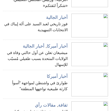
«شكراً لثقتكم«
أخبار الجالية
فوز تاريخي لعبد السيد على آلة إيباك في
الانتخابات التمهيدية
أخبار أميركا
,
أخبار الجالية
ميشيغان تعلن عن أول حالتي وفاة في
الولايات المتحدة بسبب طفيلي مُسبّب
للإسهال
أخبار أميركا
طوارئ في واشنطن لمواجهة “أسوأ
كارثة طبيعية تواجهها المنطقة”
ثقافة
,
مقالات رأي