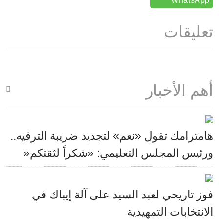
WhatsApp
تعليقات
أهم الأخبار
هامترامك تقول «نعم» لتجديد ضريبة الترفيه..
ورئيس المجلس التعليمي: «شكراً لثقتكم«
فوز تاريخي لعبد السيد على آلة إيباك في
الانتخابات التمهيدية