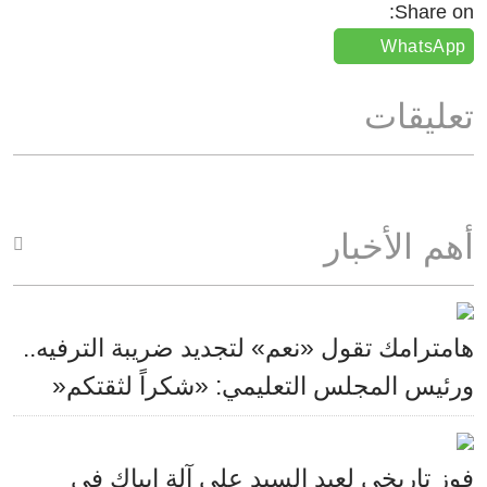
Share on:
WhatsApp
تعليقات
أهم الأخبار
هامترامك تقول «نعم» لتجديد ضريبة الترفيه..
ورئيس المجلس التعليمي: «شكراً لثقتكم«
فوز تاريخي لعبد السيد على آلة إيباك في