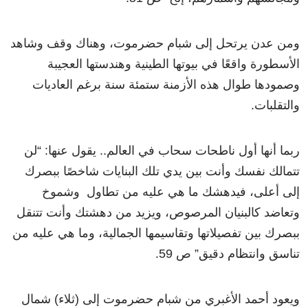
ومن عدن يرتحل إلى شبام حضرموت، وهناك وقف وشاهد
الأسطورة واقعًا في بيوتها الطينية وهندستها العجيبة
وصمودها طوال هذه الأزمنة ستمئة سنة برغم العاديات
والتقلبات.
ربما أنها أول ناطحات سحاب في العالم.. يقول عنها: “لن
تتمالك نفسك وأنت بين يدي تلك البنايات شاخصًا ببصرك
إلى أعلى، فيدهشك ما هي عليه من تطاول وشموخ
وتعاضد كالبنيان المرصوص، ويزيد من دهشتك وأنت تتنقل
ببصرك بين تفصيلاتها وتقاسيمها الجمالية، وما هي عليه من
تناسق وانتظام دقيق” ص 59.
ويعود أحمد الأغبري من شبام حضرموت إلى (ثلاء) شمال