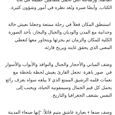
الكتاب, وأيضًا صبره وبُعد نظره في أمور وشؤون كثيرة.
استنطق المكان فعلاً في رحلة ممتعة وجعلنا نعيش حالة
وجدانية مع المدن والوديان والجبال والبحار، يأخذ الصورة
الكلية للمكان والزمان ثم يجزئها ويتحاور معها لتعطي
المعني الذي يحقق غايته ويريح قارئه.
وصَف المباني والأحجار والجبال والنوافذ والأبواب والأسوار
في صور باهرة تجعل القارئ يعيش لحظة بلحظة مع
نغمات قلمه الرشيق الممتع الذي لا يبلغه سواه بعزف رائع
يحمل كل قيم الجمال وسيمفونية الحياة، ويحبب إلى
النفس بشغف الجغرافيا والتاريخ.
وصف صنعا ء بعبارة عاشق متيم قائلاً: “إنها صنعاء المدينة