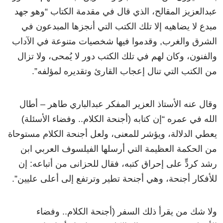
عبدالعزيز المقالح، الذي قال في مقدمة الكتاب “وهو جهد
مبدع لا يضاهيه إلا تلك الكتب التي أنجزها المبدعون في
الشرق والغرب, وقدموا فيها شخصيات متنوعة في الآداب
والفنون، وكان لهم في تلك الكتب دور لا يُمحى، ولا تزال
من الكتب التي تنال إعجاب القارئ وتقديره لمؤلفه”.
وقال عنه الأستاذ العزير المفكر عبدالباري طاهر – أطال
الله في عمره “إن كتابه (أجنحة الكلام.. وفضاء الأسئلة)
يعطي الدلالة، ويؤشر للمعنى، ولعل أجنحة الكلام مستوحاة
من الحكمة العظيمة التي أرسلها الفيلسوف العربي ابن
رشد كردٍّ على إحراق كتبه، فقال للحزانى من أتباعه: إن
للأفكار أجنحة، وهي أجنحة تطير وترتفع إلى أعلى عليين”.
ولا شك من يقرأ ذلك السفر (أجنحة الكلام.. وفضاء