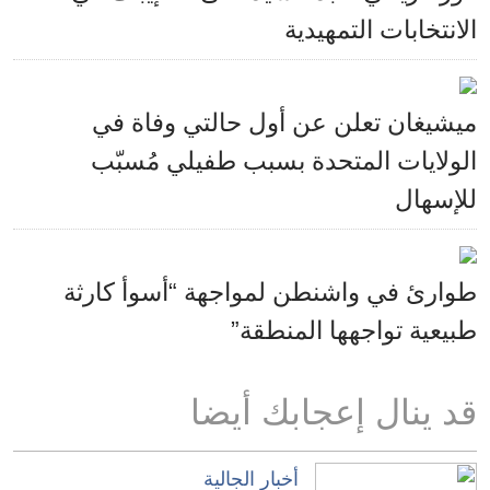
الانتخابات التمهيدية
ميشيغان تعلن عن أول حالتي وفاة في
الولايات المتحدة بسبب طفيلي مُسبّب
للإسهال
طوارئ في واشنطن لمواجهة “أسوأ كارثة
طبيعية تواجهها المنطقة”
قد ينال إعجابك أيضا
أخبار الجالية