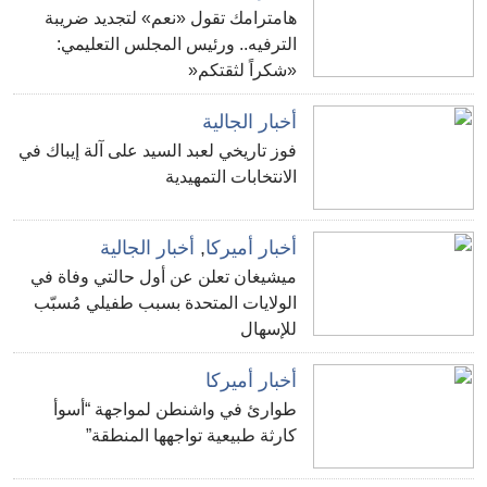
هامترامك تقول «نعم» لتجديد ضريبة
الترفيه.. ورئيس المجلس التعليمي:
«شكراً لثقتكم«
أخبار الجالية
فوز تاريخي لعبد السيد على آلة إيباك في
الانتخابات التمهيدية
أخبار أميركا
,
أخبار الجالية
ميشيغان تعلن عن أول حالتي وفاة في
الولايات المتحدة بسبب طفيلي مُسبّب
للإسهال
أخبار أميركا
طوارئ في واشنطن لمواجهة “أسوأ
كارثة طبيعية تواجهها المنطقة”