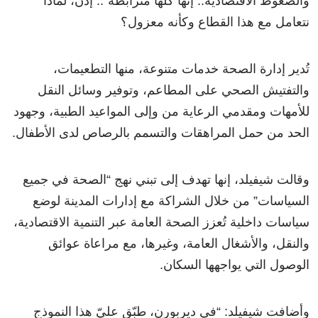
والضغوط الاقتصادية.. إنها كلها مترابطة”.. إذن، لماذا
نتعامل مع هذا القطاع وكأنه معزول؟
تُدير إدارة الصحة خدمات متنوعة، منها التطعيمات،
والتفتيش الصحي على المطاعم، وتوفير وسائل النقل
للأمهات ومقدمي الرعاية من وإلى المواعيد الطبية، وجهود
الحد من حمل المراهقات والتسمم بالرصاص لدى الأطفال.
وقالت شيفيلد، إنها تهدف إلى تبني نهج “الصحة في جميع
السياسات” من خلال الشراكة مع إدارات المدينة لوضع
سياسات داخلية تُعزز الصحة العامة عبر التنمية الاقتصادية،
والنقل، والأشغال العامة، وغيرها، مع مراعاة عوائق
الوصول التي يواجهها السكان.
وأضافت شيفيلد: “في ديربورن، طبّق عليّ هذا النموذج