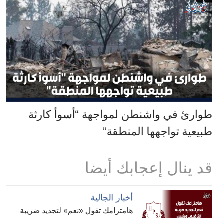
طوارئ في واشنطن لمواجهة “أسوأ كارثة
طبيعية تواجهها المنطقة”
قد ينال إعجابك أيضا
أخبار الجالية
هامترامك تقول «نعم» لتجديد ضريبة