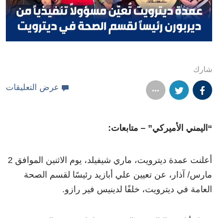
شارك
عرض التعليقات
“اليمني الأميركي” – متابعات:
أعلنت عمدة ديترويت، ماري شيفيلد، يوم الاثنين الموافق 2
مارس/ آذار، عن تعيين علي أبازيد رئيسًا لقسم الصحة
العامة في ديترويت، خلفًا لدينيس فير رازو.