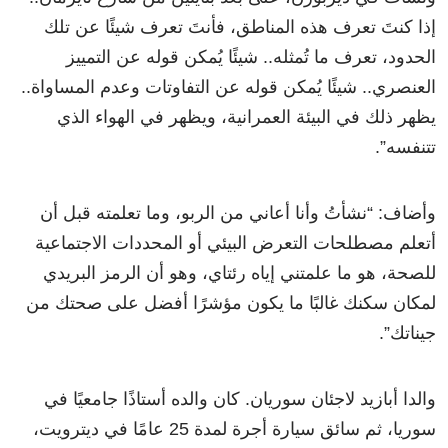
إذا كنتَ تعرف هذه المناطق، فأنتَ تعرف شيئًا عن تلك
الحدود، تعرف ما تُمثله.. شيئًا يُمكن قوله عن التمييز
العنصري.. شيئًا يُمكن قوله عن التفاوتات وعدم المساواة..
يظهر ذلك في البيئة العمرانية، ويظهر في الهواء الذي
تتنفسه”.
وأضاف: “نشأتُ وأنا أعاني من الربو، وما تعلمته قبل أن
أتعلم مصطلحات التعرض البيئي أو المحددات الاجتماعية
للصحة، هو ما علمتني إياه رئتاي، وهو أن الرمز البريدي
لمكان سكنك غالبًا ما يكون مؤشرًا أفضل على صحتك من
جيناتك”.
والدا أبازيد لاجئان سوريان. كان والده أستاذًا جامعيًا في
سوريا، ثم سائق سيارة أجرة لمدة 25 عامًا في ديترويت،