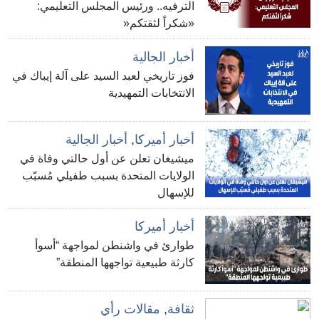
الترفيه.. ورئيس المجلس التعليمي:
«شكراً لثقتكم«
أخبار الجالية
فوز تاريخي لعبد السيد على آلة إيباك في
الانتخابات التمهيدية
أخبار أميركا
,
أخبار الجالية
ميشيغان تعلن عن أول حالتي وفاة في
الولايات المتحدة بسبب طفيلي مُسبّب
للإسهال
أخبار أميركا
طوارئ في واشنطن لمواجهة “أسوأ
كارثة طبيعية تواجهها المنطقة”
ثقافة
,
مقالات رأي