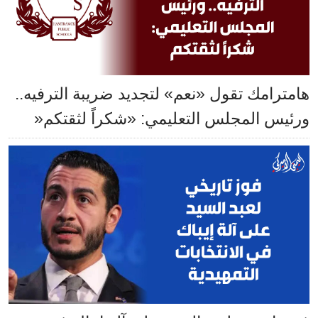
هامترامك تقول «نعم» لتجديد ضريبة الترفيه..
ورئيس المجلس التعليمي: «شكراً لثقتكم«