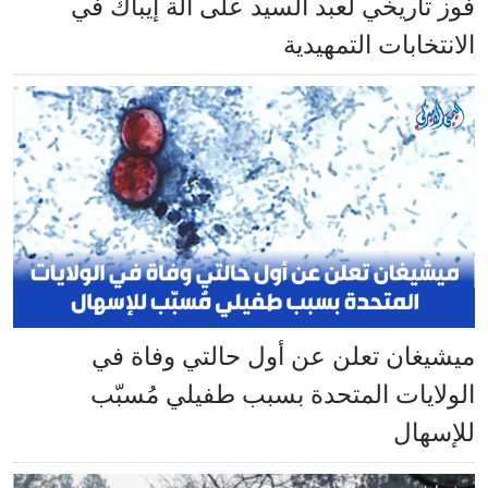
فوز تاريخي لعبد السيد على آلة إيباك في
الانتخابات التمهيدية
ميشيغان تعلن عن أول حالتي وفاة في
الولايات المتحدة بسبب طفيلي مُسبّب
للإسهال