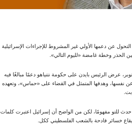
 التحول عن دعمها الأولي غير المشروط للإجراءات الإسرائيلية
ن الحذر وخطة غامضة «لليوم التالي».
وبر، عرض الرئيس بايدن على حكومة نتنياهو دعمًا مبالغًا فيه
عن نفسها، وهدفها المتمثل في القضاء على «حماس»، وتعهده
بت.
 حدث للتو مفهومًا، لكن من الواضح أن إسرائيل اعتبرت كلمات
إيقاع خسائر فادحة بالشعب الفلسطيني ككل.