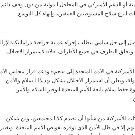
ية أو الدعم الأميركي في المحافل الدولية من دون وقف دائم
ءات لنزع سلاح المستوطنين العنيفين، وإنهاء كل التوسع
صل إلى حل سلمي يتطلب إجراء عملية جراحية دراماتيكية لإزال
 ويخلق التطرف في جميع الأطراف. «لا» لاستمرار الاحتلال.
ا» الأميركية في الأمم المتحدة إلى «نعم» ودعم قرار مجلس الأم
، ويعلن أن استمرار الاحتلال يشكل تهديدًا للسلام والأمن
قوة حفظ سلام تابعة للأمم المتحدة لتوفير السلام والأمن
.
ت الأميركية من شأنها أن تصدم كلا المجتمعين، ولن يتمكن
هم إلا في ظل الأمن الذي يوفره تفويض الأمم المتحدة. وتغيير