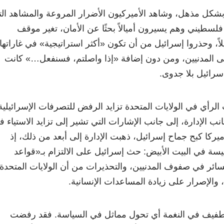
 بشكل مذهل، وشاهد الأميركيون الأضرار المروعة والمشاهد ال
لسطيني وهم يسيرون أميالاً بحثًا عن الأمان، تغير موقف
اً، وحذروا إسرائيل من أن تكون «أكثر استراتيجية» في غاراتها
لى المدنيين، ومن دون إضافة «إذا واصلتم، فسنفعل…» كانت
سرائيل بلا جدوى.
لرأي في الولايات المتحدة تزايد الرفض للتصرفات الإسرائيلية
ب الإدارة، إلى جانب الإشارات التي تشير إلى تزايد الاستياء 
ميركا كبح جماح إسرائيل، ذهبت الإدارة إلى أبعد من ذلك، إذ
سة في البيت الأبيض: حث إسرائيل على الالتزام بـ«قواعد
ائر في صفوف المدنيين، والتحذيرات من أن الولايات المتحدة
 والإصرار على زيادة المساعدات الإنسانية.
الطفيف في النغمة أي تحول مماثل في السياسة. فقد رفضت