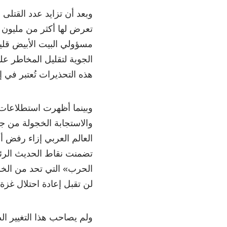
وبعد أن تزايد عدد القتلى
تعرض لها أكثر من مليون ف
مسؤولي البيت الأبيض قليل
الجوية لتقليل المخاطر ع
هذه التحذيرات تُعتبر في إ
وبينما أظهرت استطلاعات ا
والاستجابة الخجولة من جان
العالم العربي إزاء رفض أ
تضمنت نقاط الحديث الرئي
الحرب» التي تحد من الخس
لن تقبل إعادة احتلال غزة،
ولم يصاحب هذا التغيير 