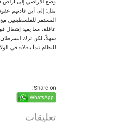
وضع الأراضي إلى أراض فل
مثل: إلى أين قادتهم عقود
المستمر للفلسطينيين مع 
عاقلة، مما يعيد إشعال قوى
سهلاً، لكن ترك السرطان
للنظام تبدأ بـ«لا» في الول
Share on:
WhatsApp
تعليقات