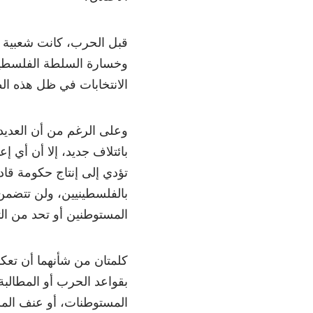
قبل الحرب، كانت شعبية «
وخسارة السلطة الفلسطيني
الانتخابات في ظل هذه الظر
وعلى الرغم من أن العديد 
بائتلاف جديد، إلا أن أي إ
تؤدي إلى إنتاج حكومة قاد
بالفلسطينيين، ولن تتضم
المستوطنين أو تحد من ال
كلمتان من شأنهما أن تعكسا
بقواعد الحرب أو المطالب
المستوطنات، أو عنف المس