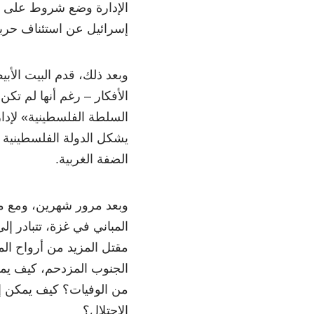
الإدارة وضع شروط على ال
إسرائيل عن استئناف حربه
وبعد ذلك، قدم البيت الأ
الأفكار – رغم أنها لم ت
السلطة الفلسطينية» لإدار
يشكل الدولة الفلسطينية
الضفة الغربية.
المباني في غزة، تتبادر إ
مقتل المزيد من أرواح ال
الجنوب المزدحم، كيف يم
من الوفيات؟ كيف يمكن إ
الاحتلال؟