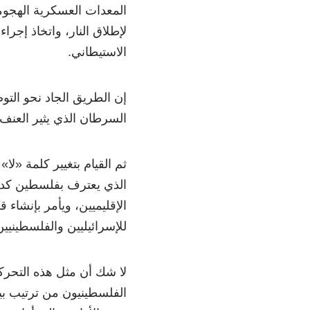
المعدات العسكرية الهجوم
لإطلاق النار، واتخاذ إجرا
الاستيطاني.
إن الطريق الجاد نحو التو
السرطان الذي يثير العنف
ثم القيام بتغيير كلمة «ل
الذي يعترف بفلسطين كدولة
الإقليميين، ويأمر بإنشاء 
للإسرائيليين والفلسطينيين
لا شك أن مثل هذه التحركا
الفلسطينيون من ترتيب بيت