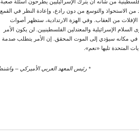
سطينية من شأنه أن يترك الإسرائيليين يطرحون أسئلة صعبة
 من الاستحواذ والتوسع من دون رادع، وإعادة النظر في القمع
الإفلات من العقاب. وفي الهزة الارتدادية، ستظهر أصوات
 السلام الإسرائيلية والمعتدلين الفلسطينيين. لن يكون الأمر
 في مكانه سيؤدي إلى الموت المحقق. إن الأمر يتطلب صدمة
ايات المتحدة تليها «نعم».
* رئيس المعهد العربي الأميركي – واشن