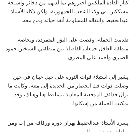
كبار القادة الملكيين أخبروهم بما لديهم من ذخائر وأسلحة
مشككين في ولاء الشعب للجمهورية، ولكن ذكاء الأستاذ
عبدالحفيظ وانتقاله للمساومة أنقذ حياته ومن معه.
تقدمت الحملة، وقضت على البؤر المتمردة، وبخاصة
منطقة العاقل جمعان الفاصلة بين منطقتي الشيخين حمود
الصبري وأحمد علي المطري.
يشير إلى استيلاء قوات الثورة على جبل عيبان في حين
وصلت قوات فك الحصار من الحديدة إلى متنة، وكانت ما
تزال قذائف المدفعية المعادية تتساقط هنا وهناك، وقد
تمكنت الحملة من إسكاتها.
يسرد الأستاذ عبدالحفيظ بهران دوره ورفاقه من إب ومن
مناطق عديدة من اليمن.