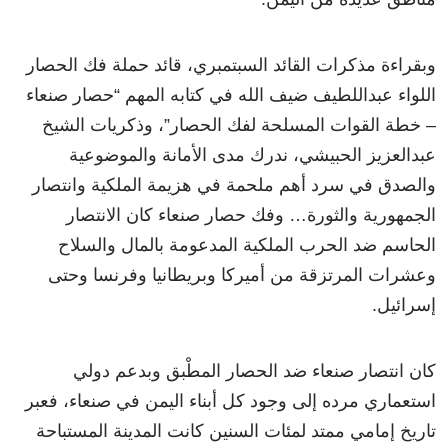
وبقراءة مذكرات القائد السبتمبري، قائد حملة فك الحصار
اللواء عبداللطيف ضيف الله في كتابه المهم “حصار صنعاء
– خطة القوات المسلحة لفك الحصار”، وذكريات الشيخ
عبدالعزيز الحبيشي، ندرك مدى الأمانة والموضوعية
والصدق في سرد أهم ملحمة في هزيمة الملكية وانتصار
الجمهورية والثورة… وفك حصار صنعاء كان الانتصار
الحاسم ضد الحرب الملكية المدعومة بالمال والسلاح
وعشرات المرتزقة من أميركا وبريطانيا وفرنسا وحتى
إسرائيل.
كان انتصار صنعاء ضد الحصار المطْبق وبدعم دولي
استعماري مرده إلى وجود كل أبناء اليمن في صنعاء، فعبر
تاريخ إمامي ممتد لمئات السنين كانت المدينة المستباحة