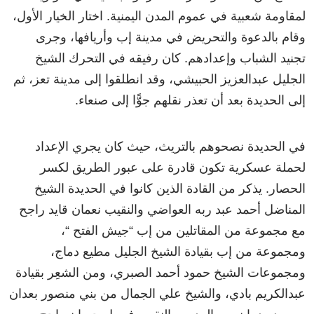
لمقاومة شعبية في عموم المدن اليمنية. اختار الخيار الأول،
وقام بالدعوة والتحريض في مدينة إب وأريافها، وجرى
تجنيد الشباب وإعدادهم. كان رفيقه في التحرك الشيخ
الجليل عبدالعزيز الحبيشي، وقد انطلقوا إلى مدينة تعز، ثم
إلى الحديدة بعد أن تعذر نقلهم جوًّا إلى صنعاء.
في الحديدة نصحوهم بالتريث، حيث كان يجري الإعداد
لحملة عسكرية تكون قادرة على عبور الطريق لكسر
الحصار. يذكر من القادة الذين كانوا في الحديدة الشيخ
المناضل أحمد عبد ربه العواضي والنقيب نعمان قايد راجح
مع مجموعة من المقاتلين من إب “جيش الفتح “،
ومجموعة من إب بقيادة الشيخ الجليل مطيع دماج،
ومجموعات الشيخ حمود أحمد الصبري، ومن الشعِر بقيادة
عبدالكريم بادي، والشيخ علي الجمال من بني منصور بعدان