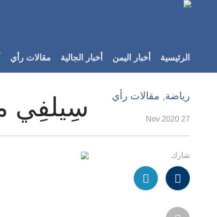
Accessibilit
link
لمحتوى
الرئيسية
أخبار اليمن
أخبار الجالية
مقالات رأي
أ
لرئيسي
لأقسام
لرئيسية
رياضة
,
مقالات رأي
سِيلفِي مع
Ski
t
27 Nov 2020
Searc
شارك