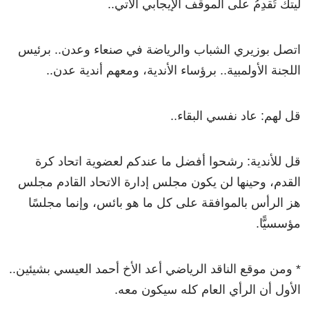
ليتك تُقدِمُ على الموقف الإيجابي الآتي..
اتصل بوزيري الشباب والرياضة في صنعاء وعدن.. برئيس
اللجنة الأولمبية.. برؤساء الأندية، ومعهم أندية عدن..
قل لهم: عاد نفسي البقاء..
قل للأندية: رشحوا أفضل ما عندكم لعضوية اتحاد كرة
القدم، وحينها لن يكون مجلس إدارة الاتحاد القادم مجلس
هز الرأس بالموافقة على كل ما هو بائس، وإنما مجلسًا
مؤسسيًّا.
* ومن موقع الناقد الرياضي أعد الأخ أحمد العيسي بشيئين..
الأول أن الرأي العام كله سيكون معه.