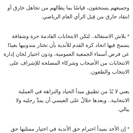
وجميعهم يستحقون، قياسًا بما يطالهم من تجاهل خارق أو
انتقاد حارق من قِبل الرأي العام الرياضي.
* بلاش الاستقالة.. لتكن الانتخابات القادمة حرة وشفافة
يسمح فيها اتحاد كرة القدم للأندية بأن تختار مندوبيها بعيدًا
عن فرض أسماء الجمعية العمومية، ودون اختيار لجان إدارة
الانتخابات من الأصحاب وشركاء المصلحة للإشراف على
الانتخاب والطعون.
يعني لا بُدّ من تطبيق مبدأ الحياد والنزاهة في العملية
الانتخابية.. وبعدها حلالٌ على العيسي أن يمدَّ رجليه ولا
يبالي.
* إن الأخذ بمبدأ احترام حق الأندية في اختيار ممثليها حق