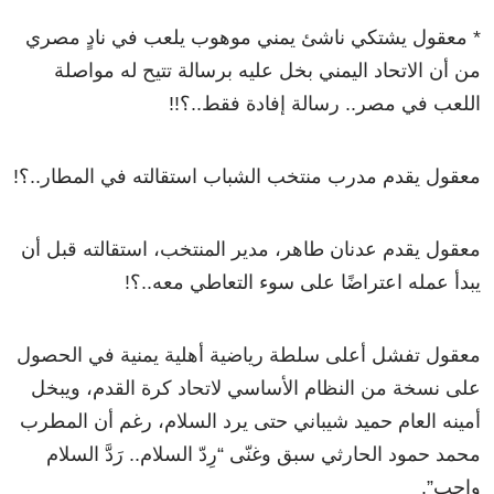
* معقول يشتكي ناشئ يمني موهوب يلعب في نادٍ مصري
من أن الاتحاد اليمني بخل عليه برسالة تتيح له مواصلة
اللعب في مصر.. رسالة إفادة فقط..؟!!
معقول يقدم مدرب منتخب الشباب استقالته في المطار..؟!
معقول يقدم عدنان طاهر، مدير المنتخب، استقالته قبل أن
يبدأ عمله اعتراضًا على سوء التعاطي معه..؟!
معقول تفشل أعلى سلطة رياضية أهلية يمنية في الحصول
على نسخة من النظام الأساسي لاتحاد كرة القدم، ويبخل
أمينه العام حميد شيباني حتى يرد السلام، رغم أن المطرب
محمد حمود الحارثي سبق وغنّى “رِدّ السلام.. رَدَّ السلام
واجب”.