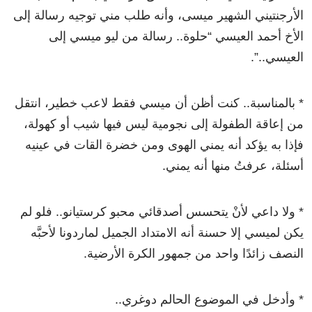
الأرجنتيني الشهير ميسى، وأنه طلب مني توجيه رسالة إلى
الأخ أحمد العيسي “حلوة.. رسالة من ليو ميسي إلى
العيسي..”.
* بالمناسبة.. كنت أظن أن ميسي فقط لاعب خطير، انتقل
من إعاقة الطفولة إلى نجومية ليس فيها شيب أو كهولة،
فإذا به يؤكد أنه يمني الهوى ومن خضرة القات في عينيه
أسئلة، عرفتُ منها أنه يمني.
* ولا داعي لأنْ يتحسس أصدقائي محبو كرستيانو.. فلو لم
يكن لميسي إلا حسنة أنه الامتداد الجميل لماردونا لأحبَّه
النصف زائدًا واحد من جمهور الكرة الأرضية.
* وأدخل في الموضوع الحالم دوغري..