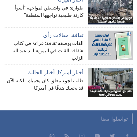
طوارئ في واشنطن لمواجهة “أسوأ
كارثة طبيعية تواجهها المنطقة”
ثقافة
,
مقالات رأي
القات بوصفه ثقافة: قراءة في كتاب
«ثقافة القات في اليمن» لـ د.عبدالله
الزلب
أخبار أميركا
,
أخبار الجالية
طلب لجوء معلق كان يحميك.. لكنه الآن
قد يجعلك هدفًا في أميركا
تواصلوا معنا