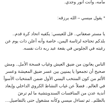
مامه، وأنت أنور وجدي.
* يقول ميسي – الله يرزقه:
يا مستر صعفاني.. قل للعيسي: يكفيه اتحاد كرة قدم..
بلدكم تحتاجه لرئاسة اليمن، خاصة وأنه أعلن ذات يوم عن
رغبته في الجلوس في بقعة عبد ربه ذات نفسه.
الناس يعانون من ضيق العيش وغياب فسحة الأمل.. ومش
صحيح أن تجمعوا يا يمنيين بين عسر ضيق المعيشة وعسر
الألم من كون المنتخب اليمني الأول ضمن المنتخبات الأسوأ
في العالم.. فضلاً عن غياب النشاط الكروي الداخلي وإبعاد
أندية عدن من المنافسات السندويتشية ما لم ترضَ
بالظلم.. ثم تساءل ميسي وكأنه مشغول حتى بالتفاصيل…