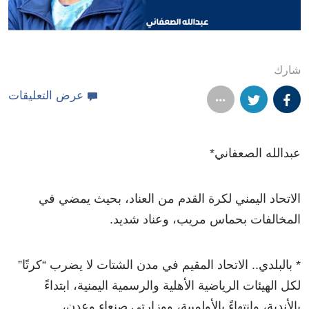
شارك
عرض التعليقات
عبدالله الصعفاني*
الاتحاد اليمني لكرة القدم من العناد، بحيث يمضي في
المخالفات بحماس مريب، وعناد شديد.
* بالبلدي.. الاتحاد المقيم في مدن الشتات لا يضرب “كرتًا”
لكل الهيئات الرياضية الأهلية والرسمية اليمنية، ابتداءً
بالأندية، وانتهاءً بالأولمبية، ووزارتي صنعاء وعدن،