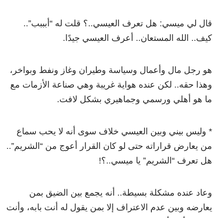
قال لي ميسي: هل تعرف العيسي..؟ قلت له “أبببب”..
كيف.. الله المستعان.. أعرف العيسي جيدًا.
هو رجل مال وأعمال وسياسة وطيران وغاز ونفط وبواخر،
وهذا حقه.. لكن عنده هواية غريبة وهي صناعة الأزمات مع
ما هو أهلي ورسمي وجماهيري بشكل لافت.
* وليس بيني وبين العيسي خلاف سوى أنه لا يحب سماع
من يعارض قراراته حتى لو كان القرار أعوج من “الشريم”..
هل تعرف “الشريم” يا ميسي..؟!
وعاد عنده مشكلة بسيطة.. أنه يجمع بين الضيق بمن
يعارضه وبين عدم الاعتراف إلا بمن يقول له أنت بابه، وأنت