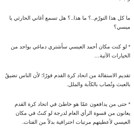
ما كل هذا التورّم..؟ ما هذا..؟ هل تسمع أغاني الحارثي يا
ميسي؟
* لو كنت مكان أحمد العيسي سأشتري دماغي بواحد من
الخيارات الآتية…
تقديم الاستقالة من اتحاد كرة القدم فورًا؛ لأن الناس تضيقُ
بالعبث وتُصاب بالكآبة والملل.
* حتى من يدافعون عمّا هو خاطئ في اتحاد كرة القدم
يعانون من قسوة الرأي العام لدرجة لو كنتُ في مكان
العيسي لأعطيتهم مرتبات احترافية بدلاً من الفتات.