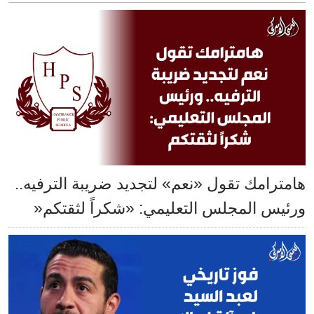
هامترامك تقول «نعم» لتجديد ضريبة الترفيه..
ورئيس المجلس التعليمي: «شكراً لثقتكم«