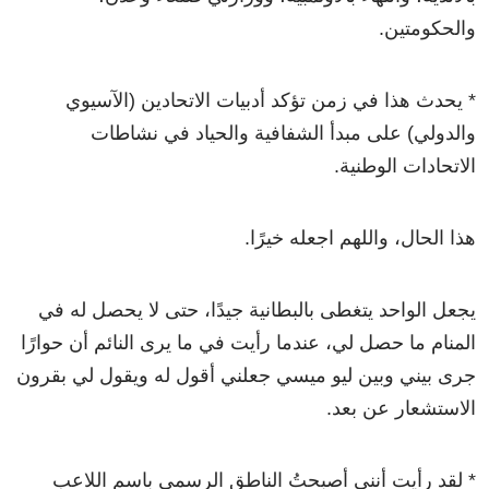
والحكومتين.
* يحدث هذا في زمن تؤكد أدبيات الاتحادين (الآسيوي
والدولي) على مبدأ الشفافية والحياد في نشاطات
الاتحادات الوطنية.
هذا الحال، واللهم اجعله خيرًا.
يجعل الواحد يتغطى بالبطانية جيدًا، حتى لا يحصل له في
المنام ما حصل لي، عندما رأيت في ما يرى النائم أن حوارًا
جرى بيني وبين ليو ميسي جعلني أقول له ويقول لي بقرون
الاستشعار عن بعد.
* لقد رأيت أنني أصبحتُ الناطق الرسمي باسم اللاعب