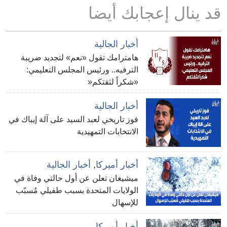
قد ينال إعجابك أيضا
أخبار الجالية
هامترامك تقول «نعم» لتجديد ضريبة
الترفيه.. ورئيس المجلس التعليمي:
«شكراً لثقتكم«
أخبار الجالية
فوز تاريخي لعبد السيد على آلة إيباك في
الانتخابات التمهيدية
أخبار أميركا
,
أخبار الجالية
ميشيغان تعلن عن أول حالتي وفاة في
الولايات المتحدة بسبب طفيلي مُسبّب
للإسهال
أخبار أميركا