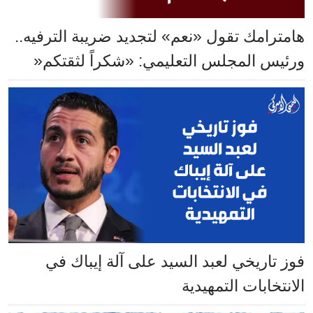
هامترامك تقول «نعم» لتجديد ضريبة الترفيه..
ورئيس المجلس التعليمي: «شكراً لثقتكم«
فوز تاريخي لعبد السيد على آلة إيباك في
الانتخابات التمهيدية