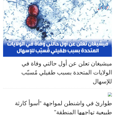
ميشيغان تعلن عن أول حالتي وفاة في
الولايات المتحدة بسبب طفيلي مُسبّب
للإسهال
طوارئ في واشنطن لمواجهة “أسوأ كارثة
طبيعية تواجهها المنطقة”