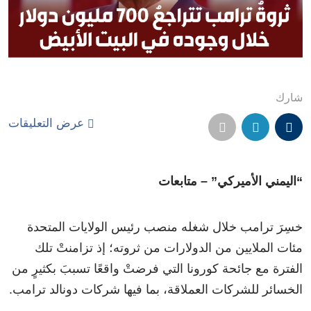
شارك
عرض التعليقات
“اليمني الأميركي” – متابعات
خسِرَ ترامب خلال شغله منصب رئيس الولايات المتحدة
مئات الملايين من الدولارات من ثروته؛ إذ تزامنتْ تلك
الفترة مع جائحة كورونا التي فرضتْ واقعًا تسببَ بكثيرٍ من
الخسائر للشركات العملاقة، بما فيها شركات دونالد ترامب.