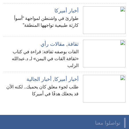
أخبار أميركا
طوارئ في واشنطن لمواجهة “أسوأ
كارثة طبيعية تواجهها المنطقة”
ثقافة
,
مقالات رأي
القات بوصفه ثقافة: قراءة في كتاب
«ثقافة القات في اليمن» لـ د.عبدالله
الزلب
أخبار أميركا
,
أخبار الجالية
طلب لجوء معلق كان يحميك.. لكنه الآن
قد يجعلك هدفًا في أميركا
تواصلوا معنا