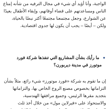
الواجبة، وأنا أؤيد أي شيء في مجال الترفيه من شأنه إمتاع
الناس ومساعدتهم على قضاء أوقاتهم، وإبقاء الأطفال بعيدًا
عن الشوارع، وجعل مجتمعنا مجتمعًا أكثر نبضًا بالحياة،
ولكن – أيضًا – يجب أن يكون لها جدوى اقتصادية.
ما رأيك بشأن المشاريع التي تنفذها شركة فورد
موتورز في مدينة ديربورن؟
إن ما تقوم به شركة «فورد موتورز» شيء رائع، مثلاً بشأن
التزاماتها بخصوص مصنع الروج الخاص بها، والتزاماتها
بتجديد مقرها الرئيس، وجميع مرافقها الهندسية،
والاستحواذ على «فيرلاين مول» من خلال أخذ ثلث