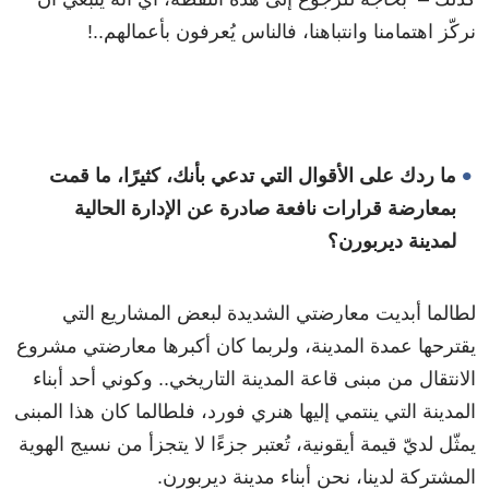
نركّز اهتمامنا وانتباهنا، فالناس يُعرفون بأعمالهم..!
ما ردك على الأقوال التي تدعي بأنك، كثيرًا، ما قمت
بمعارضة قرارات نافعة صادرة عن الإدارة الحالية
لمدينة ديربورن؟
لطالما أبديت معارضتي الشديدة لبعض المشاريع التي
يقترحها عمدة المدينة، ولربما كان أكبرها معارضتي مشروع
الانتقال من مبنى قاعة المدينة التاريخي.. وكوني أحد أبناء
المدينة التي ينتمي إليها هنري فورد، فلطالما كان هذا المبنى
يمثّل لديّ قيمة أيقونية، تُعتبر جزءًا لا يتجزأ من نسيج الهوية
المشتركة لدينا، نحن أبناء مدينة ديربورن.