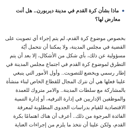
ماذا بشأن كرة القدم في مدينة ديربورن.. هل أنت
معارض لها؟
بخصوص موضوع كرة القدم، لم يتم إجراء أي تصويت على
القضية في مجلس المدينة، ولا يمكننا أن نتحمل أيّة
مسؤولية عن ذلك، بأي شكل من الأشكال، إلا بعد أن يتم
التطرق لموضوع كرة القدم في اجتماع مجلس المدينة في
إطار رسمي ويخضع للتصويت.. وأول الأمور التي ينبغي
علينا فعلها هي أن نترك المجال للقطاع الخاص لبناء منشأة
بالمشاركة مع سلطات المدينة.. والامر متروك للعمدة
والموظفين الإداريين في إدارة الترفيه، أو إدارة التنمية
الاقتصادية للقيام بدراسات الجدوى المطلوبة لمعرفة
الفائدة المرجوة من ذلك.. أعرف أن هناك اهتمامًا بكرة
القدم، ولكن علينا أن نتخذ ما يلزم من إجراءات العناية