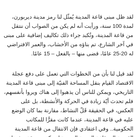
لقد ظل مبنى قاعة المدينة يُمثّل لنا رمز مدينة ديربورن،
لمدة 100 سنة، ورأيت أنه لم يكن من الصواب أن ننتقل
من قاعة المدينة، وتُكبد جراء ذلك تكاليف إضافية على مبنى
في آخر الشارع، تم بناؤه من الأخشاب، والعمر الافتراضي
له 20-25 عامًا، قضى منها – بالفعل – 15 عامًا.
لقد قيل لنا بأن من الخطوات التي تعمل على دفع عجلة
الاقتصاد القيام بنقل المساحة الفنيّة إلى مبنى قاعة المدينة
التاريخي، ويمكن للناس أن يذهبوا إلى هناك ويروا بأنفسهم،
فلم تحدث أيّة زيادة في الحركة والأنشطة، بل على
العكس، في الحقيقة قَلّ النشاط، مقارنة بما كان الوضع
عليه في قاعة المدينة، عندما كانت مقرًّا للمكاتب
الحكومية.. وفي اعتقادي فإن الانتقال من قاعة المدينة