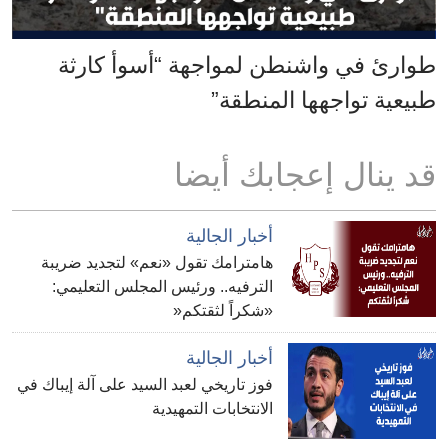
طوارئ في واشنطن لمواجهة “أسوأ كارثة
طبيعية تواجهها المنطقة”
قد ينال إعجابك أيضا
أخبار الجالية
هامترامك تقول «نعم» لتجديد ضريبة
الترفيه.. ورئيس المجلس التعليمي:
«شكراً لثقتكم«
أخبار الجالية
فوز تاريخي لعبد السيد على آلة إيباك في
الانتخابات التمهيدية