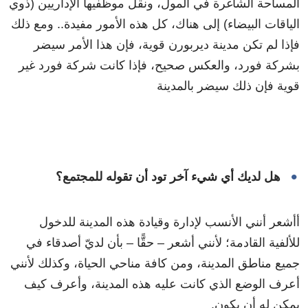
المساحة الشاغرة في المول، ونقل موظفيها الإداريين (ذوي
الياقات البيضاء) إلى هناك، كل هذه الأمور مفيدة.. ومع ذلك
فإذا لم تكن مدينة ديربورن قوية، فإن هذا الأمر سيضر
بشركة فورد، والعكس صحيح، فإذا كانت شركة فورد غير
قوية فإن ذلك سيضر بالمدينة
هل لديك أي شيء آخر تود أن تقوله للمجتمع؟
أأشعر أنني الأنسب لإدارة وقيادة هذه المدينة للدخول
للألفية القادمة؛ لأنني أشعر – حقًّا – بأن لديّ أصدقاء في
جميع مناطق المدينة، ومن كافة مناحي الحياة، وكذلك لأنني
أعرف الوضع الذي كانت عليه هذه المدينة، وأعرف كيف
يمكن له أن يكون.