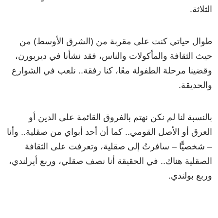
الثلاثة.
طوال حياتي كنت على مقربة من (الشرق الأوسط) من
حيث الثقافة والمأكولات والناس، فقد نشأنا في ديربورن،
وقضينا مرحلة الطفولة معًا، كنا رفقة.. نلعب في الشوارع
والحديقة.
بالنسبة لنا لم نكن نهتم بالفروق القائمة على الدين أو
العرق أو الأصل القومي.. كما أن أحد أبواي من صقلية.. وأنا
– شخصيًّا – سافرتُ إلى صقلية، وتعرفت على الثقافة
الصقلية هناك.. في الحقيقة أنا نصف صقلي، وربع أيرلندي،
وربع بولندي.