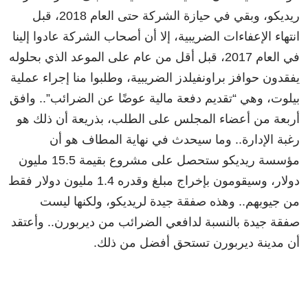
ريديكو، وبقي في حيازة الشركة حتى العام 2018، قبل
انتهاء الإعفاءات الضريبية، إلا أن أصحاب الشركة عادوا إلينا
في العام 2017، قبل أقل من عام على الموعد الذي بحلوله
يفقدون حوافز براونفيلدز الضريبية، وطلبوا منا إجراء عملية
بيلوت، وهي “تقديم دفعة مالية عوضًا عن الضرائب”.. وافق
أربعة من أعضاء المجلس على الطلب، بذريعة أن ذلك هو
رغبة الإدارة.. وما سيحدث في نهاية المطاف هو أن
مؤسسة ريديكو ستحصل على مشروع بقيمة 15.5 مليون
دولار، وسيقومون بإخراج مبلغ وقدره 1.4 مليون دولار فقط
من جيوبهم.. وهذه صفقة جيدة لريديكو، ولكنها ليست
صفقة جيدة بالنسبة لدافعي الضرائب من ديربورن.. وأعتقد
أن مدينة ديربورن تستحق أفضل من ذلك.