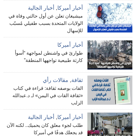
أخبار أميركا
,
أخبار الجالية
ميشيغان تعلن عن أول حالتي وفاة في
الولايات المتحدة بسبب طفيلي مُسبّب
للإسهال
أخبار أميركا
طوارئ في واشنطن لمواجهة “أسوأ
كارثة طبيعية تواجهها المنطقة”
ثقافة
,
مقالات رأي
القات بوصفه ثقافة: قراءة في كتاب
«ثقافة القات في اليمن» لـ د.عبدالله
الزلب
أخبار أميركا
,
أخبار الجالية
طلب لجوء معلق كان يحميك.. لكنه الآن
قد يجعلك هدفًا في أميركا