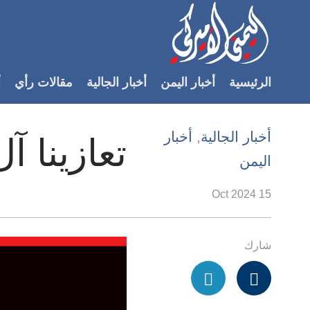
Accessibilit
link
لمحتوى
الرئيسية
أخبار اليمن
أخبار الجالية
مقالات رأي
أ
لرئيسي
لأقسام
لرئيسية
أخبار الجالية
,
أخبار
تعازينا آ
Ski
اليمن
t
Searc
15 Oct 2024
شارك