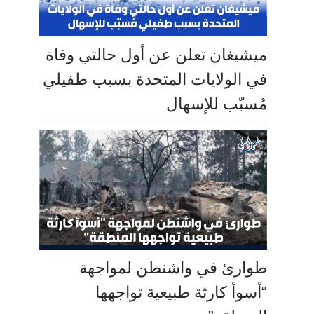
ميشيغان تعلن عن أول حالتي وفاة
في الولايات المتحدة بسبب طفيلي
مُسبّب للإسهال
طوارئ في واشنطن لمواجهة
“أسوأ كارثة طبيعية تواجهها