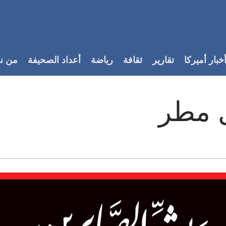
خبار أميركا
تقارير
ثقافة
رياضة
أعداد الصحيفة
من ن
ل مطر