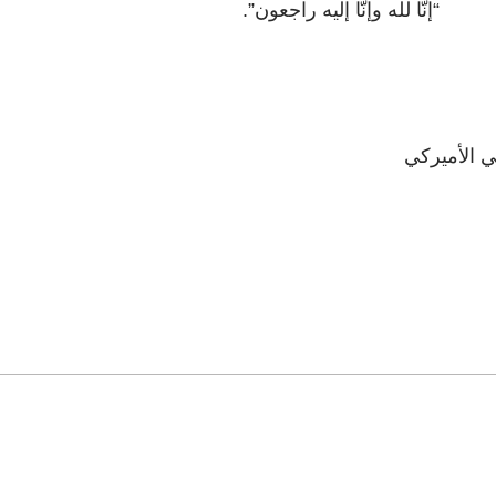
“إنّا لله وإنّا إليه راجعون”.
ي الأميركي