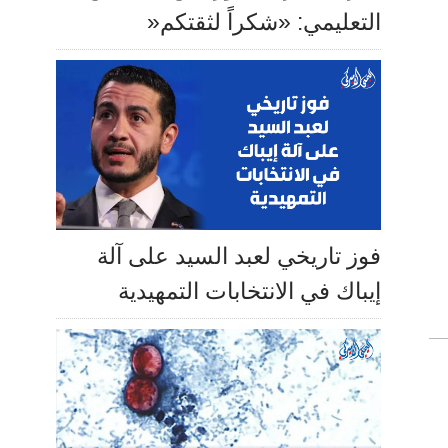
التعليمي: «شكراً لثقتكم«
فوز تاريخي لعبد السيد على آلة
إيباك في الانتخابات التمهيدية