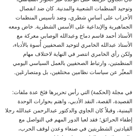
وتوحيد المنظمات الشعبية والمدنية. كان ضد انفصال
الأحزاب على أساسٍ شطري، وضد تأسيس المنظمات
الجماهيرية والإبداعية على الأسس الشطرية. خاض ومعه
الأستاذ أحمد قاسم دماج وعبدالله الوصابي معركة مع
الأستاذ عبدالله الخامري لتوحيد الصحفيين أُسوة بالأدباء،
ولكن رأي الخامري انتصر في النهاية لاختلاف مهام
المنظمتين، وارتباط الصحفيين بالعمل السياسي اليومي
المعبِّر عن سياسات نظامين مختلفين، بل ومتصارعَين.
في مجلة (الحكمة) التي رأس تحريرها فتَحَ عدة ملفات:
القصيدة، القصة، النقد الأدبي، واهتم بحوارات الوحدة
اليمنية، وقبلاً كان الجاوي والدكتور عبدالرحمن عبدالله رجلا
إطفاء الحرائق؛ فقد لعبا الدور المهم في التواصل مع
القيادتين الشطريتين في صنعاء وعدن لوقف الحرب،