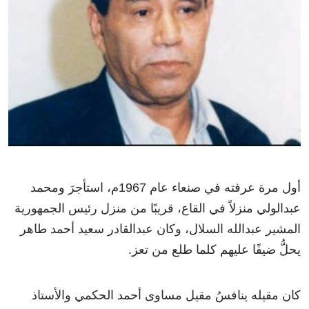
أول مرة عرفته في صنعاء عام 1967م، استأجرَ ومحمد
عبدالولي منزلاً في القاع، قريبًا من منزل رئيس الجمهورية
المشير عبدالله السلال، وكان عبدالقادر سعيد أحمد طاهر
يحلُّ ضيفًا عليهم كلما طلع من تعز.
كان مقيله ينافسُ مقيل مساوى أحمد الحكمي والأستاذ