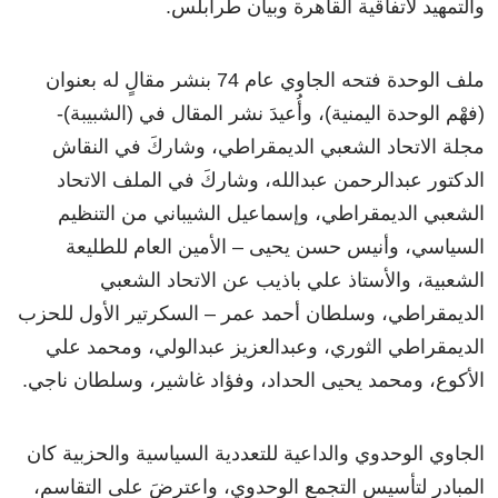
والتمهيد لاتفاقية القاهرة وبيان طرابلس.
ملف الوحدة فتحه الجاوي عام 74 بنشر مقالٍ له بعنوان
(فهْم الوحدة اليمنية)، وأُعيدَ نشر المقال في (الشبيبة)-
مجلة الاتحاد الشعبي الديمقراطي، وشاركَ في النقاش
الدكتور عبدالرحمن عبدالله، وشاركَ في الملف الاتحاد
الشعبي الديمقراطي، وإسماعيل الشيباني من التنظيم
السياسي، وأنيس حسن يحيى – الأمين العام للطليعة
الشعبية، والأستاذ علي باذيب عن الاتحاد الشعبي
الديمقراطي، وسلطان أحمد عمر – السكرتير الأول للحزب
الديمقراطي الثوري، وعبدالعزيز عبدالولي، ومحمد علي
الأكوع، ومحمد يحيى الحداد، وفؤاد غاشير، وسلطان ناجي.
الجاوي الوحدوي والداعية للتعددية السياسية والحزبية كان
المبادر لتأسيس التجمع الوحدوي، واعترضَ على التقاسم،