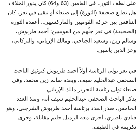
علي لطف الثور.. في العامين (63 و64) كان يدور الخلاف
هل تطلع صحيفة (الثورة) إلى صنعاء أو تبقى في تعز، كان
التنافس بين حركة القوميين والماركسيين.. أعمدة الثورة
(الصحيفة) في تعز جلّهم من القوميين: أحمد طربوش،
وسالم زين، وسعيد الجناحي، ومالك الإرياني، والبركاني،
وعز الدين ياسين.
في تعز تولى الرئاسة أولاً أحمد طربوش كتوثيق الباحث
الصحفي عبدالحليم سيف، وبعده سالم زين محمد، وفي
صنعاء تولى رئاسة التحرير مالك الإرياني.
يذكر الباحث الصحفي عبدالحليم سيف أنه، ومنذ العدد
الخامس، صدر العدد برئاسة أحمد طربوش الشرجبي، وهو
قيادي ناصري، أجرى معه الزميل حليم مقابلة، وجرى
تكريمه في العفيف.