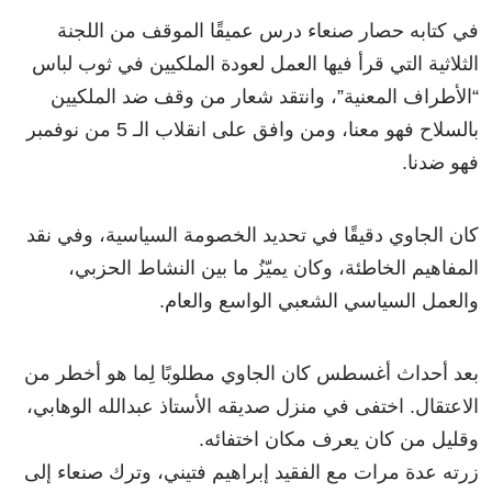
في كتابه حصار صنعاء درس عميقًا الموقف من اللجنة
الثلاثية التي قرأ فيها العمل لعودة الملكيين في ثوب لباس
“الأطراف المعنية”، وانتقد شعار من وقف ضد الملكيين
بالسلاح فهو معنا، ومن وافق على انقلاب الـ 5 من نوفمبر
فهو ضدنا.
كان الجاوي دقيقًا في تحديد الخصومة السياسية، وفي نقد
المفاهيم الخاطئة، وكان يميّزُ ما بين النشاط الحزبي،
والعمل السياسي الشعبي الواسع والعام.
بعد أحداث أغسطس كان الجاوي مطلوبًا لِما هو أخطر من
الاعتقال. اختفى في منزل صديقه الأستاذ عبدالله الوهابي،
وقليل من كان يعرف مكان اختفائه.
زرته عدة مرات مع الفقيد إبراهيم فتيني، وترك صنعاء إلى