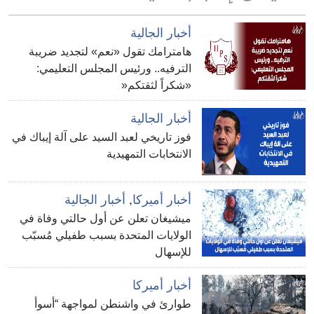
أخبار الجالية
هامترامك تقول «نعم» لتجديد ضريبة
الترفيه.. ورئيس المجلس التعليمي:
«شكراً لثقتكم«
أخبار الجالية
فوز تاريخي لعبد السيد على آلة إيباك في
الانتخابات التمهيدية
أخبار أميركا
,
أخبار الجالية
ميشيغان تعلن عن أول حالتي وفاة في
الولايات المتحدة بسبب طفيلي مُسبّب
للإسهال
أخبار أميركا
طوارئ في واشنطن لمواجهة “أسوأ