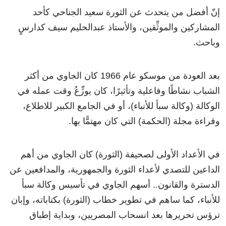
إنّ أفضل من يتحدث عن الثورة سعيد الجناحي كأحد
المشاركين والموثِّقين، والأستاذ عبدالحليم سيف كدارسٍ
وباحث.
بعد العودة من موسكو عام 1966 كان الجاوي من أكثر
الشباب نشاطًا وفاعلية وتأثيرًا، كان يوزِّعُ وقت عمله في
الوكالة (وكالة سبأ للأنباء)، أو في الجامع الكبير للاطلاع،
وقراءة مجلة (الحكمة) التي كان مهتمًّا بها.
في الأعداد الأولى لصحيفة (الثورة) كان الجاوي من أهم
الداعين للتصدي لأعداء الثورة والجمهورية، والمدافعين عن
الدسترة والقانون.. أسهم الجاوي في تأسيس وكالة سبأ
للأنباء، كما ساهم في تطوير خطاب (الثورة) بكتاباته، وإبان
ترؤس تحريرها بعد انسحاب المصريين، وبداية إطباق