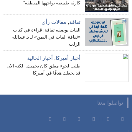
كارثة طبيعية تواجهها المنطقة”
ثقافة
,
مقالات رأي
القات بوصفه ثقافة: قراءة في كتاب
«ثقافة القات في اليمن» لـ د.عبدالله
الزلب
أخبار أميركا
,
أخبار الجالية
طلب لجوء معلق كان يحميك.. لكنه الآن
قد يجعلك هدفًا في أميركا
تواصلوا معنا