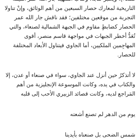
التاريخية لمعارك حصار السبعين من أهم الوثائق، وإنْ تناولا
التجربة من موقعين مختلفين؛ فقد ناقش جار الله عمر
الحصار كضابطٍ مقاوم في الجبهة الشمالية لصنعاء، والتي
تُعَدُّ أخطر الجبهات في مواجهة قاسم منصر، أقوى
المهاجِمين الملكيين، أما الجاوي فيتناول الأبعاد المختلفة
للحصار.
لا أتذكرُ حين أنزل عند الجاوي، سواء في صنعاء أو عدن، إلا
والكتاب في يده، وكانت الموسوعة الإنجليزية من أهم
المَراجع لديه، وكانت قصائد الزبيري الأحب إلى قلبه
يوم من الدهر لم تصنع أشعته
شمس الضحى بل صنعناه بأيدينا