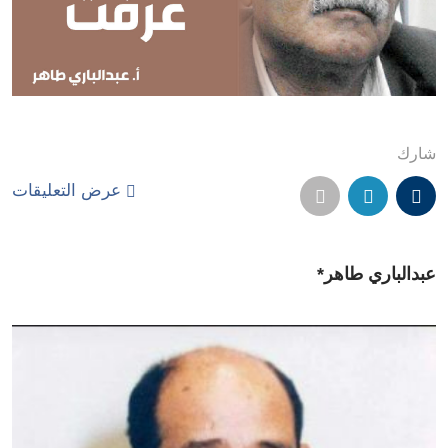
شارك
عرض التعليقات
عبدالباري طاهر*