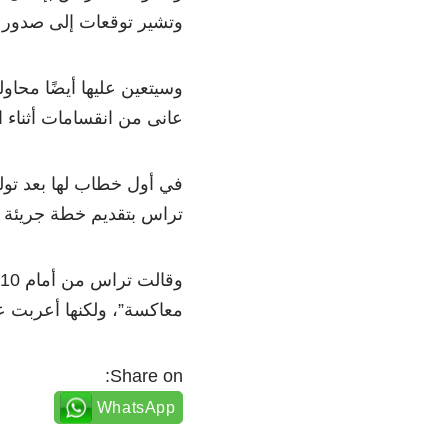
وتشير توقعات إلى صدور ا
وسيتعين عليها أيضًا محا
عانى من انقسامات أثناء ا
في أول خطاب لها بعد تولي
تراس بتقديم خطة جريئة تسا
معاكسة”، ولكنها أعربت عن
Share on:
WhatsApp