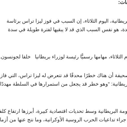
عات:
يطانية، اليوم الثلاثاء، إن السبب في فوز ليزا تراس برئاسة
دة، هو نفس السبب الذي قد لا يبقيها لفترة طويلة في سدة
الثلاثاء، مهامها رسميًّا رئيسة لوزراء بريطانيا خلفا لجونسون.
صحيفة أن هناك خطرًا محدقًا قد تتعرض له ليزا تراس، التي فا
ريطانية: “وهو خطر قد يجعل من استمرارها في السلطة مهددًا
ة البريطانية وسط تحديات اقتصادية كبيرة، أبرزها ارتفاع كلف
جراء تداعيات الحرب الروسية الأوكرانية، وما نتج عنها من أزم