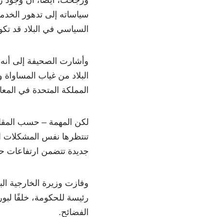
سياساته إلى تدهور الخدم
السياسي في البلاد قد تكو
وأشارت الصحيفة إلى أنه 
البلاد من غياب المساواة 
المملكة المتحدة في المعان
لكن المهمة – حسب المق
تنتظرها نفس المشكلات ال
جديدة تتضمن ارتفاعات حا
وفازت وزيرة الخارجية ال
رئيسة للحكومة، خلفًا لب
الفضائح.