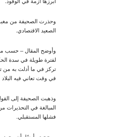
أبرزها ازمة في الوقود.
وحذرت الصحيفة من مغبة إ
الصعيد الاقتصادي.
وأوضح المقال – حسب موق
لفترة طويلة في سدة الحكم
تركز في ما أدلت به من ت
في وقت تعاني فيه البلاد 
وذهبت الصحيفة إلى القول
المبالغة في التحذيرات م
فشلها المستقبلي.
ورجحت، أيضًا، أن وجود ر