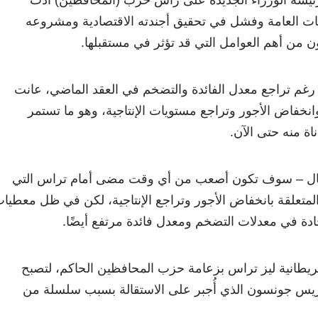
ات العامة وفشل في تحقيق أجندته الاقتصادية ومشروعه
ن من أهم العوامل التي قد تؤثر في مستقبلها.
رغم تراجع معدل الفائدة والتضخم في العقد الماضي، عانت
وانخفاض الأجور وتراجع مستويات الإنتاجية، وهو ما تستمر
اة منه حتى الآن.
ال – سوف تكون أصعب من أي وقت مضى أمام تراس التي
متعلقة بانخفاض الأجور وتراجع الإنتاجية، لكن في ظل معطيا
دة في معدلات التضخم ومعدل فائدة مرتفع أيضًا.
بريطانية ليز تراس بزعامة حزب المحافظين الحاكم، لتصبح
وريس جونسون الذي أُجبر على الاستقالة بسبب سلسلة من