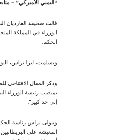
“اليمني الأميركي” – متاب
قالت صحيفة الغارديان البر
الوزراء في المملكة المتح
الحكم.
وتسلمت، ليزا تراس، اليوم 
وذكر المقال الافتتاحي لل
بمنصب رئيسة الوزراء الب
إلى حد كبير”.
وتتولى تراس رئاسة الحكوم
المعيشة على البريطانيين 