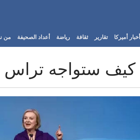
خبار أميركا
تقارير
ثقافة
رياضة
أعداد الصحيفة
من ن
: كيف ستواجه تراس 