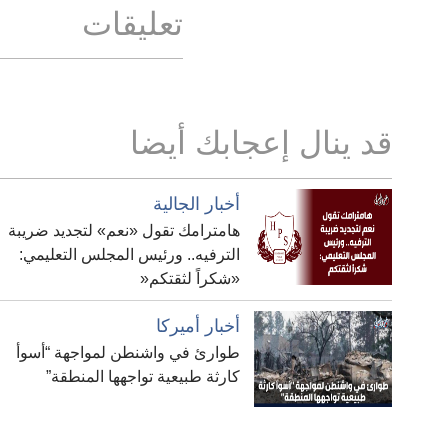
تعليقات
قد ينال إعجابك أيضا
أخبار الجالية
هامترامك تقول «نعم» لتجديد ضريبة
الترفيه.. ورئيس المجلس التعليمي:
«شكراً لثقتكم«
أخبار أميركا
طوارئ في واشنطن لمواجهة “أسوأ
كارثة طبيعية تواجهها المنطقة”