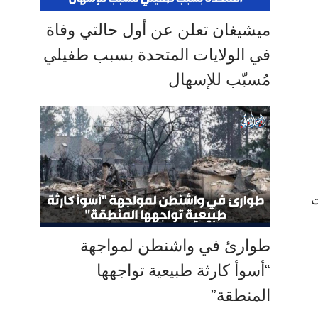
ميشيغان تعلن عن أول حالتي وفاة
في الولايات المتحدة بسبب طفيلي
مُسبّب للإسهال
ت
طوارئ في واشنطن لمواجهة
“أسوأ كارثة طبيعية تواجهها
المنطقة”