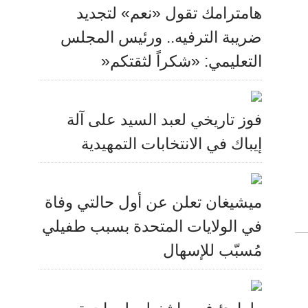
هامترامك تقول «نعم» لتجديد
ضريبة الترفيه.. ورئيس المجلس
التعليمي: «شكراً لثقتكم«
فوز تاريخي لعبد السيد على آلة
إيباك في الانتخابات التمهيدية
ميشيغان تعلن عن أول حالتي وفاة
في الولايات المتحدة بسبب طفيلي
مُسبّب للإسهال