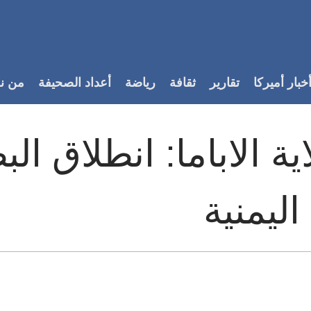
خبار أميركا
تقارير
ثقافة
رياضة
أعداد الصحيفة
من ن
ية الاباما: انطلاق الب
اليمنية