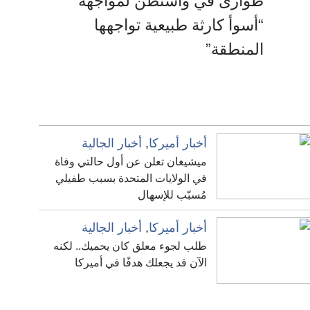
طوارئ في واشنطن لمواجهة
“أسوأ كارثة طبيعية تواجهها
المنطقة”
أخبار أميركا
,
أخبار الجالية
ميشيغان تعلن عن أول حالتي وفاة
في الولايات المتحدة بسبب طفيلي
مُسبّب للإسهال
أخبار أميركا
,
أخبار الجالية
طلب لجوء معلق كان يحميك.. لكنه
الآن قد يجعلك هدفًا في أميركا