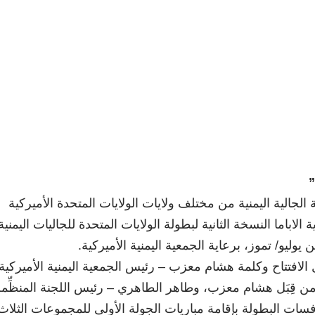
”
ا من أندية الجالية اليمنية من مختلف ولايات الولايات المتحدة الأميركية
الاباما النسخة الثانية لبطولة الولايات المتحدة للجاليات اليمنية
يوليو/ تموز، برعاية الجمعية اليمنية الأميركية.
 الافتتاح وكلمة هشام معزب – رئيس الجمعية اليمنية الأميركية
من قِبَل هشام معزب، وطاهر الطاهري – رئيس اللجنة المنظِّم
افسات البطولة بإقامة مباريات الجولة الأولى للمجموعات الثلاث