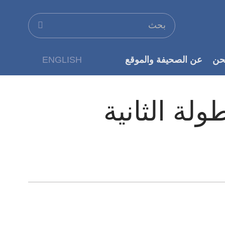
حن
عن الصحيفة والموقع
ENGLISH
عن الناشر
طولة الثانية