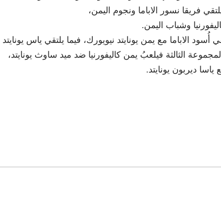
قي فريقا نسور الاباما ونجوم اليمن،
اليفورنيا وشباب اليمن.
 أُسود الاباما مع يمن يونايتد نيويورك، فيما يلتقي ياس يونايتد
لمجموعة الثالثة فيلعبُ يمن كاليفورنيا ضد ميد ساوث يونايتد،
ياسا ديربون يونايتد.