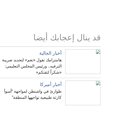
قد ينال إعجابك أيضا
أخبار الجالية
هامترامك تقول «نعم» لتجديد ضريبة
الترفيه.. ورئيس المجلس التعليمي:
«شكراً لثقتكم«
أخبار أميركا
طوارئ في واشنطن لمواجهة “أسوأ
كارثة طبيعية تواجهها المنطقة”