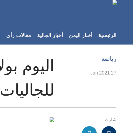
Accessibilit
link
لمحتوى
الرئيسية
أخبار اليمن
أخبار الجالية
مقالات رأي
أ
لرئيسي
لأقسام
لرئيسية
رياضة
اليوم بولا
Ski
t
27 Jun 2021
Searc
للجاليات 
شارك