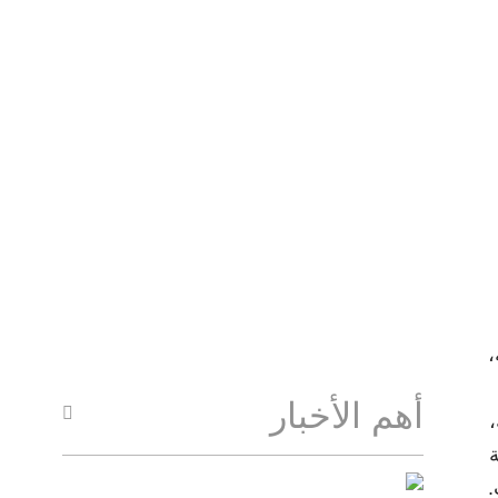
،
أهم الأخبار
،
ة
.