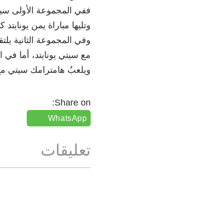
ففي المجموعة الأولى سيلت
وتليها مباراة يمن يونايتد ك
وفي المجموعة الثانية يلتقي
مع سيتي يونايتد، أما في ا
ويلعبُ هامترامك سيتي مع 
Share on:
WhatsApp
تعليقات