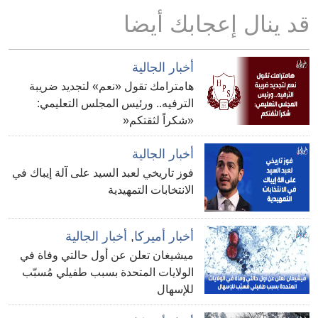
قد ينال إعجابك أيضا
أخبار الجالية
هامترامك تقول «نعم» لتجديد ضريبة
الترفيه.. ورئيس المجلس التعليمي:
«شكراً لثقتكم«
أخبار الجالية
فوز تاريخي لعبد السيد على آلة إيباك في
الانتخابات التمهيدية
أخبار أميركا
,
أخبار الجالية
ميشيغان تعلن عن أول حالتي وفاة في
الولايات المتحدة بسبب طفيلي مُسبّب
للإسهال