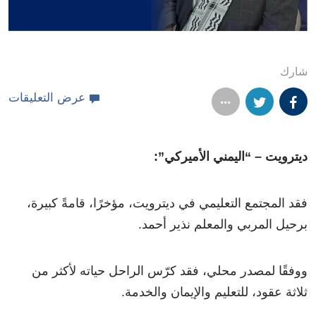
شارك
عرض التعليقات
ديترويت – “اليمني الأميركي”:
فقد المجتمع التعليمي في ديترويت، مؤخرًا، قامةً كبيرة،
برحيل المربي والمعلم نذير أحمد.
ووفقًا لمصدر محلي، فقد كرّس الراحل حياته لأكثر من
ثلاثة عقود، للتعليم والإيمان والخدمة.