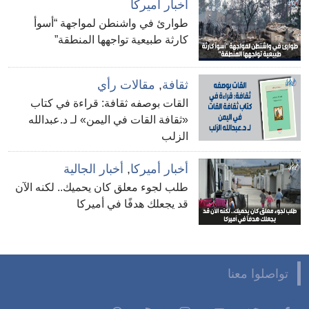
أخبار أميركا
طوارئ في واشنطن لمواجهة “أسوأ
كارثة طبيعية تواجهها المنطقة”
ثقافة
,
مقالات رأي
القات بوصفه ثقافة: قراءة في كتاب
«ثقافة القات في اليمن» لـ د.عبدالله
الزلب
أخبار أميركا
,
أخبار الجالية
طلب لجوء معلق كان يحميك.. لكنه الآن
قد يجعلك هدفًا في أميركا
تواصلوا معنا