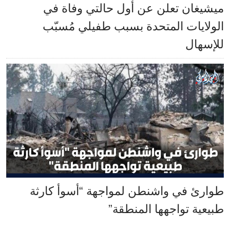
ميشيغان تعلن عن أول حالتي وفاة في
الولايات المتحدة بسبب طفيلي مُسبّب
للإسهال
طوارئ في واشنطن لمواجهة “أسوأ كارثة
طبيعية تواجهها المنطقة”