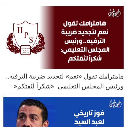
هامترامك تقول «نعم» لتجديد ضريبة الترفيه..
ورئيس المجلس التعليمي: «شكراً لثقتكم«