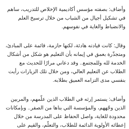
وأضاف: بصفته مؤسس أكاديمية الإخلاص للتدريب، ساهم
في تشكيل أجيال من الشباب من خلال ترسيخ العلم
والانضباط والغاية في نفوسهم.
وقال: كانت قيادته هادئة، لكنها حازمة، قائمة على المبادئ،
ومتجذّرة بعمق في إيمانه بأن التعليم هو شكل من أشكال
الخدمة لله وللمجتمع.. وقد دعاني مرارًا للحديث مع
الطلاب عن التعليم العالي، ومن خلال تلك الزيارات رأيت
بنفسي مدى التزامه العميق بطلابه.
وأضاف: يستمر إرثه في الطلاب الذين علّمهم، والمربين
الذين وجّههم، والمؤسسة التي بناها من الصفر.. وبإمكانات
محدودة للغاية، واصل الحفاظ على المدرسة من خلال
إعطائه الأولوية الدائمة للطلاب، والتعلّم، والقيم على