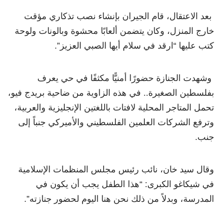
بعد الاعتقال، قام الجيران بإنشاء نصب تذكاري مؤقت
خارج المنزل، وكان يتضمن ألعابًا محشوة وبالونات ولوحة
كتب عليها “ارقد في سلام أيها الصبي العزيز”.
وشهدت الجنازة حضورًا أمنيًّا مكثفًا في حي يعرف
بفلسطين الصغيرة.. في هذه الزاوية من ضاحية بريدج فيو،
تحمل المتاجر المحلية لافتات باللغتين الإنجليزية والعربية،
وترفع الشركات العلمين الفلسطيني والأميركي جنباً إلى
جنب.
وقال سيد خان، نائب رئيس مجلس المنظمات الإسلامية
في شيكاغو الكبرى: “هذا الطفل يجب أن يكون في
المدرسة، وبدلاً من ذلك نحن هنا اليوم لحضور جنازته”.