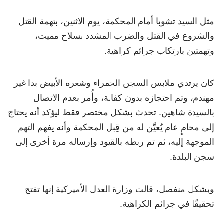
مثل السيد تشوبا أمام المحكمة، يوم الاثنين، بتهمة القتل
والشروع في القتل والضرب المشدد بسلاح مميت،
وتهمتين بارتكاب جرائم كراهية.
كان يرتدي ملابس السجن الحمراء وشعره الأبيض بدا غير
مهندم، وتم احتجازه بدون كفالة، وأُمر بعدم الاتصال
بالسيدة شاهين. تحدث بشكل مختصر فقط ليؤكد أنه يحتاج
إلى محامٍ عام يُعيَّن له من قِبل المحكمة وأنه يفهم التهم
الموجهة إليه، ثم تم ربطه بالقيود وإرساله مرة أخرى إلى
سجن البلدة.
وبشكل منفصل، قالت وزارة العدل الأميركية إنها تفتح
تحقيقًا في جرائم الكراهية.