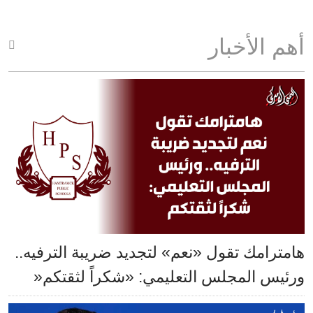
أهم الأخبار
هامترامك تقول «نعم» لتجديد ضريبة الترفيه..
ورئيس المجلس التعليمي: «شكراً لثقتكم«