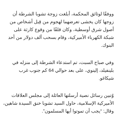
ووفقًا لوثائق المحكمة، أبلغت زوجة تشوبا الشرطة أن
زوجها كان يخشى تعرضهما لهجوم من قِبل أشخاص من
أصول شرق أوسطية، وكان قلقًا من وقوع كارثة على
شبكة الكهرباء الأميركية، وقام بسحب ألف دولار من أحد
البنوك.
وفي صباح السبت، تم استدعاء الشرطة إلى منزله في
بلينفيلد، إلينوي، على بعد حوالي 64 كم جنوب غرب
شيكاغو.
وُتبين رسائل نصية أرسلتها العائلة إلى مجلس العلاقات
الأميركية الإسلامية، حاول السيد تشوبا خنق السيدة شاهين،
وقال: “يجب أن تموتوا أيها المسلمون”.