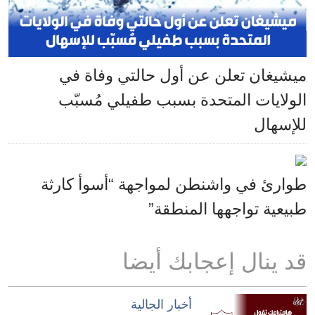
ميشيغان تعلن عن أول حالتي وفاة في
الولايات المتحدة بسبب طفيلي مُسبّب
للإسهال
طوارئ في واشنطن لمواجهة “أسوأ كارثة
طبيعية تواجهها المنطقة”
قد ينال إعجابك أيضا
أخبار الجالية