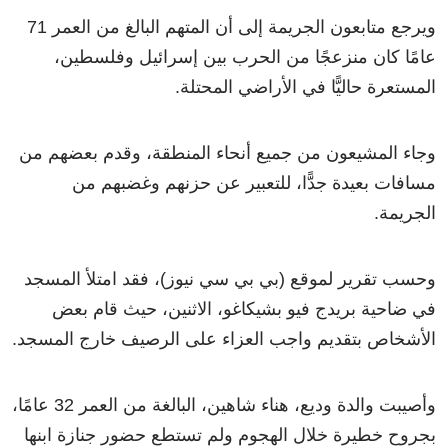
ويرجع متابعون الجريمة إلى أن المتهم البالغ من العمر 71
عامًا كان منزعجًا من الحرب بين إسرائيل وفلسطين،
المستعرة حاليًّا في الأراضي المحتلة.
وجاء المشيعون من جميع أنحاء المنطقة، وقدم بعضهم من
مسافات بعيدة جدًّا، للتعبير عن حزنهم وغضبهم من
الجريمة.
وحسب تقرير لموقع (بي بي سي نيوز)، فقد امتلأ المسجد
في ضاحية بريدج فيو بشيكاغو، الاثنين، حيث قام بعض
الأشخاص بتقديم واجب العزاء على الرصيف خارج المسجد.
وأصيبت والدة وديع، هناء شاهين، البالغة من العمر 32 عامًا،
بجروح خطيرة خلال الهجوم ولم تستطع حضور جنازة ابنها