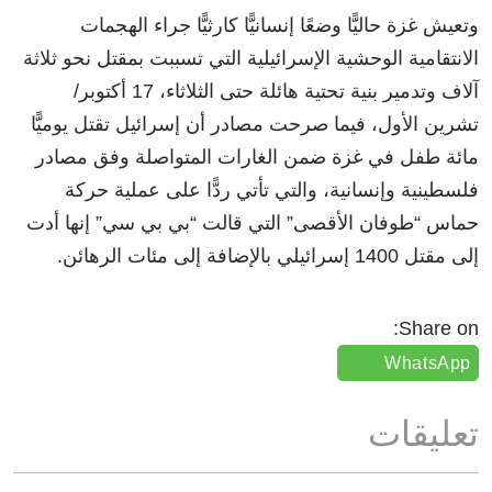
وتعيش غزة حاليًّا وضعًا إنسانيًّا كارثيًّا جراء الهجمات
الانتقامية الوحشية الإسرائيلية التي تسببت بمقتل نحو ثلاثة
آلاف وتدمير بنية تحتية هائلة حتى الثلاثاء، 17 أكتوبر/
تشرين الأول، فيما صرحت مصادر أن إسرائيل تقتل يوميًّا
مائة طفل في غزة ضمن الغارات المتواصلة وفق مصادر
فلسطينية وإنسانية، والتي تأتي ردًّا على عملية حركة
حماس “طوفان الأقصى” التي قالت “بي بي سي” إنها أدت
إلى مقتل 1400 إسرائيلي بالإضافة إلى مئات الرهائن.
Share on:
WhatsApp
تعليقات