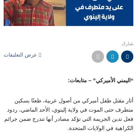
شارك
عرض التعليقات
“اليمني الأميركي” – متابعات:
أثار مقتل طفل أميركي من أصول عربية، طعنًا بسكين
متطرف حتى الموت في ولاية إلينوي، الأحد الماضي، ردود
فعل تدين الجريمة التي تؤكد مصادر أنها تندرج ضمن جرائم
الكراهية في الولايات المتحدة.