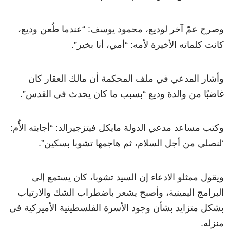
وصرح عمّ آخر لوديع، محمود يوسف: “عندما طُعن وديع،
كانت كلماته الأخيرة لأمه: “أمي، أنا بخير”.
وأشار المدعي في ملف المحكمة أن مالك العقار كان
غاضبًا من والدة وديع “بسبب ما كان يحدث في القدس”.
وكتب مساعد مدعي الدولة مايكل فيتزجيرالد: “أجابته الأُم:
‘لنصلي من أجل السلام، ثم هاجمها تشوبا بسكين”.
ويقول ممثلو الادعاء إن السيد تشوبا، كان يستمع إلى
البرامج اليمينية، وأصبح يشعر باضطراب الشك والارتياب
بشكل متزايد بشأن وجود الأسرة الفلسطينية الأميركية في
منزله.