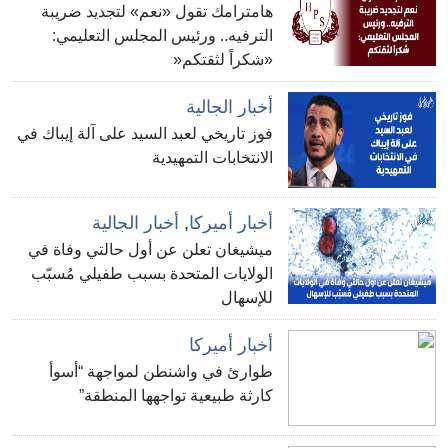
هامترامك تقول «نعم» لتجديد ضريبة
الترفيه.. ورئيس المجلس التعليمي:
«شكراً لثقتكم«
أخبار الجالية
فوز تاريخي لعبد السيد على آلة إيباك في
الانتخابات التمهيدية
أخبار أميركا
,
أخبار الجالية
ميشيغان تعلن عن أول حالتي وفاة في
الولايات المتحدة بسبب طفيلي مُسبّب
للإسهال
أخبار أميركا
طوارئ في واشنطن لمواجهة “أسوأ
كارثة طبيعية تواجهها المنطقة”