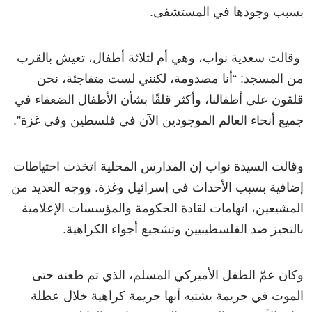
بسبب وجودها في المستشفى.
وقالت سعدية نواب، وهي أم لثلاثة أطفال، تعيش بالقرب
من المسجد: “أنا مصدومة، لكنني لست متفاجئة، نحن
قلقون على أطفالنا، وأكثر قلقًا بشأن الأطفال الضعفاء في
جميع أنحاء العالم الموجودين الآن في فلسطين وفي غزة”.
وقالت السيدة نواب إن المدارس المحلية اتخذت احتياطات
إضافية بسبب الأحداث في إسرائيل وغزة. ووجه العديد من
المشيعين، اتهامات لقادة الحكومة والمؤسسات الإعلامية
بالتحيز ضد الفلسطينيين وتشجيع أجواء الكراهية.
وكان عمّ الطفل الأميركي المسلم، الذي تم طعنه حتى
الموت في جريمة يشتبه أنها جريمة كراهية خلال عطلة