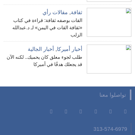
ثقافة
,
مقالات رأي
القات بوصفه ثقافة: قراءة في كتاب
«ثقافة القات في اليمن» لـ د.عبدالله
الزلب
أخبار أميركا
,
أخبار الجالية
طلب لجوء معلق كان يحميك.. لكنه الآن
قد يجعلك هدفًا في أميركا
تواصلوا معنا
313-574-6979