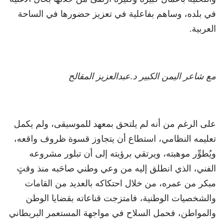
في بلده، وساهم بفاعلية في تعزيز حضورها في الساحة
العربية.
مع شاعر اليمن الكبير د.عبدالعزيز المقالح
على الرغم من أنه لم يلتحق بمعهد للموسيقى، ولم يكمل
تعليمه النظامي، استطاع أن يتجاوز قسوة ظروف واقعه،
ويُطوِّر موهبته، ويرتقي برؤيته إلى أن تبلور مشروعه
الفني، الذي انطلق إليه من وعي وطني صاحَبه منذ وقتٍ
مبكر من عمره، من خلال احتكاكه بالعديد من القامات
والشخصيات الوطنية، فامتزجت قناعاته بقضايا الوطن
والمواطن، فحمل السلاح في مواجهة المستعمر البريطاني