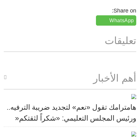
Share on:
WhatsApp
تعليقات
أهم الأخبار
هامترامك تقول «نعم» لتجديد ضريبة الترفيه..
ورئيس المجلس التعليمي: «شكراً لثقتكم«