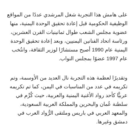
على هامش هذا التجربة شغل المرشدي عددًا من المواقع
الوظيفية الحكومية قبل إعادة تحقيق الوحدة اليمنية، منها
عضوية مجلس الشعب طوال ثمانينيات القرن العشرين،
ورئاسة اتحاد الفنانين اليمنيين، وبعد إعادة تحقيق الوحدة
اليمنية عام 1990 أصبح مستشارًا لوزير الثقافة، وانتُخب
عام 1997 عضوًا بمجلس النواب.
وتقديرًا لعظمة هذه التجربة نال العديد من الأوسمة، وتم
تكريمه في عدد من المناسبات في اليمن، كما تم تكريمه
عربيًّا كأحد رواد الأغنية اليمنية والعربية، حيث كُرِّم في
سلطنة عُمان والبحرين والمملكة العربية السعودية،
والمعهد العربي في باريس ‏وملتقى الرُّواد العرب في
دمشق وغيرها.