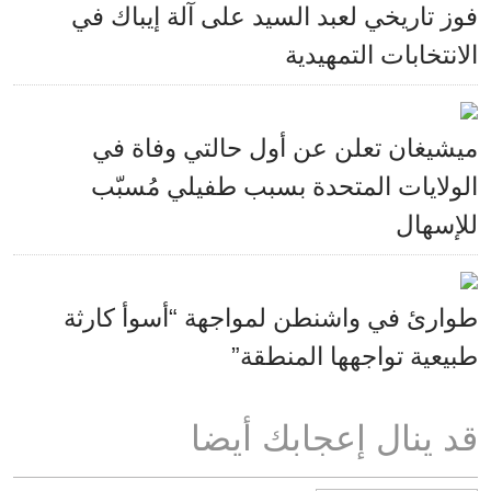
فوز تاريخي لعبد السيد على آلة إيباك في
الانتخابات التمهيدية
ميشيغان تعلن عن أول حالتي وفاة في
الولايات المتحدة بسبب طفيلي مُسبّب
للإسهال
طوارئ في واشنطن لمواجهة “أسوأ كارثة
طبيعية تواجهها المنطقة”
قد ينال إعجابك أيضا