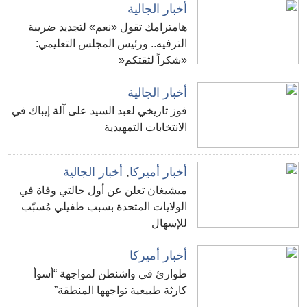
أخبار الجالية
هامترامك تقول «نعم» لتجديد ضريبة
الترفيه.. ورئيس المجلس التعليمي:
«شكراً لثقتكم«
أخبار الجالية
فوز تاريخي لعبد السيد على آلة إيباك في
الانتخابات التمهيدية
أخبار أميركا
,
أخبار الجالية
ميشيغان تعلن عن أول حالتي وفاة في
الولايات المتحدة بسبب طفيلي مُسبّب
للإسهال
أخبار أميركا
طوارئ في واشنطن لمواجهة “أسوأ
كارثة طبيعية تواجهها المنطقة”