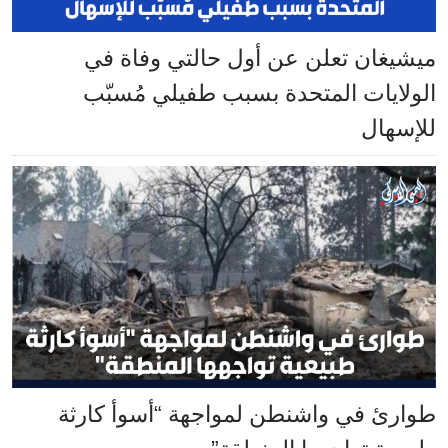
ميشيغان تعلن عن أول حالتي وفاة في
الولايات المتحدة بسبب طفيلي مُسبّب
للإسهال
طوارئ في واشنطن لمواجهة “أسوأ كارثة