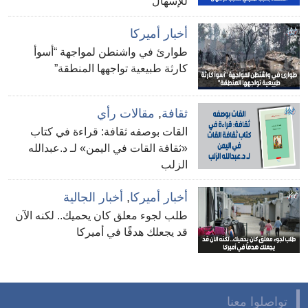
للإسهال
أخبار أميركا
طوارئ في واشنطن لمواجهة “أسوأ
كارثة طبيعية تواجهها المنطقة”
ثقافة
,
مقالات رأي
القات بوصفه ثقافة: قراءة في كتاب
«ثقافة القات في اليمن» لـ د.عبدالله
الزلب
أخبار أميركا
,
أخبار الجالية
طلب لجوء معلق كان يحميك.. لكنه الآن
قد يجعلك هدفًا في أميركا
تواصلوا معنا