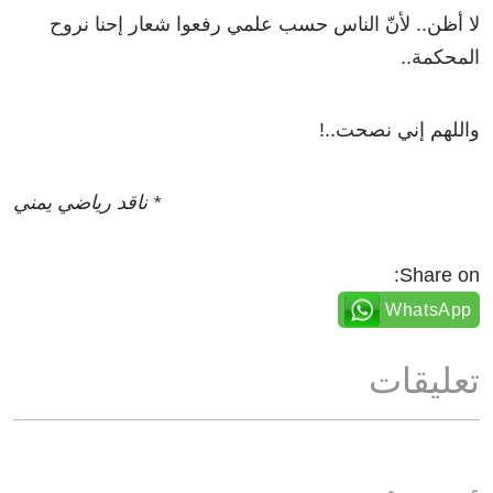
لا أظن.. لأنّ الناس حسب علمي رفعوا شعار إحنا نروح
المحكمة..
واللهم إني نصحت..!
* ناقد رياضي يمني
Share on:
WhatsApp
تعليقات