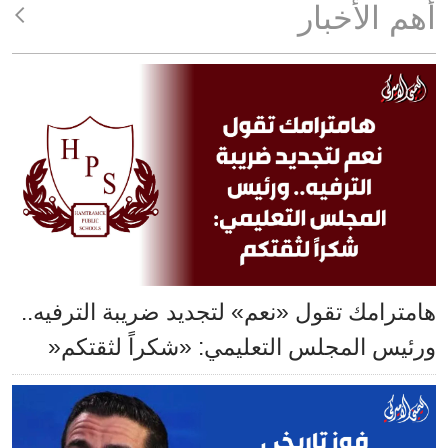
أهم الأخبار
هامترامك تقول «نعم» لتجديد ضريبة الترفيه..
ورئيس المجلس التعليمي: «شكراً لثقتكم«