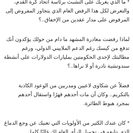
* ما الذي يغريك على التشبث برئاسة اتحاد كرة القدم،
والتعرض لكل هذا الرفض العام الذي يتجاوز المفروض إلى
المرفوض على مدار عقدين من الإخفاق..؟
لماذا رفضت مغادرة المشهد ما دام من حولك يؤكدون أنك
تدفع من كيسك رغم الدعم الملاييني الدولي، ورغم
مطالبتك لإحدى الحكومتين بمليارات الدولارات على أنشطة
سندوتشية نادرة أو لا نراها..؟
فضلاً عن شكاوى لاعبين ومدربين من الوعود الكاذبة
بالتكريم.. وكان أن مات أحدهم قهرًا واستقال أحدهم
بمجرد هبوط الطائرة.
* كان عندك الكثير من الأولويات التي تغنيك عن وجع الدماغ
الذي نتابعه في تحميل الرأي العام لك غالبًا كامل