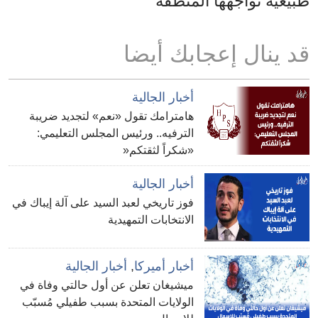
طبيعية تواجهها المنطقة”
قد ينال إعجابك أيضا
أخبار الجالية
هامترامك تقول «نعم» لتجديد ضريبة
الترفيه.. ورئيس المجلس التعليمي:
«شكراً لثقتكم«
أخبار الجالية
فوز تاريخي لعبد السيد على آلة إيباك في
الانتخابات التمهيدية
أخبار أميركا
,
أخبار الجالية
ميشيغان تعلن عن أول حالتي وفاة في
الولايات المتحدة بسبب طفيلي مُسبّب