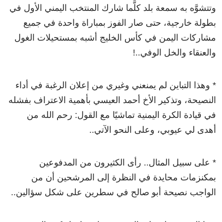
وتتشوَّه به سمعة بلد كلَّما شارك المنتخب اليمني الأول في
بطولة خارجية، حتى صار الفوز بمباراة واحدة في جميع
مشاركات اليمن في كأس الخليج أشبه بمستحيلات الغول
والعنقاء والخل الوفي..!
* وهذا التباين لم يمنعني وغيري من إعلان الرغبة في أداء
النصيحة، وتذكير الأخ أحمد العيسي بأهمية الاعتراف بفشله
في قيادة الكرة اليمنية تماشيًا مع القول: رحم الله من
أهدى لي عيوبي، وعلى النحو الآتي..
* على سبيل المثال.. رأى الكثيرون من المدفوعين
بمكنزمات محايدة في النظرة إلى المرشحين أن من
الواجب نصيحة أبو صالح في سطرين على شكل سؤالين..