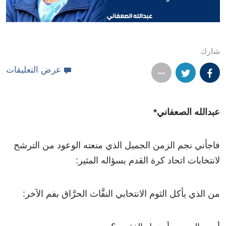
شارك
عرض التعليقات
عبدالله الصعفاني*
فاجأني نجم الزمن الجميل الذي منعته الوعود من الترشح
لانتخابات اتحاد كرة القدم بسؤاله المثير:
من الذي يأكل الثوم الانتخابي النفَّاث الحرَّاق بفم الآخر: