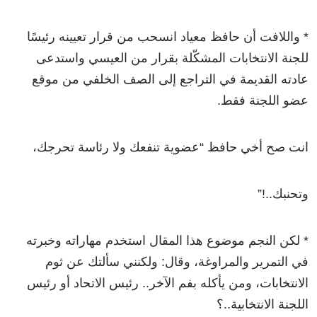
* واللافت أن حافظ معياد انسحب من قرار تعيينه رئيسًا
للجنة الانتخابات المشكّلة بقرار من العيسي واستدعى
عادته القديمة في التراجع إلى الصف الخلفي من موقع
عضو اللجنة فقط.
انت صح أخي حافظ “عضوية تنفعك ولا رئاسة تحرجك،
وتحنبك..!”
* لكن النجم موضوع هذا المقال استخدم مهاراته وخبرته
في التمرير والمراوغة، وقال: ولكنني سألتك عن ثوم
الانتخابات، ومن يأكله بفم الآخر.. رئيس الاتحاد أو رئيس
اللجنة الانتخابية..؟