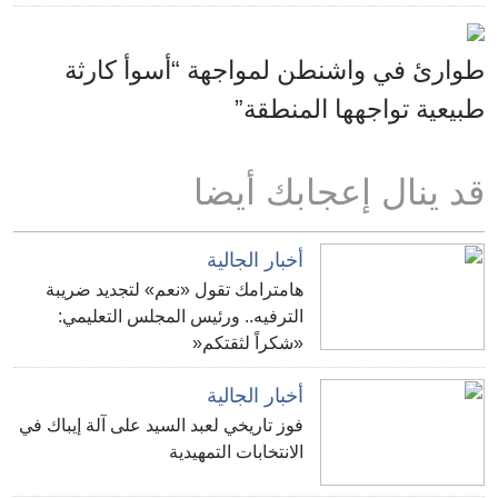
طوارئ في واشنطن لمواجهة “أسوأ كارثة
طبيعية تواجهها المنطقة”
قد ينال إعجابك أيضا
أخبار الجالية
هامترامك تقول «نعم» لتجديد ضريبة
الترفيه.. ورئيس المجلس التعليمي:
«شكراً لثقتكم«
أخبار الجالية
فوز تاريخي لعبد السيد على آلة إيباك في
الانتخابات التمهيدية