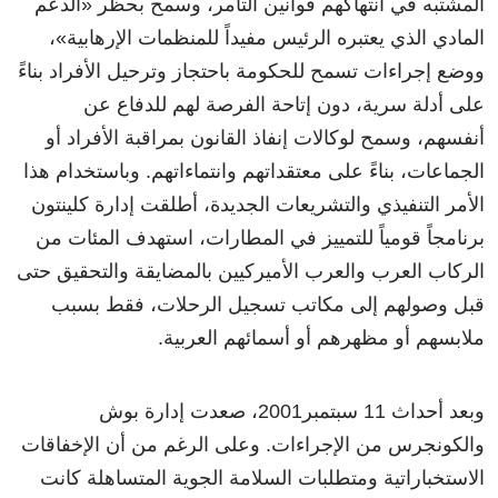
المشتبه في انتهاكهم قوانين التآمر، وسمح بحظر «الدعم
المادي الذي يعتبره الرئيس مفيداً للمنظمات الإرهابية»،
ووضع إجراءات تسمح للحكومة باحتجاز وترحيل الأفراد بناءً
على أدلة سرية، دون إتاحة الفرصة لهم للدفاع عن
أنفسهم، وسمح لوكالات إنفاذ القانون بمراقبة الأفراد أو
الجماعات، بناءً على معتقداتهم وانتماءاتهم. وباستخدام هذا
الأمر التنفيذي والتشريعات الجديدة، أطلقت إدارة كلينتون
برنامجاً قومياً للتمييز في المطارات، استهدف المئات من
الركاب العرب والعرب الأميركيين بالمضايقة والتحقيق حتى
قبل وصولهم إلى مكاتب تسجيل الرحلات، فقط بسبب
ملابسهم أو مظهرهم أو أسمائهم العربية.
وبعد أحداث 11 سبتمبر2001، صعدت إدارة بوش
والكونجرس من الإجراءات. وعلى الرغم من أن الإخفاقات
الاستخباراتية ومتطلبات السلامة الجوية المتساهلة كانت