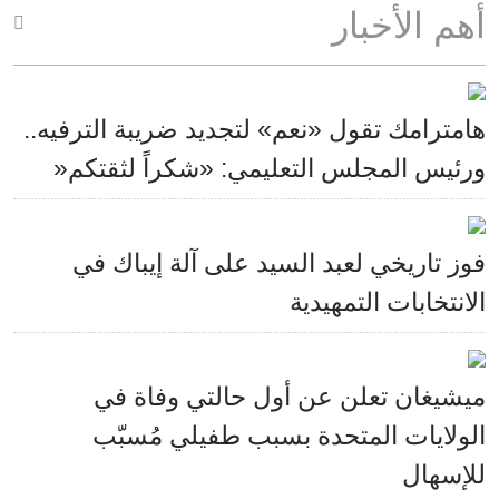
أهم الأخبار
هامترامك تقول «نعم» لتجديد ضريبة الترفيه..
ورئيس المجلس التعليمي: «شكراً لثقتكم«
فوز تاريخي لعبد السيد على آلة إيباك في
الانتخابات التمهيدية
ميشيغان تعلن عن أول حالتي وفاة في
الولايات المتحدة بسبب طفيلي مُسبّب
للإسهال