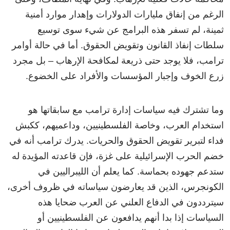
الرغم من إنفاق مليارات الدولارات وإهدار موارد أمنية
ثمينة، لم تسفر هذه البرامج عن شيء سوى توسيع
سلطات إنفاذ القانون وتقويض الحقوق. أما في حالة أوامر
ترامب، فلا يوجد حتى ذريعة لمكافحة الإرهاب – بل مجرد
زرع الخوف وإجبار المؤسسات والأفراد على الخضوع.
وما تشترك فيه سياسات إدارة ترامب مع سابقاتها هو
استخدام العرب، وخاصة الفلسطينيين، وداعميهم، ككبش
فداء لتبرير تقويض الحقوق والحريات. يدرك ترامب أنه في
خضم الحرب الإسرائيلية على غزة، فإن قاعدته المؤيدة له
ستدعم جهوده بحماسة. كما يعلم أن الليبراليين في
الكونجرس، الذين قد يعارضون سياساته في ظروف أخرى،
سيترددون في الدفاع العلني عن العرب ضحايا هذه
السياسات إذا بدا أنهم يدافعون عن الفلسطينيين أو