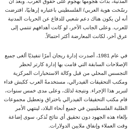
المدنية، بدأت هجومها بهجوم على حقوق العرب. وبعد أن
رسّخت هوية العربي/ الفلسطيني باعتباره إرهابيًا، افترضت
أنه لن يكون هناك دعم شعبي للدفاع عن الحريات المدنية
للعرب. وعلى الجانب الآخر، لو كانت أهدافهم تنتمي إلى
عرق آخر، لكانت المعارضة أكثر احتمالاً.
في عام 1981، أصدرت إدارة ريجان أمرًا تنفيذيًا ألغى جميع
الإصلاحات السابقة التي قامت بها إدارة كارتر لحظر
التجسس المحلي من قبل وكالة الاستخبارات المركزية
ومكتب التحقيقات الفيدرالي، مستخدمةً العرب ككبش فداء
لتبرير هذا الإجراء. ونتيجة لذلك، وعلى مدى خمس سنوات،
قام مكتب التحقيقات الفيدرالي باختراق وتعطيل مجموعات
الطلبة الفلسطينيين في جميع أنحاء البلاد، لينتهي الأمر
بإلغاء هذه الجهود دون تحقيق أي نتائج تُذكر، سوى إضاعة
وقت العملاء وإنفاق ملايين الدولارات.