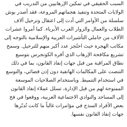
السبب الحقيقي في تمكين الإرهابيين من التدريب في
الولايات المتحدة وتنفيذ هجماتهم المروعة، فقد أصدر بوش
سلسلة من الأوامر التي أدت إلى اعتقال وترحيل آلاف
الطلاب والعمال والزوار العرب الأبرياء. كما أمروا عشرات
الآلاف من حاملي التأشيرات العربية والإسلامية بالتوجه إلى
مكاتب الهجرة حيث احتُجز عدد أكبر منهم للترحيل. وسمح
تشريع مكافحة الإرهاب الذي أقره الكونجرس بتوسيع
نطاق المراقبة من قبل جهات إنفاذ القانون، بما في ذلك
التنصت على المكالمات الهاتفية دون إذن قضائي، والتوسع
في استخدام التنميط. وباستخدام الصلاحيات الموسعة
الممنوحة لهم من قبل الإدارة، تسلل عملاء إنفاذ القانون
إلى المساجد والنوادي الاجتماعية العربية، ووقعوا في فخ
بعض الأفراد السذج في مؤامرات غالباً ما كانت تُدبّرها
جهات إنفاذ القانون نفسها.