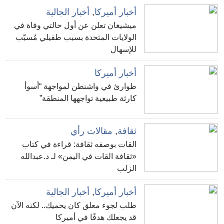
أخبار أميركا
,
أخبار الجالية
ميشيغان تعلن عن أول حالتي وفاة في
الولايات المتحدة بسبب طفيلي مُسبّب
للإسهال
أخبار أميركا
طوارئ في واشنطن لمواجهة “أسوأ
كارثة طبيعية تواجهها المنطقة”
ثقافة
,
مقالات رأي
القات بوصفه ثقافة: قراءة في كتاب
«ثقافة القات في اليمن» لـ د.عبدالله
الزلب
أخبار أميركا
,
أخبار الجالية
طلب لجوء معلق كان يحميك.. لكنه الآن
قد يجعلك هدفًا في أميركا