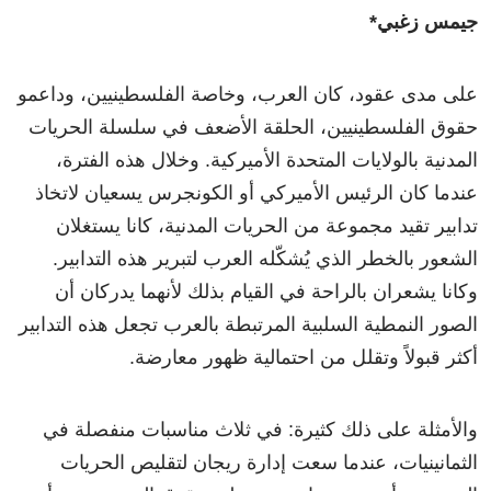
جيمس زغبي*
على مدى عقود، كان العرب، وخاصة الفلسطينيين، وداعمو
حقوق الفلسطينيين، الحلقة الأضعف في سلسلة الحريات
المدنية بالولايات المتحدة الأميركية. وخلال هذه الفترة،
عندما كان الرئيس الأميركي أو الكونجرس يسعيان لاتخاذ
تدابير تقيد مجموعة من الحريات المدنية، كانا يستغلان
الشعور بالخطر الذي يُشكّله العرب لتبرير هذه التدابير.
وكانا يشعران بالراحة في القيام بذلك لأنهما يدركان أن
الصور النمطية السلبية المرتبطة بالعرب تجعل هذه التدابير
أكثر قبولاً وتقلل من احتمالية ظهور معارضة.
والأمثلة على ذلك كثيرة: في ثلاث مناسبات منفصلة في
الثمانينيات، عندما سعت إدارة ريجان لتقليص الحريات