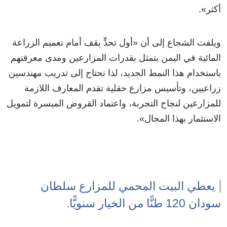
أكثر».
ويلفت الشجاع إلى أن «أول تحدٍّ يقف أمام تعميم الزراعة
المائية في اليمن يتمثل بقدرات المزارعين ومدى معرفتهم
باستخدام هذا النمط الجديد، لذا نحتاج إلى تدريب مهندسين
زراعيين، وتأسيس مزارع حقلية تقدم المعارف اللازمة
للمزارعين لنجاح التجربة، واعتماد القروض الميسرة لتمويل
الاستثمار بهذا المجال».
يعطي البيت المحمي للمزارع سلطان
سودان 120 طنًّا من الخيار سنويًّا.