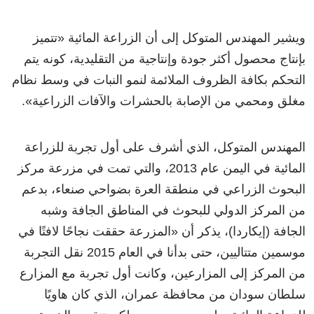
ويشير المهندس المتوكل إلى أن الزراعة المائية «تتميز
بإنتاج محصول أكثر جودة وإنتاجية من التقليدية، كونه يتم
التحكم بكافة الظروف الملائمة لنمو النبات في وسط نظام
مغلق ومحمي من الإصابة بالحشرات والآفات الزراعية».
المهندس المتوكل، الذي أشرف على أول تجربة للزراعة
المائية في اليمن عام 2013، والتي تمت في مزرعة مركز
البحوث الزراعي في منطقة العرة بضواحي صنعاء، بدعم
من المركز الدولي للبحوث في المناطق الجافة وشبه
الجافة (إيكاردا)، يذكر أن «المزرعة حققت نجاحًا لافتًا في
موسمين متتاليين، حتى بدأنا في العام 2015 نقل التجربة
من المركز إلى المزارعين، وكانت أول تجربة مع المزارع
سلطان سودان من محافظة عمران، الذي كان هاويًا