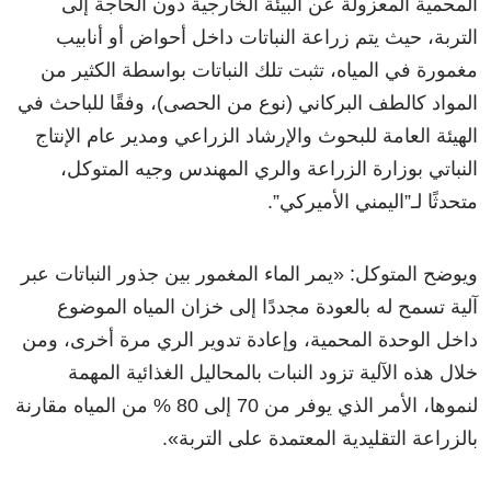
المحمية المعزولة عن البيئة الخارجية دون الحاجة إلى
التربة، حيث يتم زراعة النباتات داخل أحواض أو أنابيب
مغمورة في المياه، تثبت تلك النباتات بواسطة الكثير من
المواد كالطف البركاني (نوع من الحصى)، وفقًا للباحث في
الهيئة العامة للبحوث والإرشاد الزراعي ومدير عام الإنتاج
النباتي بوزارة الزراعة والري المهندس وجيه المتوكل،
متحدثًا لـ”اليمني الأميركي”.
ويوضح المتوكل: «يمر الماء المغمور بين جذور النباتات عبر
آلية تسمح له بالعودة مجددًا إلى خزان المياه الموضوع
داخل الوحدة المحمية، وإعادة تدوير الري مرة أخرى، ومن
خلال هذه الآلية تزود النبات بالمحاليل الغذائية المهمة
لنموها، الأمر الذي يوفر من 70 إلى 80 % من المياه مقارنة
بالزراعة التقليدية المعتمدة على التربة».