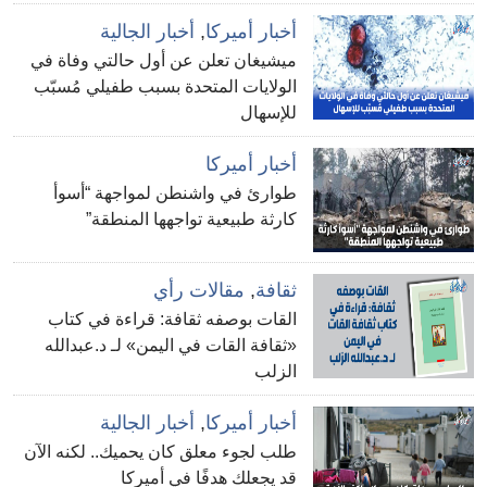
أخبار أميركا
,
أخبار الجالية
ميشيغان تعلن عن أول حالتي وفاة في
الولايات المتحدة بسبب طفيلي مُسبّب
للإسهال
أخبار أميركا
طوارئ في واشنطن لمواجهة “أسوأ
كارثة طبيعية تواجهها المنطقة”
ثقافة
,
مقالات رأي
القات بوصفه ثقافة: قراءة في كتاب
«ثقافة القات في اليمن» لـ د.عبدالله
الزلب
أخبار أميركا
,
أخبار الجالية
طلب لجوء معلق كان يحميك.. لكنه الآن
قد يجعلك هدفًا في أميركا