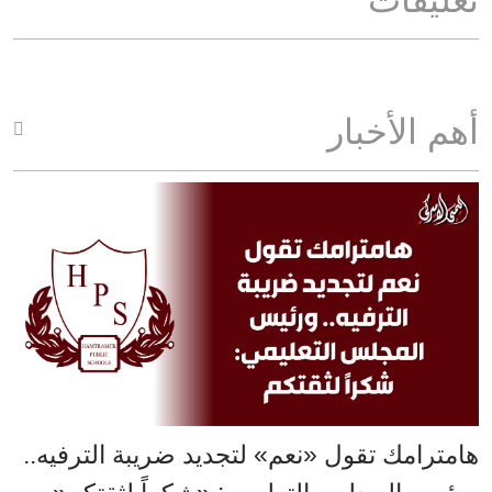
تعليقات
أهم الأخبار
هامترامك تقول «نعم» لتجديد ضريبة الترفيه..