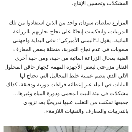
المشكلات وتحسين الإنتاج.
المزارع سلطان سودان واحد من الذين استفادوا من تلك
التدريبات، وانعكست إيجابًا على نجاح تجاربهم بالزراعة
المائية.. يقول لـ”اليمني الأميركي”: «في البداية واجهتني
صعوبات في عدم نجاح التجربة، متمثلة بنقص المعارف
الفنية بمجال الزراعة المائية من جهة، ومن جهة أخرى
افتقار مزرعتي لبعض الأجهزة المهمة كجهاز حاقن المحلول
الآلي الذي ينظم عملية خلط المحاليل التي تحتاج لها
النباتات في الماء عبر إعطائه قراءات دورية ودقيقة، كذلك
مشكلات في بيئة البيت المحمي ودورة المياه وغيرها…
جميعها تمكنت من التغلب عليها تدريجيًّا بعد تزودي
بالتدريبات والمعارف والتقنيات اللازمة».