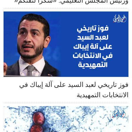
ورئيس المجلس التعليمي: «شكراً لثقتكم«
فوز تاريخي لعبد السيد على آلة إيباك في
الانتخابات التمهيدية