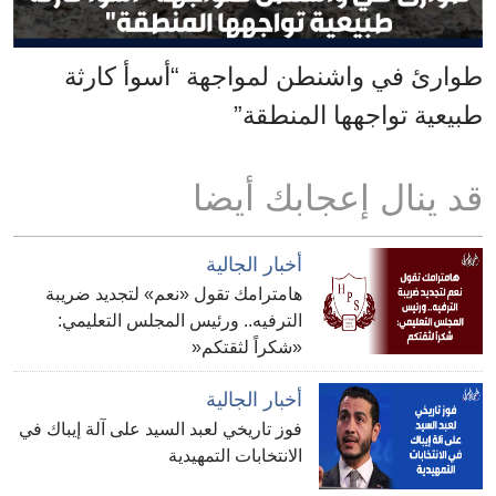
طوارئ في واشنطن لمواجهة “أسوأ كارثة
طبيعية تواجهها المنطقة”
قد ينال إعجابك أيضا
أخبار الجالية
هامترامك تقول «نعم» لتجديد ضريبة
الترفيه.. ورئيس المجلس التعليمي:
«شكراً لثقتكم«
أخبار الجالية
فوز تاريخي لعبد السيد على آلة إيباك في
الانتخابات التمهيدية