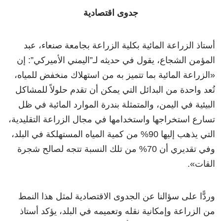
جدوى اقتصادية
أستاذ الزراعة المائية بكلية الزراعة بجامعة صنعاء، عبد
المؤمن الشجاع، يقول في حديثه لـ”اليمني الأميركي”: إن
«الزراعة المائية بما تتميز به من استهلاك منخفض للمياه،
تُعد واحدة من البدائل التي يمكن أن تقدم حلولاً للمشاكل
البيئية في اليمن، والمتمثلة بندرة الموارد المائية في ظل
تسارع استخراجها واستخدامها في مجال الزراعة التقليدية،
التي يذهب إليها 90% من كمية المياه المستهلكة في البلد،
وفي تقديري أن 70% من تلك النسبة تتجه لصالح شجرة
القات».
وردًّا على سؤالنا عن الجدوى الاقتصادية لمثل هذا النمط
من الزراعة وإمكانية نقله وتعميمه في البلد، يؤكد أستاذ