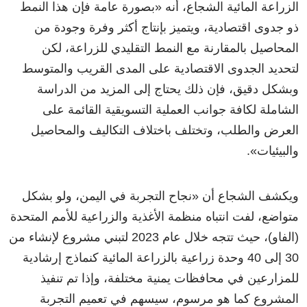
الزراعة المائية الشجاع، أنه «بصورة عامة فإن هذا النمط
ذو جدوى اقتصادية، ويتميز بإنتاج أكثر وفرة وجودة من
المحاصيل بالمقارنة مع النمط التقليدي للزراعة، لكن
لتحديد الجدوى الاقتصادية على المدى القريب والمتوسط
وبشكل دقيق، فإن ذلك يحتاج إلى المزيد من الدراسة
الشاملة لكافة جوانب العملية التسويقية القائمة على
العرض والطلب، وتختلف باختلاف التكاليف والمحاصيل
والبيئيات».
ويكشف الشجاع أن «نجاح التجربة في اليمن، ولو بشكل
متواضع، لفت انتباه منظمة الأغذية والزراعية للأمم المتحدة
(الفاو)، حيث تتجه خلال عام 2023 لتبني مشروع لإنشاء من
30 إلى 40 وحدة زراعية بالزراعة المائية كنماذج إرشادية
للمزارعين في محافظات يمنية مختلفة، وإذا تم تنفيذ
المشروع كما هو مرسوم، سيسهم في تعميم التجربة