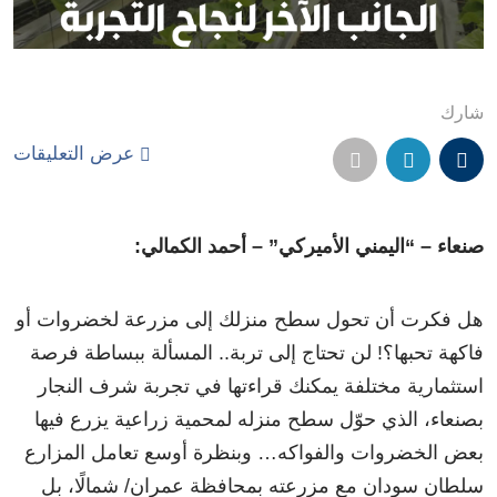
شارك
عرض التعليقات
صنعاء – “اليمني الأميركي” – أحمد الكمالي:
هل فكرت أن تحول سطح منزلك إلى مزرعة لخضروات أو
فاكهة تحبها؟! لن تحتاج إلى تربة.. المسألة ببساطة فرصة
استثمارية مختلفة يمكنك قراءتها في تجربة شرف النجار
بصنعاء، الذي حوّل سطح منزله لمحمية زراعية يزرع فيها
بعض الخضروات والفواكه… وبنظرة أوسع تعامل المزارع
سلطان سودان مع مزرعته بمحافظة عمران/ شمالًا، بل