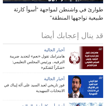
طوارئ في واشنطن لمواجهة “أسوأ كارثة
طبيعية تواجهها المنطقة”
قد ينال إعجابك أيضا
أخبار الجالية
هامترامك تقول «نعم» لتجديد ضريبة
الترفيه.. ورئيس المجلس التعليمي:
«شكراً لثقتكم«
أخبار الجالية
فوز تاريخي لعبد السيد على آلة إيباك في
الانتخابات التمهيدية