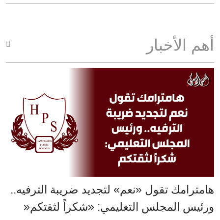
أهم الأخبار
هامترامك تقول «نعم» لتجديد ضريبة الترفيه..
ورئيس المجلس التعليمي: «شكراً لثقتكم«