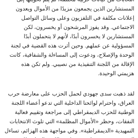
المستشارين الذين يجمعون مزيدًا من الأموال ويعدون
إعلانات مكلفة في التلفزيون وعلى وسائل التواصل
الاجتماعي. وقد يفوز المرشحون أو يخسرون، لكن
المستشارين لا يخسرون أبدًا، لأنهم لا يتحملون أبدًا
المسؤولية عن عملهم. وحين أثرت هذه القضية في لجنة
الوحدة والإصلاح، ودعوت إلى المساءلة والشفافية، كانت
الإقالة من اللجنة التنفيذية من نصيبي. ولم تكن هذه
هزيمتي الوحيدة.
لقد ذهبت سدى جهودي لحمل الحزب على معارضة حرب
العراق، واحترام لوائحنا الداخلية التي تدعو أعضاء اللجنة
الوطنية للحزب الديمقراطي إلى مراجعة وتقييم فعالية
النفقات، وحظر «الأموال المظلمة» التي تلوث الانتخابات
التمهيدية «الديمقراطية». وفي مواجهة هذه الهزائم، تساءل