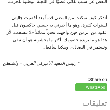
البعض عن سبب بقائي عضوًا في اللجنة الوطنية للحزب.
أتذكر كيف تمكنت من المضي قدماً بعد أقصيت جاليتي
لسنوات كثيرة، وهو ما أخبرني به جيسي جاكسون قبل
عقود من الزمن حين واجهت تحدياً مماثلاً «لا تنسحب، لأن
هذا هو ما يريده خصومك. أكثر ما يخشونه هو أن تبقى
وتستمر في النضال». وهكذا سأفعل.
* رئيس المعهد الأميركي العربي – واشنطن
Share on:
WhatsApp
تعليقات